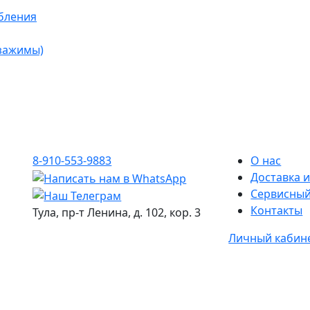
бления
 зажимы)
8-910-553-9883
О нас
Доставка и
Сервисный
Контакты
Тула, пр-т Ленина, д. 102, кор. 3
Личный кабин