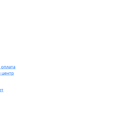
 оплата
 центр
ет