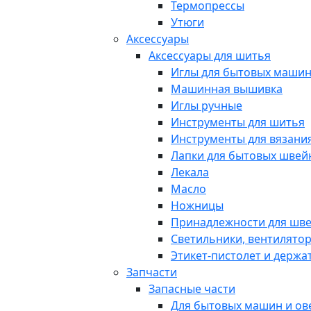
Термопрессы
Утюги
Аксессуары
Аксессуары для шитья
Иглы для бытовых маши
Машинная вышивка
Иглы ручные
Инструменты для шитья
Инструменты для вязани
Лапки для бытовых шве
Лекала
Масло
Ножницы
Принадлежности для шв
Светильники, вентилято
Этикет-пистолет и держа
Запчасти
Запасные части
Для бытовых машин и ов