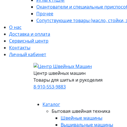
Иглы к ПШМ
Окантователи и специальные приспосо
Прочее
Сопутствующие товары (масло, стойки,
О нас
Доставка и оплата
Сервисный центр
Контакты
Личный кабинет
Центр швейных машин
Товары для шитья и рукоделия
8-910-553-9883
Каталог
Бытовая швейная техника
Швейные машины
Вышивальные машины