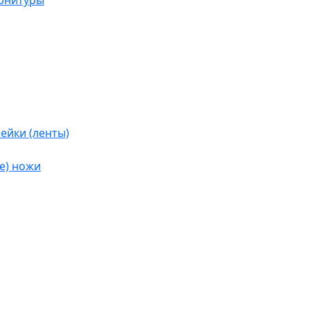
урнитуры
ейки (ленты)
е) ножи