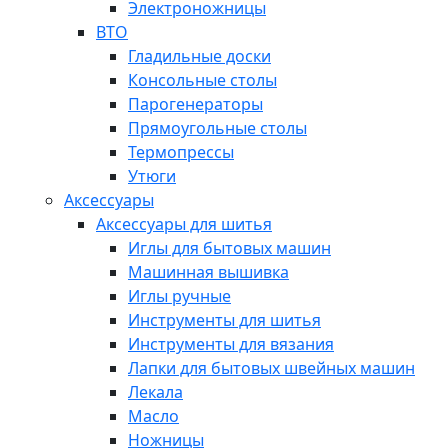
Электроножницы
ВТО
Гладильные доски
Консольные столы
Парогенераторы
Прямоугольные столы
Термопрессы
Утюги
Аксессуары
Аксессуары для шитья
Иглы для бытовых машин
Машинная вышивка
Иглы ручные
Инструменты для шитья
Инструменты для вязания
Лапки для бытовых швейных машин
Лекала
Масло
Ножницы