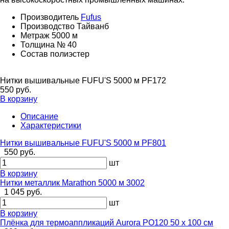
Производитель
Fufus
Производство
Тайванб
Метраж
5000 м
Толщина
№ 40
Состав
полиэстер
Нитки вышивальные FUFU'S 5000 м PF172
550 руб.
В корзину
Описание
Характеристики
Нитки вышивальные FUFU'S 5000 м PF801
550 руб.
шт
В корзину
Нитки металлик Marathon 5000 м 3002
1 045 руб.
шт
В корзину
Плёнка для термоаппликаций Aurora PO120 50 х 100 см