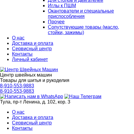
Для столов и двигателей
Иглы к ПШМ
Окантователи и специальные
приспособления
Прочее
Сопутствующие товары (масло,
стойки, зажимы)
О нас
Доставка и оплата
Сервисный центр
Контакты
Личный кабинет
Центр швейных машин
Товары для шитья и рукоделия
8-910-553-9883
8-910-553-9883
Тула, пр-т Ленина, д. 102, кор. 3
О нас
Доставка и оплата
Сервисный центр
Контакты