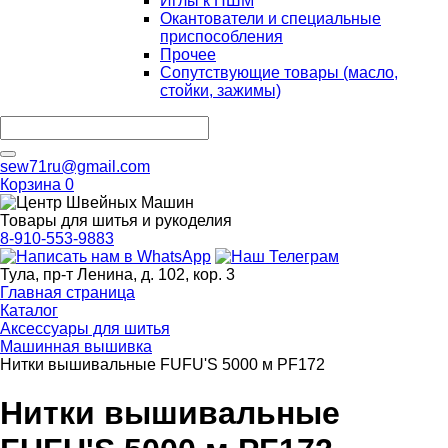
Иглы к ПШМ
Окантователи и специальные
приспособления
Прочее
Сопутствующие товары (масло,
стойки, зажимы)
sew71ru@gmail.com
Корзина
0
Товары для шитья и рукоделия
8-910-553-9883
Тула, пр-т Ленина, д. 102, кор. 3
Главная страница
Каталог
Аксессуары для шитья
Машинная вышивка
Нитки вышивальные FUFU'S 5000 м PF172
Нитки вышивальные