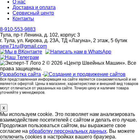
О нас
Доставка и оплата
Сервисный центр
Контакты
8-910-553-9883
Тула, пр-т Ленина, д. 102, корпус 3
г. Тула, ул. Кирова, д. 23А, ТД «Лагуна», 2 этаж, 5 бутик
sew71ru@gmail.com
© 2026 «Центр Швейных Машин». Все
права защищены.
Разработка сайта
-
Вся представленная информация на сайте является ознакомительной и не
является офертой. Цены в магазине, характеристики и внешний вид товаров
могут отличаться от указанных на сайте. Точную цену и наличие товара
уточняйте у менеджеров.
x
Мы используем cookie. Это позволяет нам анализировать
взаимодействие посетителей с сайтом и делать его лучше.
Продолжая пользоваться сайтом, вы выражаете свое
согласие на
обработку персональных данных
. Вы можете
отключить cookies в настройках вашего браузера.