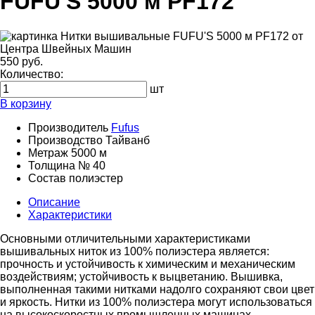
FUFU'S 5000 м PF172
550 руб.
Количество:
шт
В корзину
Производитель
Fufus
Производство
Тайванб
Метраж
5000 м
Толщина
№ 40
Состав
полиэстер
Описание
Характеристики
Основными отличительными характеристиками
вышивальных ниток из 100% полиэстера является:
прочность и устойчивость к химическим и механическим
воздействиям; устойчивость к выцветанию. Вышивка,
выполненная такими нитками надолго сохраняют свои цвет
и яркость. Нитки из 100% полиэстера могут использоваться
на высокоскоростных промышленных машинах.