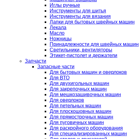
Иглы ручные
Инструменты для шитья
Инструменты для вязания
Лапки для бытовых швейных машин
Лекала
Масло
Ножницы
Принадлежности для швейных машин
Светильники, вентиляторы
Этикет-пистолет и держатели
Запчасти
Запасные части
Для бытовых машин и оверлоков
Для ВТО
Для двухигольных машин
Для закрепочных машин
Для мешкозашивочных машин
Для оверлоков
Для петельных машин
Для плоскошовных машин
Для прямострочных машин
Для пуговичных машин
Для раскройного оборудования
Для специализированных машин