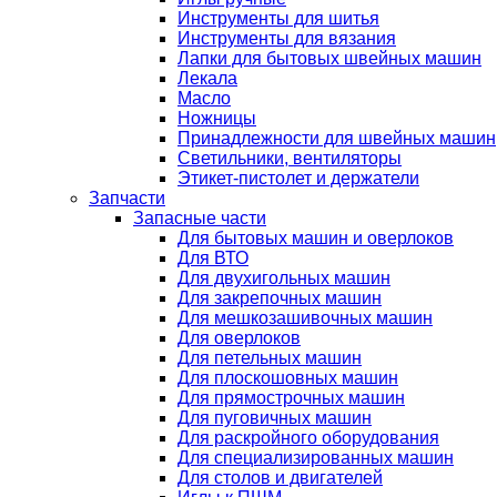
Инструменты для шитья
Инструменты для вязания
Лапки для бытовых швейных машин
Лекала
Масло
Ножницы
Принадлежности для швейных машин
Светильники, вентиляторы
Этикет-пистолет и держатели
Запчасти
Запасные части
Для бытовых машин и оверлоков
Для ВТО
Для двухигольных машин
Для закрепочных машин
Для мешкозашивочных машин
Для оверлоков
Для петельных машин
Для плоскошовных машин
Для прямострочных машин
Для пуговичных машин
Для раскройного оборудования
Для специализированных машин
Для столов и двигателей