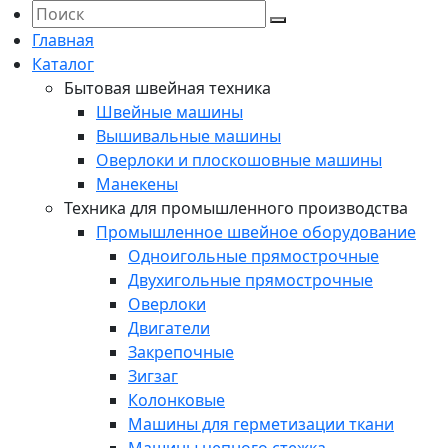
Главная
Каталог
Бытовая швейная техника
Швейные машины
Вышивальные машины
Оверлоки и плоскошовные машины
Манекены
Техника для промышленного производства
Промышленное швейное оборудование
Одноигольные прямострочные
Двухигольные прямострочные
Оверлоки
Двигатели
Закрепочные
Зигзаг
Колонковые
Машины для герметизации ткани