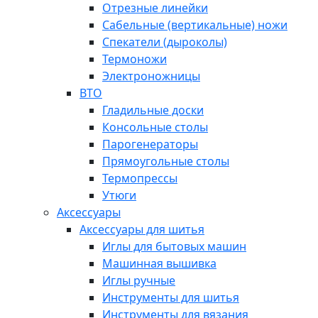
Отрезные линейки
Сабельные (вертикальные) ножи
Спекатели (дыроколы)
Термоножи
Электроножницы
ВТО
Гладильные доски
Консольные столы
Парогенераторы
Прямоугольные столы
Термопрессы
Утюги
Аксессуары
Аксессуары для шитья
Иглы для бытовых машин
Машинная вышивка
Иглы ручные
Инструменты для шитья
Инструменты для вязания