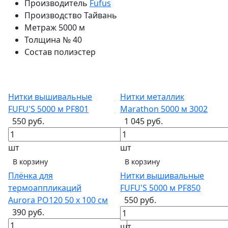
Производитель
Fufus
Производство
Тайвань
Метраж
5000 м
Толщина
№ 40
Состав
полиэстер
Нитки вышивальные
Нитки металлик
FUFU'S 5000 м PF801
Marathon 5000 м 3002
550 руб.
1 045 руб.
шт
шт
В корзину
В корзину
Плёнка для
Нитки вышивальные
термоаппликаций
FUFU'S 5000 м PF850
Aurora PO120 50 х 100 см
550 руб.
390 руб.
шт