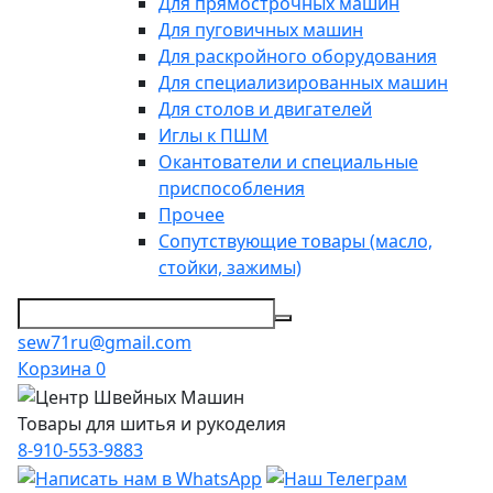
Для прямострочных машин
Для пуговичных машин
Для раскройного оборудования
Для специализированных машин
Для столов и двигателей
Иглы к ПШМ
Окантователи и специальные
приспособления
Прочее
Сопутствующие товары (масло,
стойки, зажимы)
sew71ru@gmail.com
Корзина
0
Товары для шитья и рукоделия
8-910-553-9883