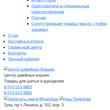
Иглы к ПШМ
Окантователи и специальные
приспособления
Прочее
Сопутствующие товары (масло, стойки,
зажимы)
О нас
Доставка и оплата
Сервисный центр
Контакты
Личный кабинет
Центр швейных машин
Товары для шитья и рукоделия
8-910-553-9883
8-910-553-9883
Тула, пр-т Ленина, д. 102, кор. 3