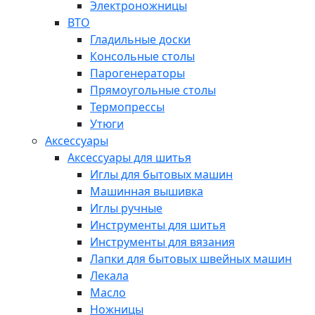
Электроножницы
ВТО
Гладильные доски
Консольные столы
Парогенераторы
Прямоугольные столы
Термопрессы
Утюги
Аксессуары
Аксессуары для шитья
Иглы для бытовых машин
Машинная вышивка
Иглы ручные
Инструменты для шитья
Инструменты для вязания
Лапки для бытовых швейных машин
Лекала
Масло
Ножницы