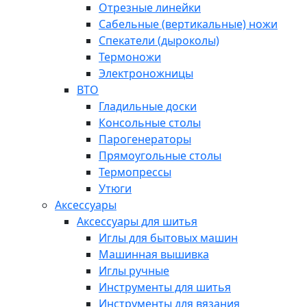
Отрезные линейки
Сабельные (вертикальные) ножи
Спекатели (дыроколы)
Термоножи
Электроножницы
ВТО
Гладильные доски
Консольные столы
Парогенераторы
Прямоугольные столы
Термопрессы
Утюги
Аксессуары
Аксессуары для шитья
Иглы для бытовых машин
Машинная вышивка
Иглы ручные
Инструменты для шитья
Инструменты для вязания