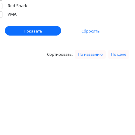
Red Shark
VMA
Сортировать:
По названию
По цене