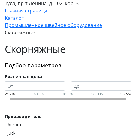
Тула, пр-т Ленина, д. 102, кор. 3
Главная страница
Каталог
Промышленное швейное оборудование
Скорняжные
Скорняжные
Подбор параметров
Розничная цена
25 730
53 535
81 340
109 145
136 950
Производитель
Aurora
Juck