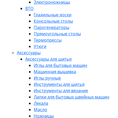
Электроножницы
ВТО
Гладильные доски
Консольные столы
Парогенераторы
Прямоугольные столы
Термопрессы
Утюги
Аксессуары
Аксессуары для шитья
Иглы для бытовых машин
Машинная вышивка
Иглы ручные
Инструменты для шитья
Инструменты для вязания
Лапки для бытовых швейных машин
Лекала
Масло
Ножницы