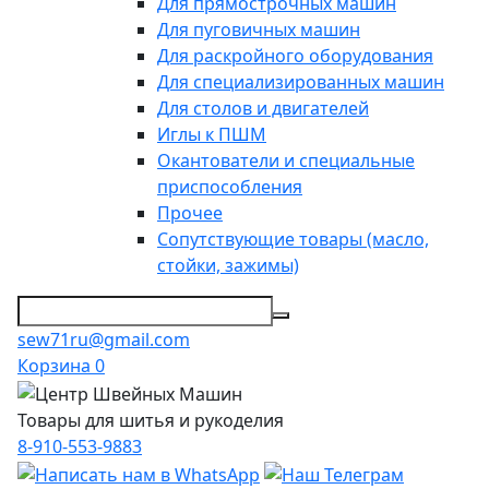
Для прямострочных машин
Для пуговичных машин
Для раскройного оборудования
Для специализированных машин
Для столов и двигателей
Иглы к ПШМ
Окантователи и специальные
приспособления
Прочее
Сопутствующие товары (масло,
стойки, зажимы)
sew71ru@gmail.com
Корзина
0
Товары для шитья и рукоделия
8-910-553-9883