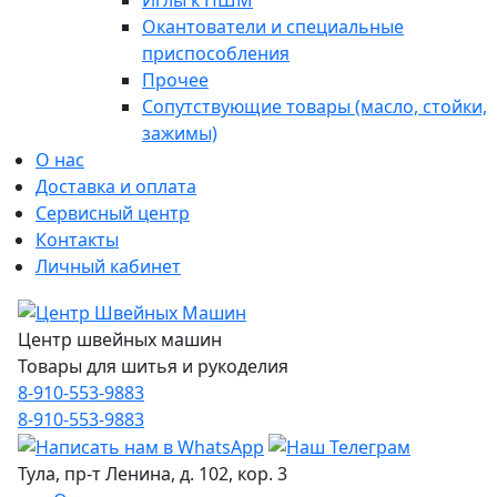
Иглы к ПШМ
Окантователи и специальные
приспособления
Прочее
Сопутствующие товары (масло, стойки,
зажимы)
О нас
Доставка и оплата
Сервисный центр
Контакты
Личный кабинет
Центр швейных машин
Товары для шитья и рукоделия
8-910-553-9883
8-910-553-9883
Тула, пр-т Ленина, д. 102, кор. 3