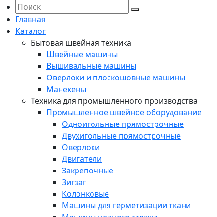
Главная
Каталог
Бытовая швейная техника
Швейные машины
Вышивальные машины
Оверлоки и плоскошовные машины
Манекены
Техника для промышленного производства
Промышленное швейное оборудование
Одноигольные прямострочные
Двухигольные прямострочные
Оверлоки
Двигатели
Закрепочные
Зигзаг
Колонковые
Машины для герметизации ткани