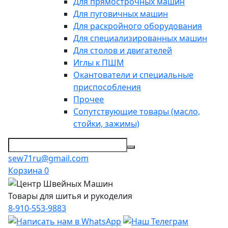
Для прямострочных машин
Для пуговичных машин
Для раскройного оборудования
Для специализированных машин
Для столов и двигателей
Иглы к ПШМ
Окантователи и специальные
приспособления
Прочее
Сопутствующие товары (масло,
стойки, зажимы)
sew71ru@gmail.com
Корзина
0
Товары для шитья и рукоделия
8-910-553-9883