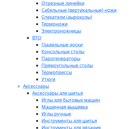
Отрезные линейки
Сабельные (вертикальные) ножи
Спекатели (дыроколы)
Термоножи
Электроножницы
ВТО
Гладильные доски
Консольные столы
Парогенераторы
Прямоугольные столы
Термопрессы
Утюги
Аксессуары
Аксессуары для шитья
Иглы для бытовых машин
Машинная вышивка
Иглы ручные
Инструменты для шитья
Инструменты для вязания