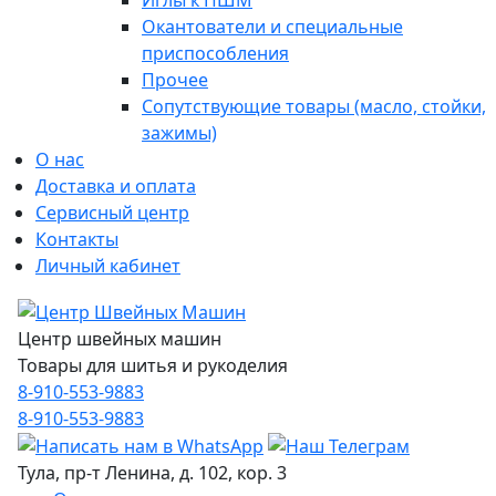
Иглы к ПШМ
Окантователи и специальные
приспособления
Прочее
Сопутствующие товары (масло, стойки,
зажимы)
О нас
Доставка и оплата
Сервисный центр
Контакты
Личный кабинет
Центр швейных машин
Товары для шитья и рукоделия
8-910-553-9883
8-910-553-9883
Тула, пр-т Ленина, д. 102, кор. 3