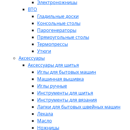
Электроножницы
ВТО
Гладильные доски
Консольные столы
Парогенераторы
Прямоугольные столы
Термопрессы
Утюги
Аксессуары
Аксессуары для шитья
Иглы для бытовых машин
Машинная вышивка
Иглы ручные
Инструменты для шитья
Инструменты для вязания
Лапки для бытовых швейных машин
Лекала
Масло
Ножницы