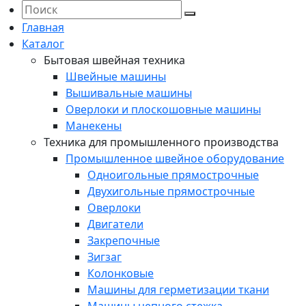
Главная
Каталог
Бытовая швейная техника
Швейные машины
Вышивальные машины
Оверлоки и плоскошовные машины
Манекены
Техника для промышленного производства
Промышленное швейное оборудование
Одноигольные прямострочные
Двухигольные прямострочные
Оверлоки
Двигатели
Закрепочные
Зигзаг
Колонковые
Машины для герметизации ткани