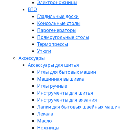
Электроножницы
ВТО
Гладильные доски
Консольные столы
Парогенераторы
Прямоугольные столы
Термопрессы
Утюги
Аксессуары
Аксессуары для шитья
Иглы для бытовых машин
Машинная вышивка
Иглы ручные
Инструменты для шитья
Инструменты для вязания
Лапки для бытовых швейных машин
Лекала
Масло
Ножницы