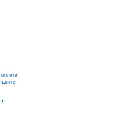
 оплата
 центр
ет