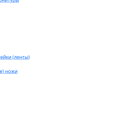
урнитуры
ейки (ленты)
е) ножи