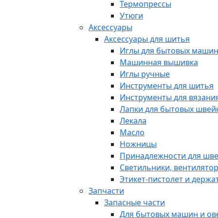
Термопрессы
Утюги
Аксессуары
Аксессуары для шитья
Иглы для бытовых маши
Машинная вышивка
Иглы ручные
Инструменты для шитья
Инструменты для вязани
Лапки для бытовых шве
Лекала
Масло
Ножницы
Принадлежности для шв
Светильники, вентилято
Этикет-пистолет и держа
Запчасти
Запасные части
Для бытовых машин и ов