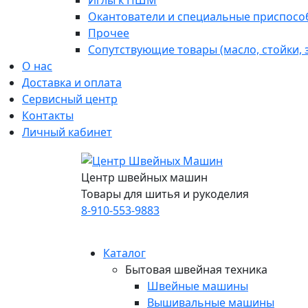
Иглы к ПШМ
Окантователи и специальные приспосо
Прочее
Сопутствующие товары (масло, стойки,
О нас
Доставка и оплата
Сервисный центр
Контакты
Личный кабинет
Центр швейных машин
Товары для шитья и рукоделия
8-910-553-9883
Каталог
Бытовая швейная техника
Швейные машины
Вышивальные машины