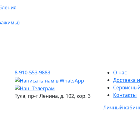
бления
 зажимы)
8-910-553-9883
О нас
Доставка и
Сервисный
Контакты
Тула, пр-т Ленина, д. 102, кор. 3
Личный кабин