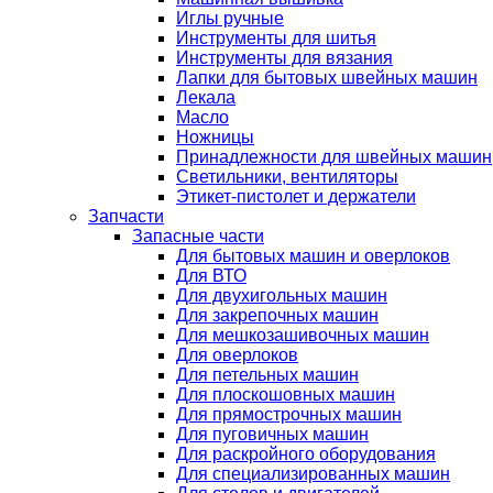
Иглы ручные
Инструменты для шитья
Инструменты для вязания
Лапки для бытовых швейных машин
Лекала
Масло
Ножницы
Принадлежности для швейных машин
Светильники, вентиляторы
Этикет-пистолет и держатели
Запчасти
Запасные части
Для бытовых машин и оверлоков
Для ВТО
Для двухигольных машин
Для закрепочных машин
Для мешкозашивочных машин
Для оверлоков
Для петельных машин
Для плоскошовных машин
Для прямострочных машин
Для пуговичных машин
Для раскройного оборудования
Для специализированных машин