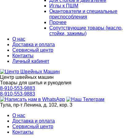
Для столов и двигателей
Иглы к ПШМ
Окантователи и специальные
приспособления
Прочее
Сопутствующие товары (масло,
стойки, зажимы)
О нас
Доставка и оплата
Сервисный центр
Контакты
Личный кабинет
Центр швейных машин
Товары для шитья и рукоделия
8-910-553-9883
8-910-553-9883
Тула, пр-т Ленина, д. 102, кор. 3
О нас
Доставка и оплата
Сервисный центр
Контакты