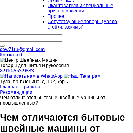
Иглы к ПШМ
Окантователи и специальные
приспособления
Прочее
Сопутствующие товары (масло,
стойки, зажимы)
sew71ru@gmail.com
Корзина
0
Товары для шитья и рукоделия
8-910-553-9883
Тула, пр-т Ленина, д. 102, кор. 3
Главная страница
Рекомендации
Чем отличаются бытовые швейные машины от
промышленных?
Чем отличаются бытовые
швейные машины от