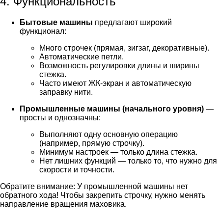
4. Функциональность
Бытовые машины
предлагают широкий
функционал:
Много строчек (прямая, зигзаг, декоративные).
Автоматические петли.
Возможность регулировки длины и ширины
стежка.
Часто имеют ЖК-экран и автоматическую
заправку нити.
Промышленные машины (начального уровня)
—
просты и однозначны:
Выполняют одну основную операцию
(например, прямую строчку).
Минимум настроек — только длина стежка.
Нет лишних функций — только то, что нужно для
скорости и точности.
Обратите внимание: У промышленной машины нет
обратного хода! Чтобы закрепить строчку, нужно менять
направление вращения маховика.