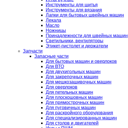
Инструменты для шитья
Инструменты для вязания
Лапки для бытовых швейных машин
Лекала
Масло
Ножницы
Принадлежности для швейных машин
Светильники, вентиляторы
Этикет-пистолет и держатели
Запчасти
Запасные части
Для бытовых машин и оверлоков
Для ВТО
Для двухигольных машин
Для закрепочных машин
Для мешкозашивочных машин
Для оверлоков
Для петельных машин
Для плоскошовных машин
Для прямострочных машин
Для пуговичных машин
Для раскройного оборудования
Для специализированных машин
Для столов и двигателей