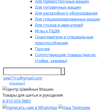
Для прямострочных машин
Для пуговичных машин
Для раскройного оборудования
Для специализированных машин
Для столов и двигателей
Иглы к ПШМ
Окантователи и специальные
приспособления
Прочее
Сопутствующие товары (масло,
стойки, зажимы)
sew71ru@gmail.com
Корзина
0
Товары для шитья и рукоделия
8-910-553-9883