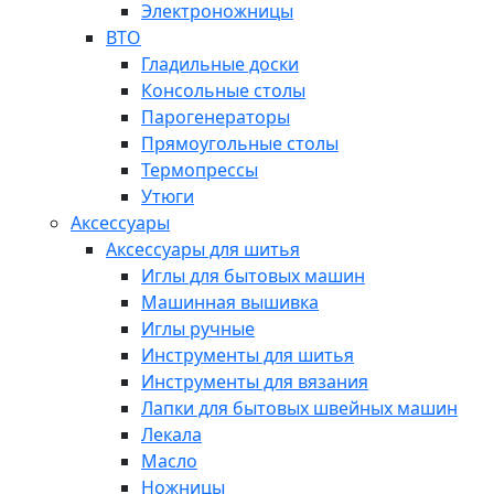
Электроножницы
ВТО
Гладильные доски
Консольные столы
Парогенераторы
Прямоугольные столы
Термопрессы
Утюги
Аксессуары
Аксессуары для шитья
Иглы для бытовых машин
Машинная вышивка
Иглы ручные
Инструменты для шитья
Инструменты для вязания
Лапки для бытовых швейных машин
Лекала
Масло
Ножницы