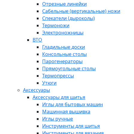
Отрезные линейки
Сабельные (вертикальные) ножи
Спекатели (дыроколы)
Термоножи
Электроножницы
ВТО
Гладильные доски
Консольные столы
Парогенераторы
Прямоугольные столы
Термопрессы
Утюги
Аксессуары
Аксессуары для шитья
Иглы для бытовых машин
Машинная вышивка
Иглы ручные
Инструменты для шитья
Инструменты для вязания