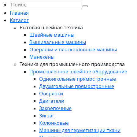
Главная
Каталог
Бытовая швейная техника
Швейные машины
Вышивальные машины
Оверлоки и плоскошовные машины
Манекены
Техника для промышленного производства
Промышленное швейное оборудование
Одноигольные прямострочные
Двухигольные прямострочные
Оверлоки
Двигатели
Закрепочные
Зигзаг
Колонковые
Машины для герметизации ткани