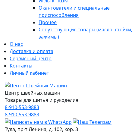
Иглы к ПШМ
Окантователи и специальные
приспособления
Прочее
Сопутствующие товары (масло, стойки,
зажимы)
О нас
Доставка и оплата
Сервисный центр
Контакты
Личный кабинет
Центр швейных машин
Товары для шитья и рукоделия
8-910-553-9883
8-910-553-9883
Тула, пр-т Ленина, д. 102, кор. 3