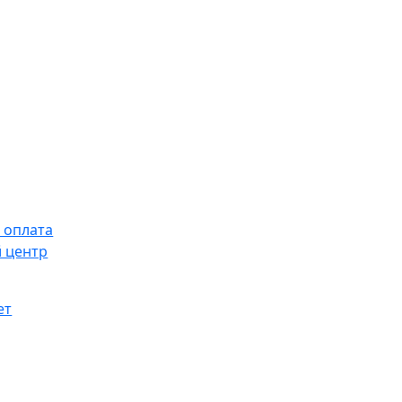
 оплата
 центр
ет