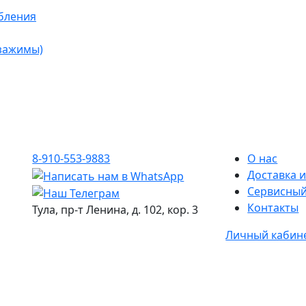
бления
 зажимы)
8-910-553-9883
О нас
Доставка и
Сервисный
Контакты
Тула, пр-т Ленина, д. 102, кор. 3
Личный кабин