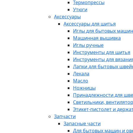
Термопрессы
Утюги
Аксессуары
Аксессуары для шитья
Иглы для бытовых маши
Машинная вышивка
Иглы ручные
Инструменты для шитья
Инструменты для вязани
Лапки для бытовых шве
Лекала
Масло
Ножницы
Принадлежности для шв
Светильники, вентилято
Этикет-пистолет и держа
Запчасти
Запасные части
Для бытовых машин и ов