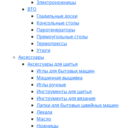
Электроножницы
ВТО
Гладильные доски
Консольные столы
Парогенераторы
Прямоугольные столы
Термопрессы
Утюги
Аксессуары
Аксессуары для шитья
Иглы для бытовых машин
Машинная вышивка
Иглы ручные
Инструменты для шитья
Инструменты для вязания
Лапки для бытовых швейных машин
Лекала
Масло
Ножницы