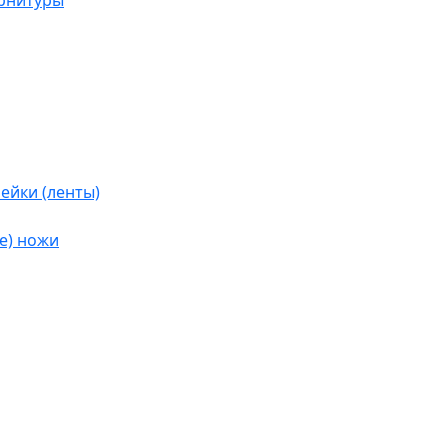
урнитуры
ейки (ленты)
е) ножи