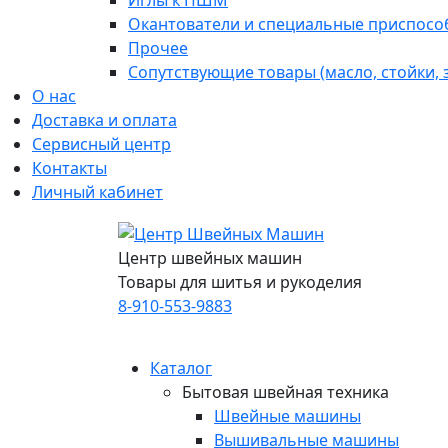
Иглы к ПШМ
Окантователи и специальные приспосо
Прочее
Сопутствующие товары (масло, стойки,
О нас
Доставка и оплата
Сервисный центр
Контакты
Личный кабинет
Центр швейных машин
Товары для шитья и рукоделия
8-910-553-9883
Каталог
Бытовая швейная техника
Швейные машины
Вышивальные машины