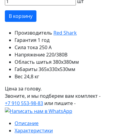
шт
В корзину
Производитель
Red Shark
Гарантия
1 год
Сила тока
250 А
Напряжение
220/380В
Область шитья
380х380мм
Габариты
365х330х530мм
Вес
24,8 кг
Цена за голову.
Звоните, и мы подберем вам комплект -
+7 910 553-98-83
или пишите -
Описание
Характеристики