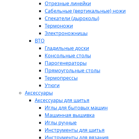
Отрезные линейки
Сабельные (вертикальные) ножи
Спекатели (дыроколы)
Термоножи
Электроножницы
ВТО
Гладильные доски
Консольные столы
Парогенераторы
Прямоугольные столы
Термопрессы
Утюги
Аксессуары
Аксессуары для шитья
Иглы для бытовых машин
Машинная вышивка
Иглы ручные
Инструменты для шитья
Инструменты для вязания