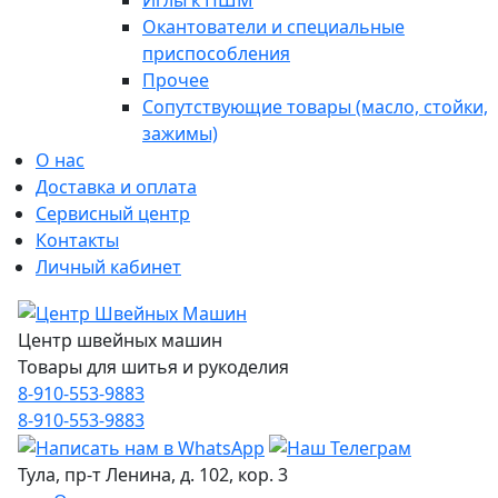
Иглы к ПШМ
Окантователи и специальные
приспособления
Прочее
Сопутствующие товары (масло, стойки,
зажимы)
О нас
Доставка и оплата
Сервисный центр
Контакты
Личный кабинет
Центр швейных машин
Товары для шитья и рукоделия
8-910-553-9883
8-910-553-9883
Тула, пр-т Ленина, д. 102, кор. 3