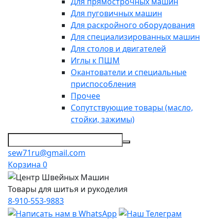
Для прямострочных машин
Для пуговичных машин
Для раскройного оборудования
Для специализированных машин
Для столов и двигателей
Иглы к ПШМ
Окантователи и специальные
приспособления
Прочее
Сопутствующие товары (масло,
стойки, зажимы)
sew71ru@gmail.com
Корзина
0
Товары для шитья и рукоделия
8-910-553-9883