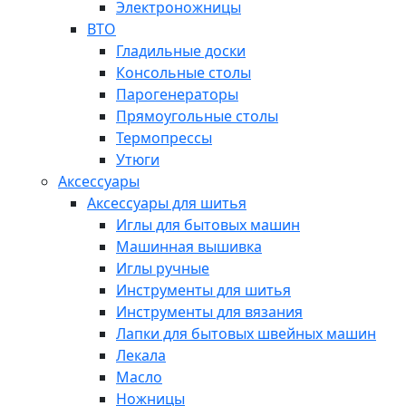
Электроножницы
ВТО
Гладильные доски
Консольные столы
Парогенераторы
Прямоугольные столы
Термопрессы
Утюги
Аксессуары
Аксессуары для шитья
Иглы для бытовых машин
Машинная вышивка
Иглы ручные
Инструменты для шитья
Инструменты для вязания
Лапки для бытовых швейных машин
Лекала
Масло
Ножницы