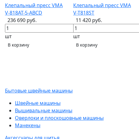
Клепальный пресс VMA
Клепальный пресс VMA
V-818AT-5-ABCD
V-T818ST
236 690 руб.
11 420 руб.
шт
шт
В корзину
В корзину
Бытовые швейные машины
Швейные машины
Вышивальные машины
Оверлоки и плоскошовные машины
Манекены
Аксессуары для шитья