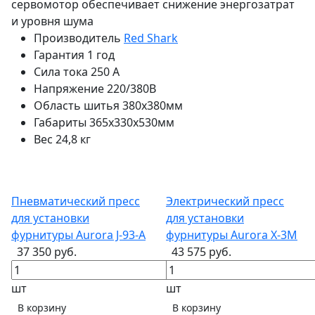
сервомотор обеспечивает снижение энергозатрат
и уровня шума
Производитель
Red Shark
Гарантия
1 год
Сила тока
250 А
Напряжение
220/380В
Область шитья
380х380мм
Габариты
365х330х530мм
Вес
24,8 кг
Пневматический пресс
Электрический пресс
для установки
для установки
фурнитуры Aurora J-93-A
фурнитуры Aurora X-3M
37 350 руб.
43 575 руб.
шт
шт
В корзину
В корзину