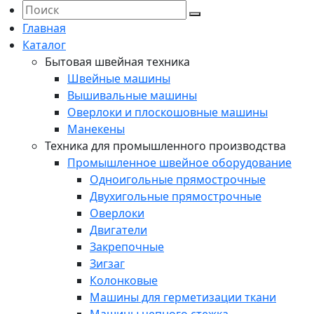
Главная
Каталог
Бытовая швейная техника
Швейные машины
Вышивальные машины
Оверлоки и плоскошовные машины
Манекены
Техника для промышленного производства
Промышленное швейное оборудование
Одноигольные прямострочные
Двухигольные прямострочные
Оверлоки
Двигатели
Закрепочные
Зигзаг
Колонковые
Машины для герметизации ткани