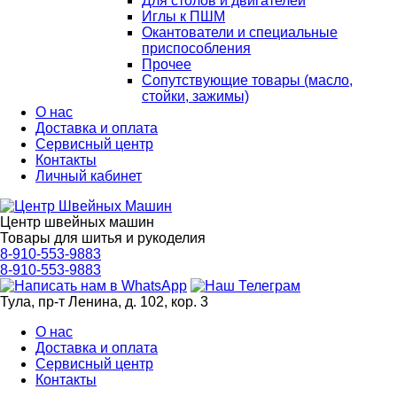
Для столов и двигателей
Иглы к ПШМ
Окантователи и специальные
приспособления
Прочее
Сопутствующие товары (масло,
стойки, зажимы)
О нас
Доставка и оплата
Сервисный центр
Контакты
Личный кабинет
Центр швейных машин
Товары для шитья и рукоделия
8-910-553-9883
8-910-553-9883
Тула, пр-т Ленина, д. 102, кор. 3
О нас
Доставка и оплата
Сервисный центр
Контакты