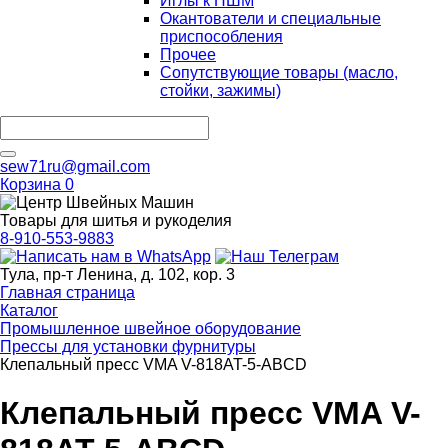
Иглы к ПШМ
Окантователи и специальные
приспособления
Прочее
Сопутствующие товары (масло,
стойки, зажимы)
sew71ru@gmail.com
Корзина
0
Товары для шитья и рукоделия
8-910-553-9883
Тула, пр-т Ленина, д. 102, кор. 3
Главная страница
Каталог
Промышленное швейное оборудование
Прессы для установки фурнитуры
Клепальный пресс VMA V-818AT-5-ABCD
Клепальный пресс VMA V-