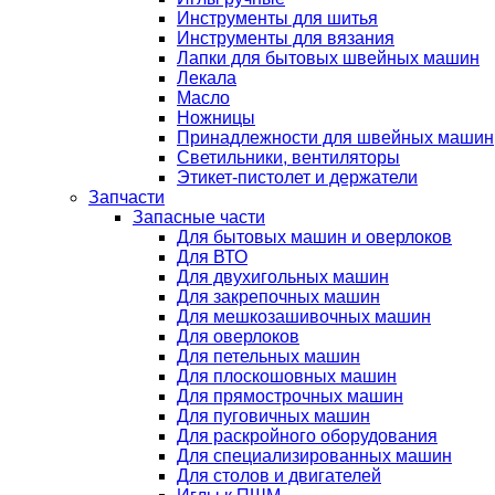
Инструменты для шитья
Инструменты для вязания
Лапки для бытовых швейных машин
Лекала
Масло
Ножницы
Принадлежности для швейных машин
Светильники, вентиляторы
Этикет-пистолет и держатели
Запчасти
Запасные части
Для бытовых машин и оверлоков
Для ВТО
Для двухигольных машин
Для закрепочных машин
Для мешкозашивочных машин
Для оверлоков
Для петельных машин
Для плоскошовных машин
Для прямострочных машин
Для пуговичных машин
Для раскройного оборудования
Для специализированных машин
Для столов и двигателей