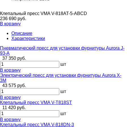
Клепальный пресс VMA V-818AT-5-ABCD
236 690 руб.
В корзину
Описание
Характеристики
Пневматический пресс для установки фурнитуры Aurora J-
93-A
37 350 руб.
шт
В корзину
Электрический пресс для установки фурнитуры Aurora X-
3M
43 575 руб.
шт
В корзину
Клепальный пресс VMA V-T818ST
11 420 руб.
шт
В корзину
Клепальный пресс VMA V-818DN-3