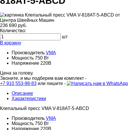
818AT-5-ABCD
236 690 руб.
Количество:
шт
В корзину
Производитель
VMA
Мощность
750 Вт
Напряжение
220В
Цена за голову.
Звоните, и мы подберем вам комплект -
+7 910 553-98-83
или пишите -
Описание
Характеристики
Клепальный пресс VMA V-818AT-5-ABCD
Производитель
VMA
Мощность
750 Вт
Напряжение
220В