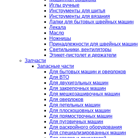
Иглы ручные
Инструменты для шитья
Инструменты для вязания
Лапки для бытовых швейных машин
Лекала
Масло
Ножницы
Принадлежности для швейных машин
Светильники, вентиляторы
Этикет-пистолет и держатели
Запчасти
Запасные части
Для бытовых машин и оверлоков
Для ВТО
Для двухигольных машин
Для закрепочных машин
Для мешкозашивочных машин
Для оверлоков
Для петельных машин
Для плоскошовных машин
Для прямострочных машин
Для пуговичных машин
Для раскройного оборудования
Для специализированных машин