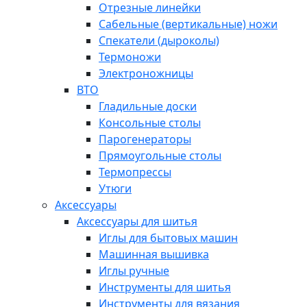
Отрезные линейки
Сабельные (вертикальные) ножи
Спекатели (дыроколы)
Термоножи
Электроножницы
ВТО
Гладильные доски
Консольные столы
Парогенераторы
Прямоугольные столы
Термопрессы
Утюги
Аксессуары
Аксессуары для шитья
Иглы для бытовых машин
Машинная вышивка
Иглы ручные
Инструменты для шитья
Инструменты для вязания