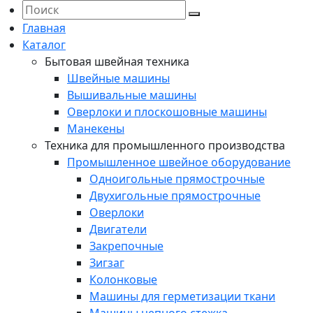
Главная
Каталог
Бытовая швейная техника
Швейные машины
Вышивальные машины
Оверлоки и плоскошовные машины
Манекены
Техника для промышленного производства
Промышленное швейное оборудование
Одноигольные прямострочные
Двухигольные прямострочные
Оверлоки
Двигатели
Закрепочные
Зигзаг
Колонковые
Машины для герметизации ткани