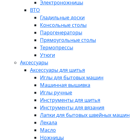
Электроножницы
ВТО
Гладильные доски
Консольные столы
Парогенераторы
Прямоугольные столы
Термопрессы
Утюги
Аксессуары
Аксессуары для шитья
Иглы для бытовых машин
Машинная вышивка
Иглы ручные
Инструменты для шитья
Инструменты для вязания
Лапки для бытовых швейных машин
Лекала
Масло
Ножницы