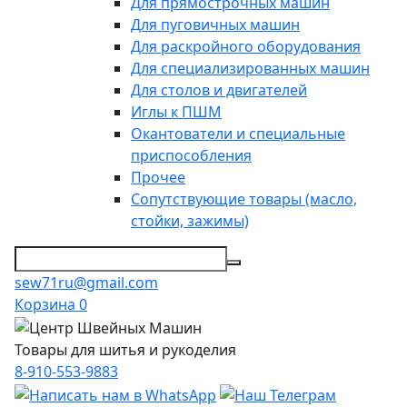
Для прямострочных машин
Для пуговичных машин
Для раскройного оборудования
Для специализированных машин
Для столов и двигателей
Иглы к ПШМ
Окантователи и специальные
приспособления
Прочее
Сопутствующие товары (масло,
стойки, зажимы)
sew71ru@gmail.com
Корзина
0
Товары для шитья и рукоделия
8-910-553-9883