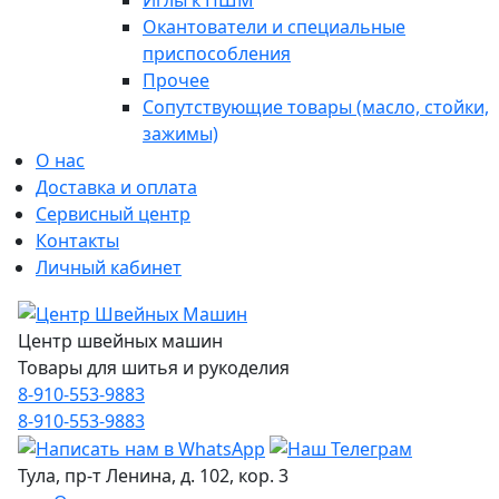
Иглы к ПШМ
Окантователи и специальные
приспособления
Прочее
Сопутствующие товары (масло, стойки,
зажимы)
О нас
Доставка и оплата
Сервисный центр
Контакты
Личный кабинет
Центр швейных машин
Товары для шитья и рукоделия
8-910-553-9883
8-910-553-9883
Тула, пр-т Ленина, д. 102, кор. 3