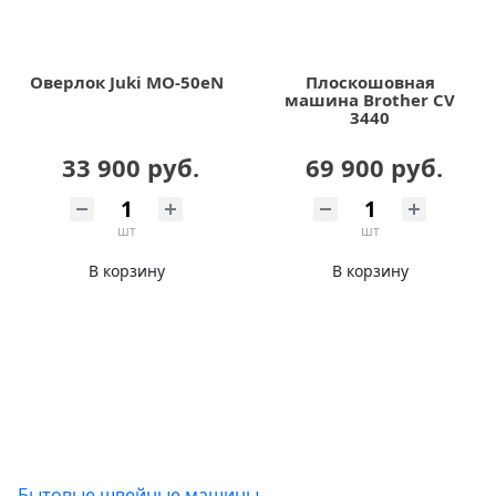
Оверлок Juki MO-50eN
Плоскошовная
машина Brother CV
3440
33 900 руб.
69 900 руб.
шт
шт
В корзину
В корзину
Бытовые швейные машины