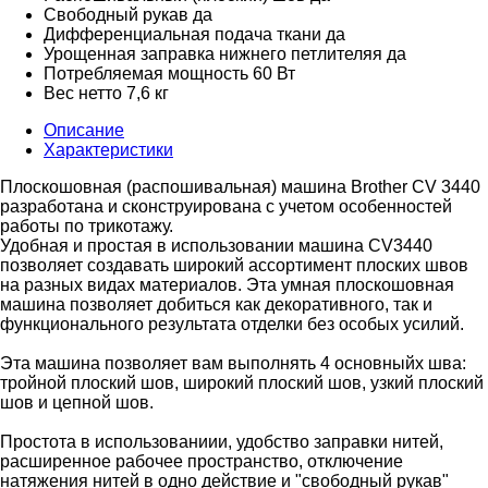
Свободный рукав
да
Дифференциальная подача ткани
да
Урощенная заправка нижнего петлителяя
да
Потребляемая мощность
60 Вт
Вес нетто
7,6 кг
Описание
Характеристики
Плоскошовная (распошивальная) машина Brother CV 3440
разработана и сконструирована с учетом особенностей
работы по трикотажу.
Удобная и простая в использовании машина CV3440
позволяет создавать широкий ассортимент плоских швов
на разных видах материалов. Эта умная плоскошовная
машина позволяет добиться как декоративного, так и
функционального результата отделки без особых усилий.
Эта машина позволяет вам выполнять 4 основныйх шва:
тройной плоский шов, широкий плоский шов, узкий плоский
шов и цепной шов.
Простота в использованиии, удобство заправки нитей,
расширенное рабочее пространство, отключение
натяжения нитей в одно действие и "свободный рукав"