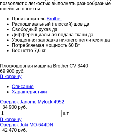
позволяют с легкостью выполнять разнообразные
швейные проекты.
Производитель
Brother
Распошивальный (плоский) шов
да
Свободный рукав
да
Дифференциальная подача ткани
да
Урощенная заправка нижнего петлителяя
да
Потребляемая мощность
60 Вт
Вес нетто
7,6 кг
Плоскошовная машина Brother CV 3440
69 900 руб.
В корзину
Описание
Характеристики
Оверлок Janome Mylock 4952
34 900 руб.
шт
В корзину
Оверлок Juki MO-644DN
42 470 руб.