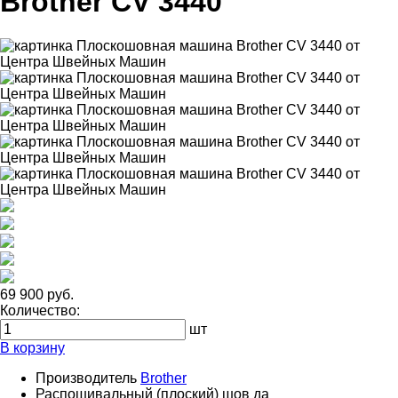
Brother CV 3440
69 900 руб.
Количество:
шт
В корзину
Производитель
Brother
Распошивальный (плоский) шов
да