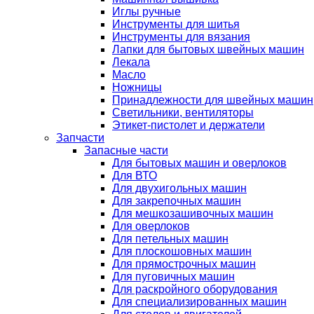
Иглы ручные
Инструменты для шитья
Инструменты для вязания
Лапки для бытовых швейных машин
Лекала
Масло
Ножницы
Принадлежности для швейных машин
Светильники, вентиляторы
Этикет-пистолет и держатели
Запчасти
Запасные части
Для бытовых машин и оверлоков
Для ВТО
Для двухигольных машин
Для закрепочных машин
Для мешкозашивочных машин
Для оверлоков
Для петельных машин
Для плоскошовных машин
Для прямострочных машин
Для пуговичных машин
Для раскройного оборудования
Для специализированных машин