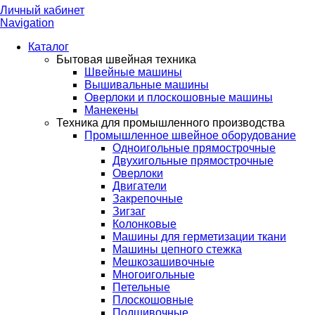
Личный кабинет
Navigation
Каталог
Бытовая швейная техника
Швейные машины
Вышивальные машины
Оверлоки и плоскошовные машины
Манекены
Техника для промышленного производства
Промышленное швейное оборудование
Одноигольные прямострочные
Двухигольные прямострочные
Оверлоки
Двигатели
Закрепочные
Зигзаг
Колонковые
Машины для герметизации ткани
Машины цепного стежка
Мешкозашивочные
Многоигольные
Петельные
Плоскошовные
Подшивочные