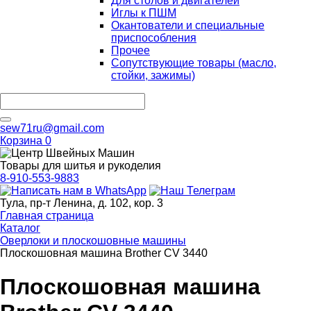
Для столов и двигателей
Иглы к ПШМ
Окантователи и специальные
приспособления
Прочее
Сопутствующие товары (масло,
стойки, зажимы)
sew71ru@gmail.com
Корзина
0
Товары для шитья и рукоделия
8-910-553-9883
Тула, пр-т Ленина, д. 102, кор. 3
Главная страница
Каталог
Оверлоки и плоскошовные машины
Плоскошовная машина Brother CV 3440
Плоскошовная машина