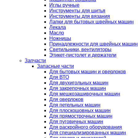
Иглы ручные
Инструменты для шитья
Инструменты для вязания
Лапки для бытовых швейных машин
Лекала
Масло
Ножницы
Принадлежности для швейных машин
Светильники, вентиляторы
Этикет-пистолет и держатели
Запчасти
Запасные части
Для бытовых машин и оверлоков
Для ВТО
Для двухигольных машин
Для закрепочных машин
Для мешкозашивочных машин
Для оверлоков
Для петельных машин
Для плоскошовных машин
Для прямострочных машин
Для пуговичных машин
Для раскройного оборудования
Для специализированных машин