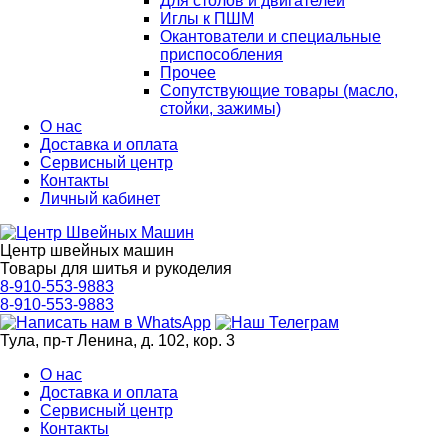
Для столов и двигателей
Иглы к ПШМ
Окантователи и специальные
приспособления
Прочее
Сопутствующие товары (масло,
стойки, зажимы)
О нас
Доставка и оплата
Сервисный центр
Контакты
Личный кабинет
Центр швейных машин
Товары для шитья и рукоделия
8-910-553-9883
8-910-553-9883
Тула, пр-т Ленина, д. 102, кор. 3
О нас
Доставка и оплата
Сервисный центр
Контакты