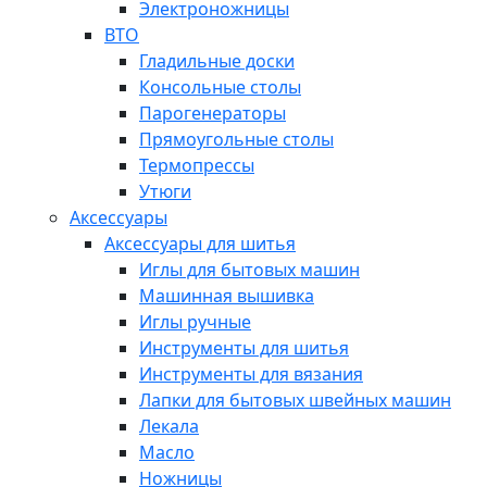
Электроножницы
ВТО
Гладильные доски
Консольные столы
Парогенераторы
Прямоугольные столы
Термопрессы
Утюги
Аксессуары
Аксессуары для шитья
Иглы для бытовых машин
Машинная вышивка
Иглы ручные
Инструменты для шитья
Инструменты для вязания
Лапки для бытовых швейных машин
Лекала
Масло
Ножницы