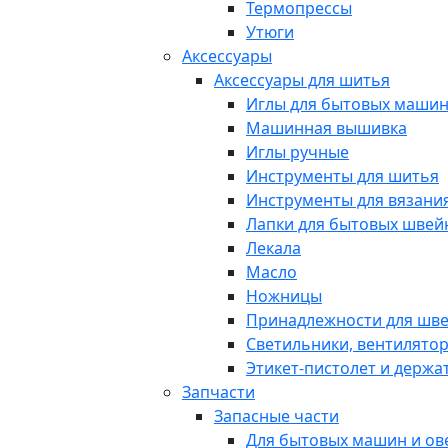
Термопрессы
Утюги
Аксессуары
Аксессуары для шитья
Иглы для бытовых маши
Машинная вышивка
Иглы ручные
Инструменты для шитья
Инструменты для вязани
Лапки для бытовых шве
Лекала
Масло
Ножницы
Принадлежности для шв
Светильники, вентилято
Этикет-пистолет и держа
Запчасти
Запасные части
Для бытовых машин и ов