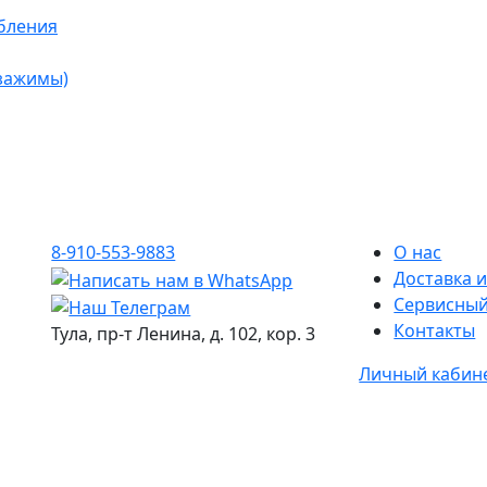
бления
 зажимы)
8-910-553-9883
О нас
Доставка и
Сервисный
Контакты
Тула, пр-т Ленина, д. 102, кор. 3
Личный кабин