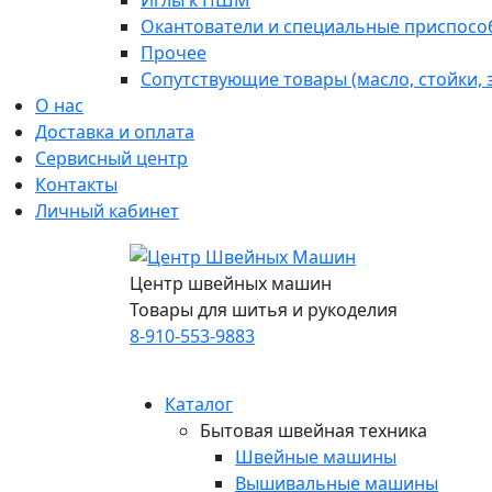
Иглы к ПШМ
Окантователи и специальные приспосо
Прочее
Сопутствующие товары (масло, стойки,
О нас
Доставка и оплата
Сервисный центр
Контакты
Личный кабинет
Центр швейных машин
Товары для шитья и рукоделия
8-910-553-9883
Каталог
Бытовая швейная техника
Швейные машины
Вышивальные машины