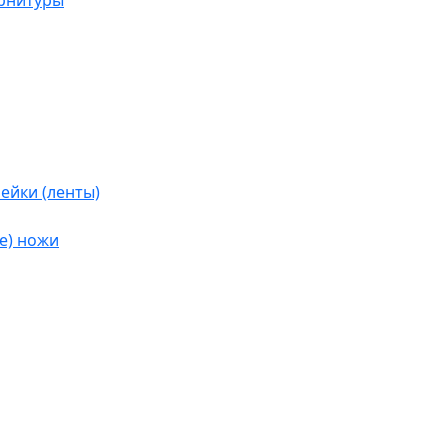
урнитуры
ейки (ленты)
е) ножи