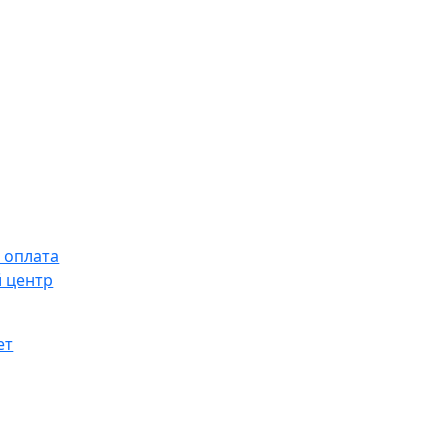
 оплата
 центр
ет