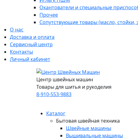
Иглы к ПШМ
Окантователи и специальные приспосо
Прочее
Сопутствующие товары (масло, стойки,
О нас
Доставка и оплата
Сервисный центр
Контакты
Личный кабинет
Центр швейных машин
Товары для шитья и рукоделия
8-910-553-9883
Каталог
Бытовая швейная техника
Швейные машины
Вышивальные машины