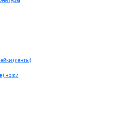
урнитуры
ейки (ленты)
е) ножи