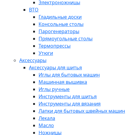
Электроножницы
ВТО
Гладильные доски
Консольные столы
Парогенераторы
Прямоугольные столы
Термопрессы
Утюги
Аксессуары
Аксессуары для шитья
Иглы для бытовых машин
Машинная вышивка
Иглы ручные
Инструменты для шитья
Инструменты для вязания
Лапки для бытовых швейных машин
Лекала
Масло
Ножницы