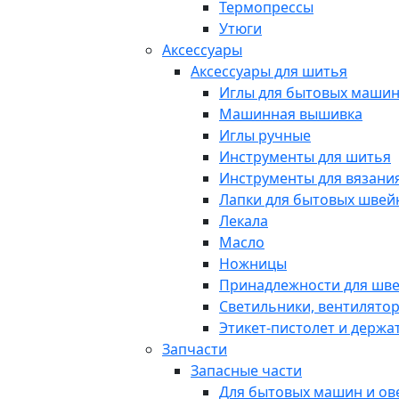
Термопрессы
Утюги
Аксессуары
Аксессуары для шитья
Иглы для бытовых маши
Машинная вышивка
Иглы ручные
Инструменты для шитья
Инструменты для вязани
Лапки для бытовых шве
Лекала
Масло
Ножницы
Принадлежности для шв
Светильники, вентилято
Этикет-пистолет и держа
Запчасти
Запасные части
Для бытовых машин и ов