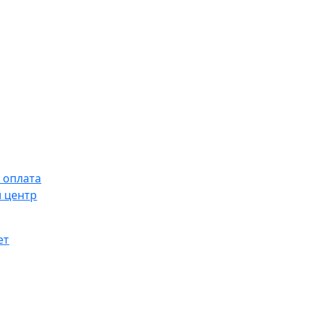
 оплата
 центр
ет