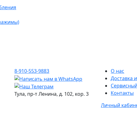
бления
 зажимы)
8-910-553-9883
О нас
Доставка и
Сервисный
Контакты
Тула, пр-т Ленина, д. 102, кор. 3
Личный кабин