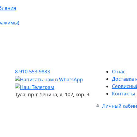
бления
 зажимы)
8-910-553-9883
О нас
Доставка 
Сервисны
Контакты
Тула, пр-т Ленина, д. 102, кор. 3
Личный кабин