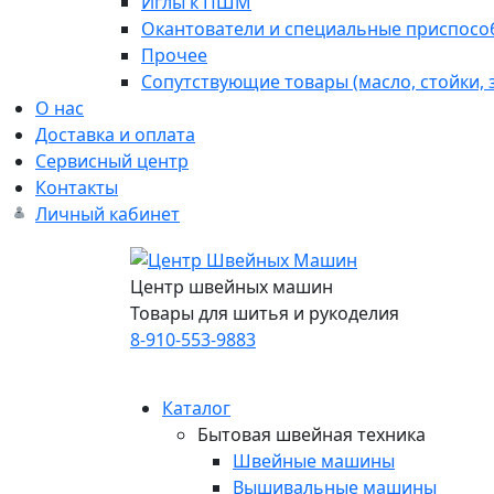
Иглы к ПШМ
Окантователи и специальные приспосо
Прочее
Сопутствующие товары (масло, стойки,
О нас
Доставка и оплата
Сервисный центр
Контакты
Личный кабинет
Центр швейных машин
Товары для шитья и рукоделия
8-910-553-9883
Каталог
Бытовая швейная техника
Швейные машины
Вышивальные машины