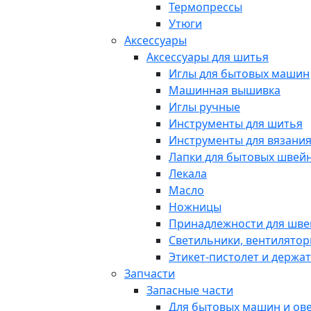
Термопрессы
Утюги
Аксессуары
Аксессуары для шитья
Иглы для бытовых машин
Машинная вышивка
Иглы ручные
Инструменты для шитья
Инструменты для вязани
Лапки для бытовых швей
Лекала
Масло
Ножницы
Принадлежности для шв
Светильники, вентилято
Этикет-пистолет и держа
Запчасти
Запасные части
Для бытовых машин и ов