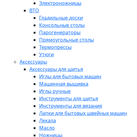
Электроножницы
ВТО
Гладильные доски
Консольные столы
Парогенераторы
Прямоугольные столы
Термопрессы
Утюги
Аксессуары
Аксессуары для шитья
Иглы для бытовых машин
Машинная вышивка
Иглы ручные
Инструменты для шитья
Инструменты для вязания
Лапки для бытовых швейных машин
Лекала
Масло
Ножницы