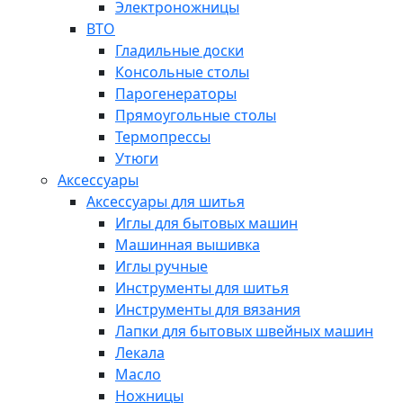
Электроножницы
ВТО
Гладильные доски
Консольные столы
Парогенераторы
Прямоугольные столы
Термопрессы
Утюги
Аксессуары
Аксессуары для шитья
Иглы для бытовых машин
Машинная вышивка
Иглы ручные
Инструменты для шитья
Инструменты для вязания
Лапки для бытовых швейных машин
Лекала
Масло
Ножницы