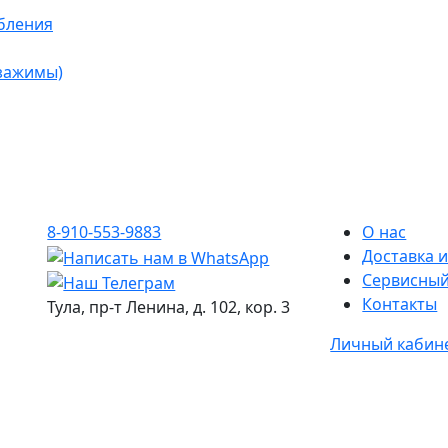
бления
 зажимы)
8-910-553-9883
О нас
Доставка и
Сервисный
Контакты
Тула, пр-т Ленина, д. 102, кор. 3
Личный кабин