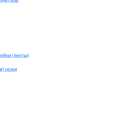
урнитуры
ейки (ленты)
е) ножи