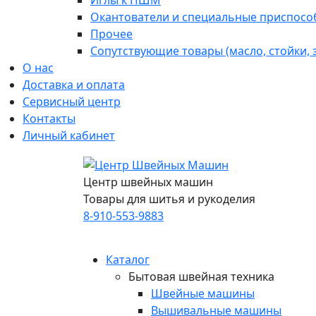
Иглы к ПШМ
Окантователи и специальные приспосо
Прочее
Сопутствующие товары (масло, стойки,
О нас
Доставка и оплата
Сервисный центр
Контакты
Личный кабинет
Центр швейных машин
Товары для шитья и рукоделия
8-910-553-9883
Каталог
Бытовая швейная техника
Швейные машины
Вышивальные машины