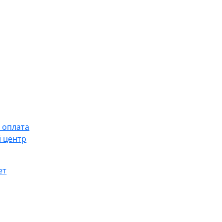
 оплата
 центр
ет