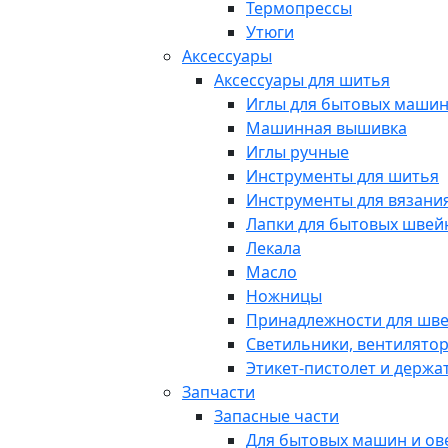
Термопрессы
Утюги
Аксессуары
Аксессуары для шитья
Иглы для бытовых маши
Машинная вышивка
Иглы ручные
Инструменты для шитья
Инструменты для вязани
Лапки для бытовых шве
Лекала
Масло
Ножницы
Принадлежности для шв
Светильники, вентилято
Этикет-пистолет и держа
Запчасти
Запасные части
Для бытовых машин и ов