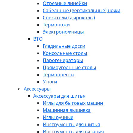
Отрезные линейки
Сабельные (вертикальные) ножи
Спекатели (дыроколы)
Термоножи
Электроножницы
ВТО
Гладильные доски
Консольные столы
Парогенераторы
Прямоугольные столы
Термопрессы
Утюги
Аксессуары
Аксессуары для шитья
Иглы для бытовых машин
Машинная вышивка
Иглы ручные
Инструменты для шитья
Инструменты для вязания