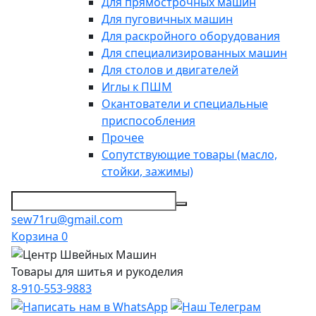
Для прямострочных машин
Для пуговичных машин
Для раскройного оборудования
Для специализированных машин
Для столов и двигателей
Иглы к ПШМ
Окантователи и специальные
приспособления
Прочее
Сопутствующие товары (масло,
стойки, зажимы)
sew71ru@gmail.com
Корзина
0
Товары для шитья и рукоделия
8-910-553-9883