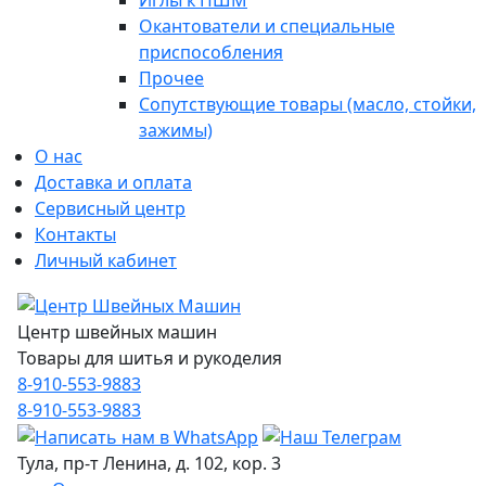
Иглы к ПШМ
Окантователи и специальные
приспособления
Прочее
Сопутствующие товары (масло, стойки,
зажимы)
О нас
Доставка и оплата
Сервисный центр
Контакты
Личный кабинет
Центр швейных машин
Товары для шитья и рукоделия
8-910-553-9883
8-910-553-9883
Тула, пр-т Ленина, д. 102, кор. 3