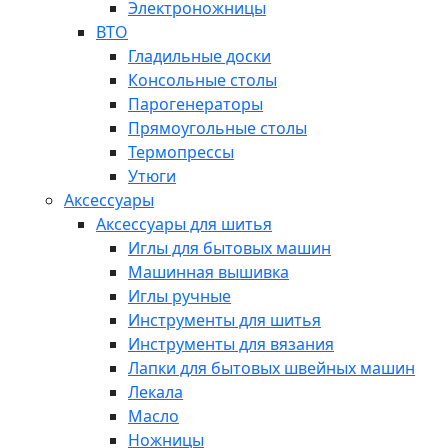
Электроножницы
ВТО
Гладильные доски
Консольные столы
Парогенераторы
Прямоугольные столы
Термопрессы
Утюги
Аксессуары
Аксессуары для шитья
Иглы для бытовых машин
Машинная вышивка
Иглы ручные
Инструменты для шитья
Инструменты для вязания
Лапки для бытовых швейных машин
Лекала
Масло
Ножницы