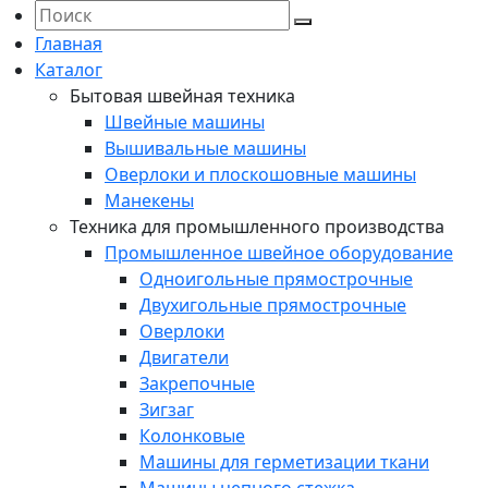
Главная
Каталог
Бытовая швейная техника
Швейные машины
Вышивальные машины
Оверлоки и плоскошовные машины
Манекены
Техника для промышленного производства
Промышленное швейное оборудование
Одноигольные прямострочные
Двухигольные прямострочные
Оверлоки
Двигатели
Закрепочные
Зигзаг
Колонковые
Машины для герметизации ткани