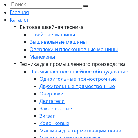
Главная
Каталог
Бытовая швейная техника
Швейные машины
Вышивальные машины
Оверлоки и плоскошовные машины
Манекены
Техника для промышленного производства
Промышленное швейное оборудование
Одноигольные прямострочные
Двухигольные прямострочные
Оверлоки
Двигатели
Закрепочные
Зигзаг
Колонковые
Машины для герметизации ткани