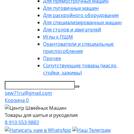
Для прямострочных машин
Для пуговичных машин
Для раскройного оборудования
Для специализированных машин
Для столов и двигателей
Иглы к ПШМ
Окантователи и специальные
приспособления
Прочее
Сопутствующие товары (масло,
стойки, зажимы)
sew71ru@gmail.com
Корзина
0
Товары для шитья и рукоделия
8-910-553-9883