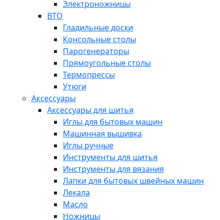
Электроножницы
ВТО
Гладильные доски
Консольные столы
Парогенераторы
Прямоугольные столы
Термопрессы
Утюги
Аксессуары
Аксессуары для шитья
Иглы для бытовых машин
Машинная вышивка
Иглы ручные
Инструменты для шитья
Инструменты для вязания
Лапки для бытовых швейных машин
Лекала
Масло
Ножницы