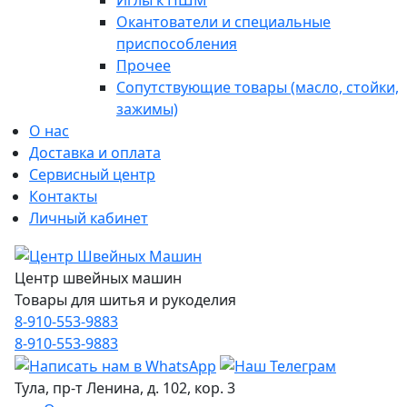
Иглы к ПШМ
Окантователи и специальные
приспособления
Прочее
Сопутствующие товары (масло, стойки,
зажимы)
О нас
Доставка и оплата
Сервисный центр
Контакты
Личный кабинет
Центр швейных машин
Товары для шитья и рукоделия
8-910-553-9883
8-910-553-9883
Тула, пр-т Ленина, д. 102, кор. 3