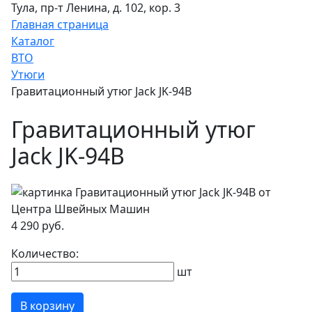
Тула, пр-т Ленина, д. 102, кор. 3
Главная страница
Каталог
ВТО
Утюги
Гравитационный утюг Jack JK-94B
Гравитационный утюг
Jack JK-94B
4 290 руб.
Количество:
шт
В корзину