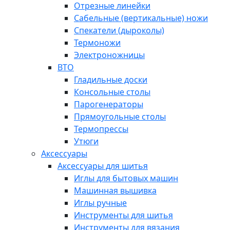
Отрезные линейки
Сабельные (вертикальные) ножи
Спекатели (дыроколы)
Термоножи
Электроножницы
ВТО
Гладильные доски
Консольные столы
Парогенераторы
Прямоугольные столы
Термопрессы
Утюги
Аксессуары
Аксессуары для шитья
Иглы для бытовых машин
Машинная вышивка
Иглы ручные
Инструменты для шитья
Инструменты для вязания