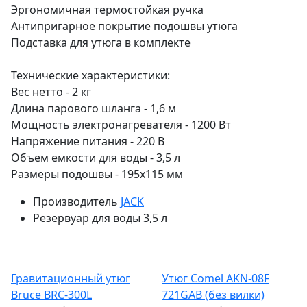
Эргономичная термостойкая ручка
Антипригарное покрытие подошвы утюга
Подставка для утюга в комплекте
Технические характеристики:
Вес нетто - 2 кг
Длина парового шланга - 1,6 м
Мощность электронагревателя - 1200 Вт
Напряжение питания - 220 В
Объем емкости для воды - 3,5 л
Размеры подошвы - 195х115 мм
Производитель
JACK
Резервуар для воды
3,5 л
Гравитационный утюг
Утюг Comel AKN-08F
Bruce BRC-300L
721GAB (без вилки)