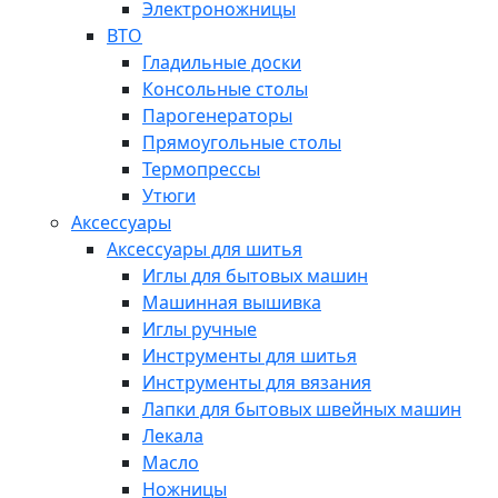
Электроножницы
ВТО
Гладильные доски
Консольные столы
Парогенераторы
Прямоугольные столы
Термопрессы
Утюги
Аксессуары
Аксессуары для шитья
Иглы для бытовых машин
Машинная вышивка
Иглы ручные
Инструменты для шитья
Инструменты для вязания
Лапки для бытовых швейных машин
Лекала
Масло
Ножницы