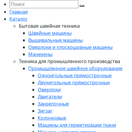
Главная
Каталог
Бытовая швейная техника
Швейные машины
Вышивальные машины
Оверлоки и плоскошовные машины
Манекены
Техника для промышленного производства
Промышленное швейное оборудование
Одноигольные прямострочные
Двухигольные прямострочные
Оверлоки
Двигатели
Закрепочные
Зигзаг
Колонковые
Машины для герметизации ткани