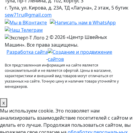
Тула, пр-т Ленина, д. 102, корпус 3
г. Тула, ул. Кирова, д. 23А, ТД «Лагуна», 2 этаж, 5 бутик
sew71ru@gmail.com
© 2026 «Центр Швейных
Машин». Все права защищены.
Разработка сайта
-
Вся представленная информация на сайте является
ознакомительной и не является офертой. Цены в магазине,
характеристики и внешний вид товаров могут отличаться от
указанных на сайте. Точную цену и наличие товара уточняйте у
менеджеров.
x
Мы используем cookie. Это позволяет нам
анализировать взаимодействие посетителей с сайтом и
делать его лучше. Продолжая пользоваться сайтом, вы
выражаете свое согласие на
обработку персональных