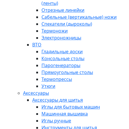
(ленты)
Отрезные линейки
Сабельные (вертикальные) ножи
Спекатели (дыроколы)
Термоножи
Электроножницы
ВТО
Гладильные доски
Консольные столы
Парогенераторы
Прямоугольные столы
Термопрессы
Утюги
Аксессуары
Аксессуары для шитья
Иглы для бытовых машин
Машинная вышивка
Иглы ручные
Инструменты для шитья