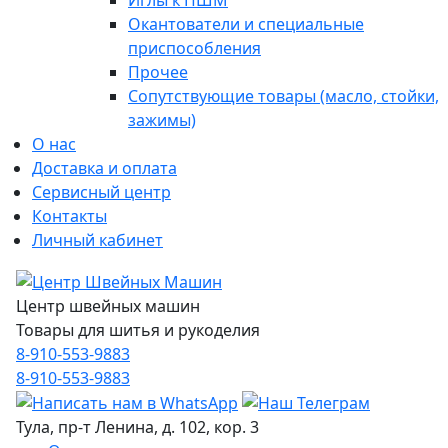
Иглы к ПШМ
Окантователи и специальные
приспособления
Прочее
Сопутствующие товары (масло, стойки,
зажимы)
О нас
Доставка и оплата
Сервисный центр
Контакты
Личный кабинет
Центр швейных машин
Товары для шитья и рукоделия
8-910-553-9883
8-910-553-9883
Тула, пр-т Ленина, д. 102, кор. 3