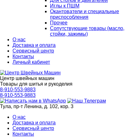
Для столов и двигателей
Иглы к ПШМ
Окантователи и специальные
приспособления
Прочее
Сопутствующие товары (масло,
стойки, зажимы)
О нас
Доставка и оплата
Сервисный центр
Контакты
Личный кабинет
Центр швейных машин
Товары для шитья и рукоделия
8-910-553-9883
8-910-553-9883
Тула, пр-т Ленина, д. 102, кор. 3
О нас
Доставка и оплата
Сервисный центр
Контакты