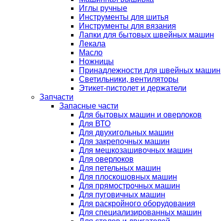
Иглы ручные
Инструменты для шитья
Инструменты для вязания
Лапки для бытовых швейных машин
Лекала
Масло
Ножницы
Принадлежности для швейных машин
Светильники, вентиляторы
Этикет-пистолет и держатели
Запчасти
Запасные части
Для бытовых машин и оверлоков
Для ВТО
Для двухигольных машин
Для закрепочных машин
Для мешкозашивочных машин
Для оверлоков
Для петельных машин
Для плоскошовных машин
Для прямострочных машин
Для пуговичных машин
Для раскройного оборудования
Для специализированных машин