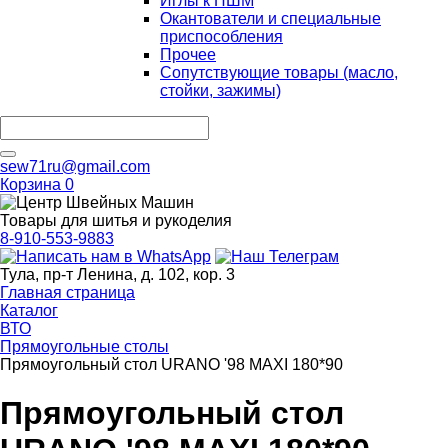
Иглы к ПШМ
Окантователи и специальные
приспособления
Прочее
Сопутствующие товары (масло,
стойки, зажимы)
sew71ru@gmail.com
Корзина
0
Товары для шитья и рукоделия
8-910-553-9883
Тула, пр-т Ленина, д. 102, кор. 3
Главная страница
Каталог
ВТО
Прямоугольные столы
Прямоугольный стол URANO '98 MAXI 180*90
Прямоугольный стол