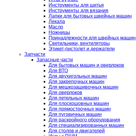
Инструменты для шитья
Инструменты для вязания
Лапки для бытовых швейных машин
Лекала
Масло
Ножницы
Принадлежности для швейных машин
Светильники, вентиляторы
Этикет-пистолет и держатели
Запчасти
Запасные части
Для бытовых машин и оверлоков
Для ВТО
Для двухигольных машин
Для закрепочных машин
Для мешкозашивочных машин
Для оверлоков
Для петельных машин
Для плоскошовных машин
Для прямострочных машин
Для пуговичных машин
Для раскройного оборудования
Для специализированных машин
Для столов и двигателей