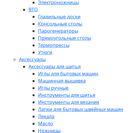
Электроножницы
ВТО
Гладильные доски
Консольные столы
Парогенераторы
Прямоугольные столы
Термопрессы
Утюги
Аксессуары
Аксессуары для шитья
Иглы для бытовых машин
Машинная вышивка
Иглы ручные
Инструменты для шитья
Инструменты для вязания
Лапки для бытовых швейных машин
Лекала
Масло
Ножницы