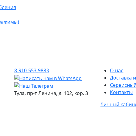
бления
 зажимы)
8-910-553-9883
О нас
Доставка и
Сервисный
Контакты
Тула, пр-т Ленина, д. 102, кор. 3
Личный кабин