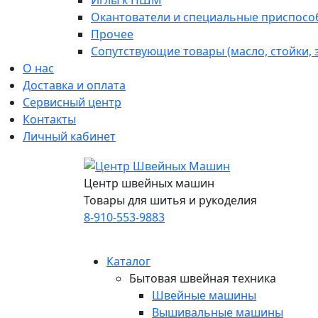
Иглы к ПШМ
Окантователи и специальные приспосо
Прочее
Сопутствующие товары (масло, стойки,
О нас
Доставка и оплата
Сервисный центр
Контакты
Личный кабинет
Центр швейных машин
Товары для шитья и рукоделия
8-910-553-9883
Каталог
Бытовая швейная техника
Швейные машины
Вышивальные машины