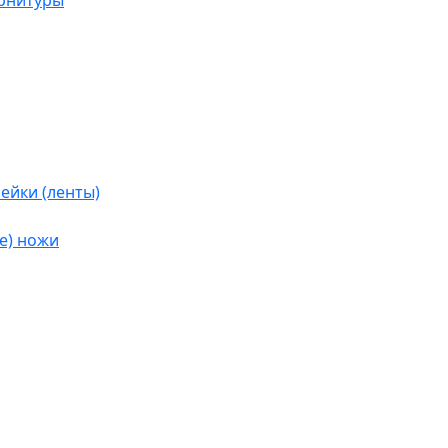
урнитуры
ейки (ленты)
е) ножи