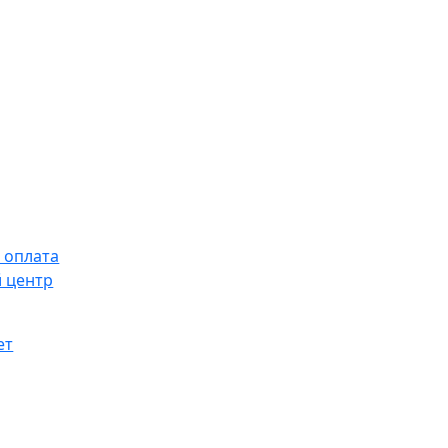
 оплата
 центр
ет