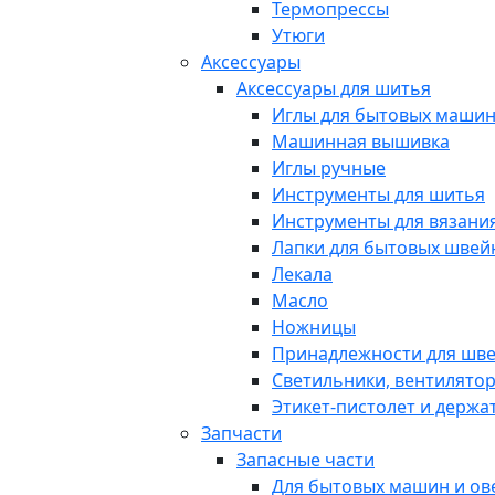
Термопрессы
Утюги
Аксессуары
Аксессуары для шитья
Иглы для бытовых маши
Машинная вышивка
Иглы ручные
Инструменты для шитья
Инструменты для вязани
Лапки для бытовых шве
Лекала
Масло
Ножницы
Принадлежности для шв
Светильники, вентилято
Этикет-пистолет и держа
Запчасти
Запасные части
Для бытовых машин и ов