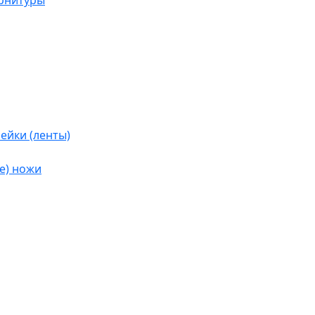
урнитуры
ейки (ленты)
е) ножи