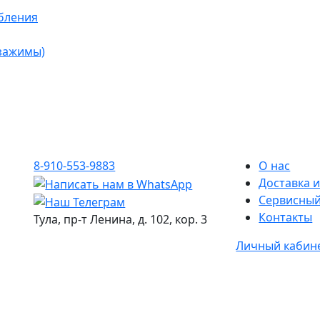
бления
 зажимы)
8-910-553-9883
О нас
Доставка и
Сервисный
Контакты
Тула, пр-т Ленина, д. 102, кор. 3
Личный кабин