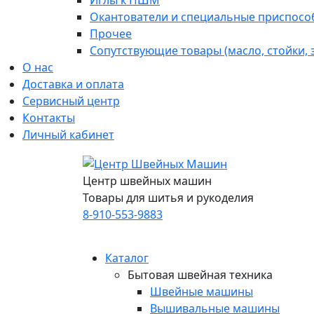
Иглы к ПШМ
Окантователи и специальные приспосо
Прочее
Сопутствующие товары (масло, стойки,
О нас
Доставка и оплата
Сервисный центр
Контакты
Личный кабинет
Центр швейных машин
Товары для шитья и рукоделия
8-910-553-9883
Каталог
Бытовая швейная техника
Швейные машины
Вышивальные машины