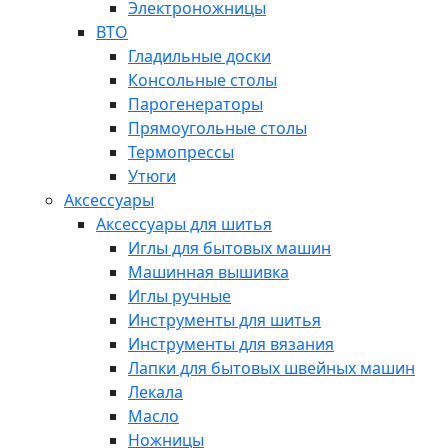
Электроножницы
ВТО
Гладильные доски
Консольные столы
Парогенераторы
Прямоугольные столы
Термопрессы
Утюги
Аксессуары
Аксессуары для шитья
Иглы для бытовых машин
Машинная вышивка
Иглы ручные
Инструменты для шитья
Инструменты для вязания
Лапки для бытовых швейных машин
Лекала
Масло
Ножницы