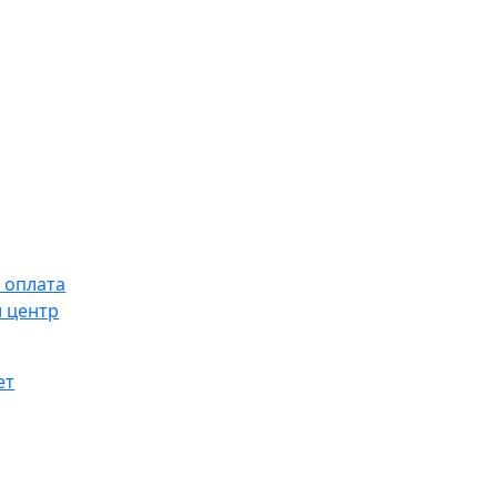
 оплата
 центр
ет