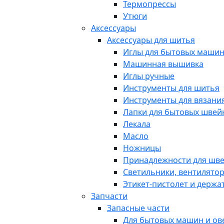
Термопрессы
Утюги
Аксессуары
Аксессуары для шитья
Иглы для бытовых маши
Машинная вышивка
Иглы ручные
Инструменты для шитья
Инструменты для вязани
Лапки для бытовых шве
Лекала
Масло
Ножницы
Принадлежности для шв
Светильники, вентилято
Этикет-пистолет и держа
Запчасти
Запасные части
Для бытовых машин и ов