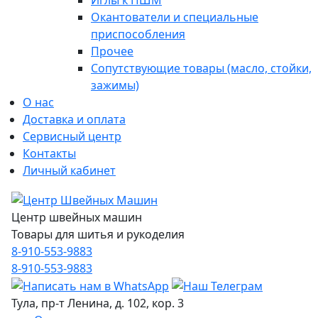
Иглы к ПШМ
Окантователи и специальные
приспособления
Прочее
Сопутствующие товары (масло, стойки,
зажимы)
О нас
Доставка и оплата
Сервисный центр
Контакты
Личный кабинет
Центр швейных машин
Товары для шитья и рукоделия
8-910-553-9883
8-910-553-9883
Тула, пр-т Ленина, д. 102, кор. 3