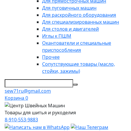
Для прямострочных машин
Для пуговичных машин
Для раскройного оборудования
Для специализированных машин
Для столов и двигателей
Иглы к ПШМ
Окантователи и специальные
приспособления
Прочее
Сопутствующие товары (масло,
стойки, зажимы)
sew71ru@gmail.com
Корзина
0
Товары для шитья и рукоделия
8-910-553-9883