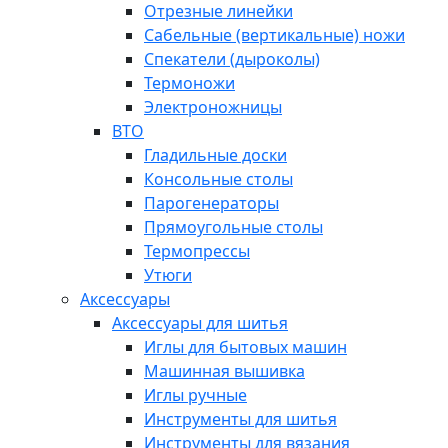
Отрезные линейки
Сабельные (вертикальные) ножи
Спекатели (дыроколы)
Термоножи
Электроножницы
ВТО
Гладильные доски
Консольные столы
Парогенераторы
Прямоугольные столы
Термопрессы
Утюги
Аксессуары
Аксессуары для шитья
Иглы для бытовых машин
Машинная вышивка
Иглы ручные
Инструменты для шитья
Инструменты для вязания