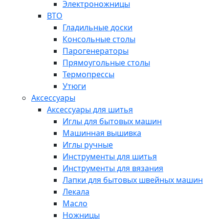
Электроножницы
ВТО
Гладильные доски
Консольные столы
Парогенераторы
Прямоугольные столы
Термопрессы
Утюги
Аксессуары
Аксессуары для шитья
Иглы для бытовых машин
Машинная вышивка
Иглы ручные
Инструменты для шитья
Инструменты для вязания
Лапки для бытовых швейных машин
Лекала
Масло
Ножницы