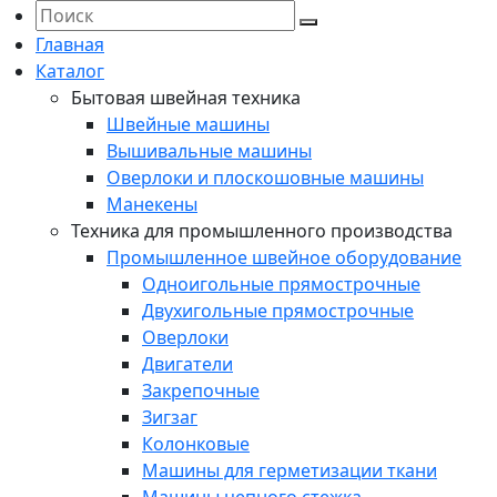
Главная
Каталог
Бытовая швейная техника
Швейные машины
Вышивальные машины
Оверлоки и плоскошовные машины
Манекены
Техника для промышленного производства
Промышленное швейное оборудование
Одноигольные прямострочные
Двухигольные прямострочные
Оверлоки
Двигатели
Закрепочные
Зигзаг
Колонковые
Машины для герметизации ткани