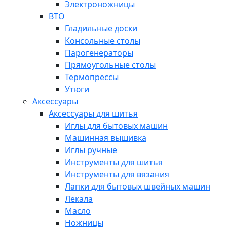
Электроножницы
ВТО
Гладильные доски
Консольные столы
Парогенераторы
Прямоугольные столы
Термопрессы
Утюги
Аксессуары
Аксессуары для шитья
Иглы для бытовых машин
Машинная вышивка
Иглы ручные
Инструменты для шитья
Инструменты для вязания
Лапки для бытовых швейных машин
Лекала
Масло
Ножницы