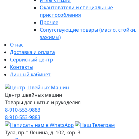
Иглы к ПШМ
Окантователи и специальные
приспособления
Прочее
Сопутствующие товары (масло, стойки,
зажимы)
О нас
Доставка и оплата
Сервисный центр
Контакты
Личный кабинет
Центр швейных машин
Товары для шитья и рукоделия
8-910-553-9883
8-910-553-9883
Тула, пр-т Ленина, д. 102, кор. 3