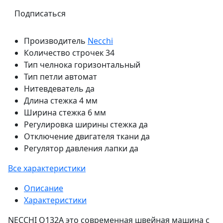
Подписаться
Производитель
Necchi
Количество строчек
34
Тип челнока
горизонтальный
Тип петли
автомат
Нитевдеватель
да
Длина стежка
4 мм
Ширина стежка
6 мм
Регулировка ширины стежка
да
Отключение двигателя ткани
да
Регулятор давления лапки
да
Все характеристики
Описание
Характеристики
NECCHI Q132A это современная швейная машина с