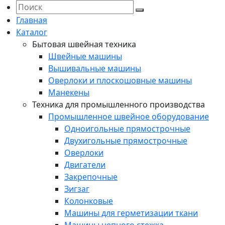
Главная
Каталог
Бытовая швейная техника
Швейные машины
Вышивальные машины
Оверлоки и плоскошовные машины
Манекены
Техника для промышленного производства
Промышленное швейное оборудование
Одноигольные прямострочные
Двухигольные прямострочные
Оверлоки
Двигатели
Закрепочные
Зигзаг
Колонковые
Машины для герметизации ткани