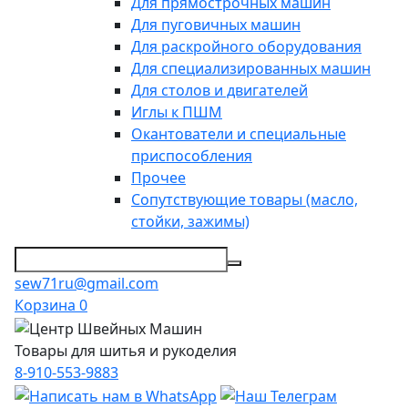
Для прямострочных машин
Для пуговичных машин
Для раскройного оборудования
Для специализированных машин
Для столов и двигателей
Иглы к ПШМ
Окантователи и специальные
приспособления
Прочее
Сопутствующие товары (масло,
стойки, зажимы)
sew71ru@gmail.com
Корзина
0
Товары для шитья и рукоделия
8-910-553-9883