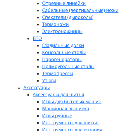
Отрезные линейки
Сабельные (вертикальные) ножи
Спекатели (дыроколы)
Термоножи
Электроножницы
ВТО
Гладильные доски
Консольные столы
Парогенераторы
Прямоугольные столы
Термопрессы
Утюги
Аксессуары
Аксессуары для шитья
Иглы для бытовых машин
Машинная вышивка
Иглы ручные
Инструменты для шитья
Инструменты для вязания