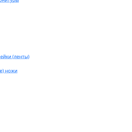
урнитуры
ейки (ленты)
е) ножи