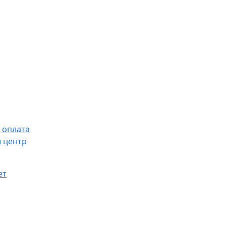
 оплата
 центр
ет