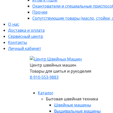
Иглы к ПШМ
Окантователи и специальные приспосо
Прочее
Сопутствующие товары (масло, стойки,
О нас
Доставка и оплата
Сервисный центр
Контакты
Личный кабинет
Центр швейных машин
Товары для шитья и рукоделия
8-910-553-9883
Каталог
Бытовая швейная техника
Швейные машины
Вышивальные машины