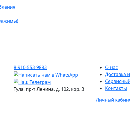
бления
 зажимы)
8-910-553-9883
О нас
Доставка и
Сервисный
Контакты
Тула, пр-т Ленина, д. 102, кор. 3
Личный кабин