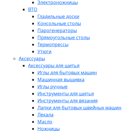
Электроножницы
ВТО
Гладильные доски
Консольные столы
Парогенераторы
Прямоугольные столы
Термопрессы
Утюги
Аксессуары
Аксессуары для шитья
Иглы для бытовых машин
Машинная вышивка
Иглы ручные
Инструменты для шитья
Инструменты для вязания
Лапки для бытовых швейных машин
Лекала
Масло
Ножницы