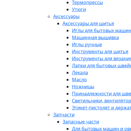
Термопрессы
Утюги
Аксессуары
Аксессуары для шитья
Иглы для бытовых маши
Машинная вышивка
Иглы ручные
Инструменты для шитья
Инструменты для вязани
Лапки для бытовых шве
Лекала
Масло
Ножницы
Принадлежности для шв
Светильники, вентилято
Этикет-пистолет и держа
Запчасти
Запасные части
Для бытовых машин и ов