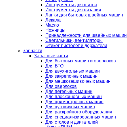
Инструменты для шитья
Инструменты для вязания
Лапки для бытовых швейных машин
Лекала
Масло
Ножницы
Принадлежности для швейных машин
Светильники, вентиляторы
Этикет-пистолет и держатели
Запчасти
Запасные части
Для бытовых машин и оверлоков
Для ВТО
Для двухигольных машин
Для закрепочных машин
Для мешкозашивочных машин
Для оверлоков
Для петельных машин
Для плоскошовных машин
Для прямострочных машин
Для пуговичных машин
Для раскройного оборудования
Для специализированных машин
Для столов и двигателей