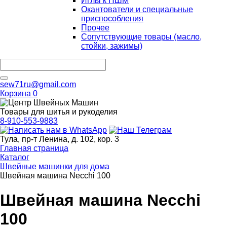
Иглы к ПШМ
Окантователи и специальные
приспособления
Прочее
Сопутствующие товары (масло,
стойки, зажимы)
sew71ru@gmail.com
Корзина
0
Товары для шитья и рукоделия
8-910-553-9883
Тула, пр-т Ленина, д. 102, кор. 3
Главная страница
Каталог
Швейные машинки для дома
Швейная машина Necchi 100
Швейная машина Necchi
100