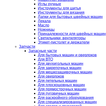
Иглы ручные
Инструменты для шитья
Инструменты для вязания
Лапки для бытовых швейных машин
Лекала
Масло
Ножницы
Принадлежности для швейных машин
Светильники, вентиляторы
Этикет-пистолет и держатели
Запчасти
Запасные части
Для бытовых машин и оверлоков
Для ВТО
Для двухигольных машин
Для закрепочных машин
Для мешкозашивочных машин
Для оверлоков
Для петельных машин
Для плоскошовных машин
Для прямострочных машин
Для пуговичных машин
Для раскройного оборудования
Для специализированных машин