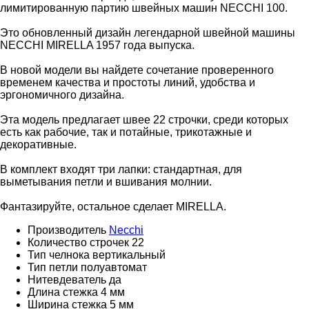
лимитированную партию швейных машин NECCHI 100.
Это обновленный дизайн легендарной швейной машины
NECCHI MIRELLA 1957 года выпуска.
В новой модели вы найдете сочетание проверенного
временем качества и простоты линий, удобства и
эргономичного дизайна.
Эта модель предлагает швее 22 строчки, среди которых
есть как рабочие, так и потайные, трикотажные и
декоративные.
В комплект входят три лапки: стандартная, для
выметывания петли и вшивания молнии.
Фантазируйте, остальное сделает MIRELLA.
Производитель
Necchi
Количество строчек
22
Тип челнока
вертикальный
Тип петли
полуавтомат
Нитевдеватель
да
Длина стежка
4 мм
Ширина стежка
5 мм