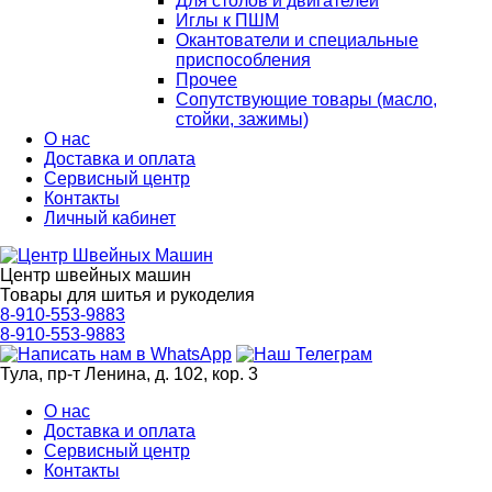
Для столов и двигателей
Иглы к ПШМ
Окантователи и специальные
приспособления
Прочее
Сопутствующие товары (масло,
стойки, зажимы)
О нас
Доставка и оплата
Сервисный центр
Контакты
Личный кабинет
Центр швейных машин
Товары для шитья и рукоделия
8-910-553-9883
8-910-553-9883
Тула, пр-т Ленина, д. 102, кор. 3
О нас
Доставка и оплата
Сервисный центр
Контакты