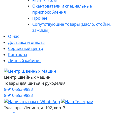
Иглы к ПШМ
Окантователи и специальные
приспособления
Прочее
Сопутствующие товары (масло, стойки,
зажимы)
О нас
Доставка и оплата
Сервисный центр
Контакты
Личный кабинет
Центр швейных машин
Товары для шитья и рукоделия
8-910-553-9883
8-910-553-9883
Тула, пр-т Ленина, д. 102, кор. 3