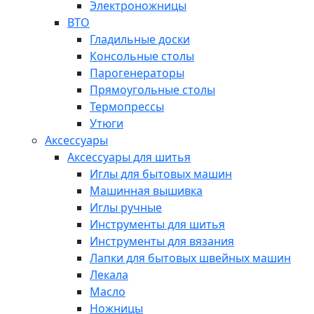
Электроножницы
ВТО
Гладильные доски
Консольные столы
Парогенераторы
Прямоугольные столы
Термопрессы
Утюги
Аксессуары
Аксессуары для шитья
Иглы для бытовых машин
Машинная вышивка
Иглы ручные
Инструменты для шитья
Инструменты для вязания
Лапки для бытовых швейных машин
Лекала
Масло
Ножницы