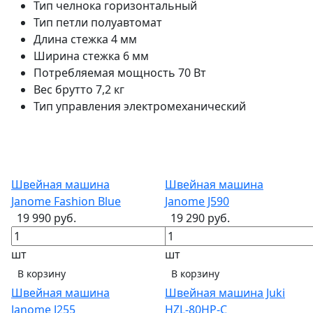
Тип челнока
горизонтальный
Тип петли
полуавтомат
Длина стежка
4 мм
Ширина стежка
6 мм
Потребляемая мощность
70 Вт
Вес брутто
7,2 кг
Тип управления
электромеханический
Швейная машина
Швейная машина
Janome Fashion Blue
Janome J590
19 990 руб.
19 290 руб.
шт
шт
В корзину
В корзину
Швейная машина
Швейная машина Juki
Janome J255
HZL-80HP-С