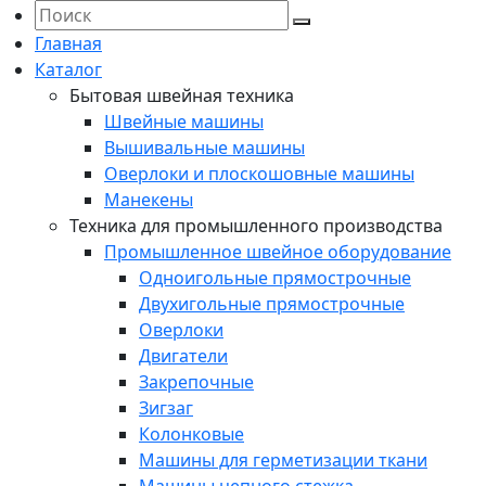
Главная
Каталог
Бытовая швейная техника
Швейные машины
Вышивальные машины
Оверлоки и плоскошовные машины
Манекены
Техника для промышленного производства
Промышленное швейное оборудование
Одноигольные прямострочные
Двухигольные прямострочные
Оверлоки
Двигатели
Закрепочные
Зигзаг
Колонковые
Машины для герметизации ткани