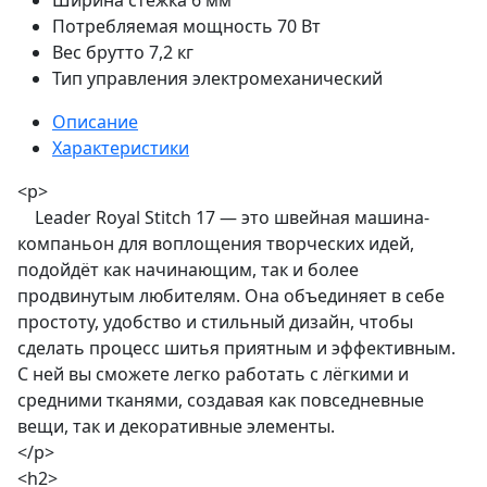
Ширина стежка
6 мм
Потребляемая мощность
70 Вт
Вес брутто
7,2 кг
Тип управления
электромеханический
Описание
Характеристики
<p>
Leader Royal Stitch 17 — это швейная машина-
компаньон для воплощения творческих идей,
подойдёт как начинающим, так и более
продвинутым любителям. Она объединяет в себе
простоту, удобство и стильный дизайн, чтобы
сделать процесс шитья приятным и эффективным.
С ней вы сможете легко работать с лёгкими и
средними тканями, создавая как повседневные
вещи, так и декоративные элементы.
</p>
<h2>