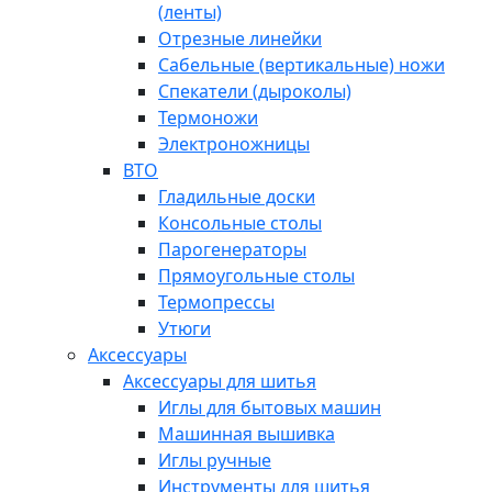
(ленты)
Отрезные линейки
Сабельные (вертикальные) ножи
Спекатели (дыроколы)
Термоножи
Электроножницы
ВТО
Гладильные доски
Консольные столы
Парогенераторы
Прямоугольные столы
Термопрессы
Утюги
Аксессуары
Аксессуары для шитья
Иглы для бытовых машин
Машинная вышивка
Иглы ручные
Инструменты для шитья