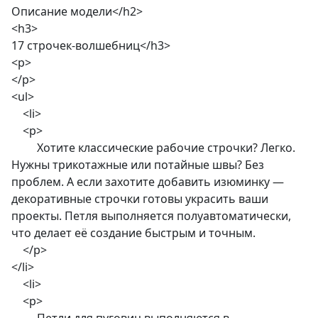
Описание модели</h2>
<h3>
17 строчек-волшебниц</h3>
<p>
</p>
<ul>
<li>
<p>
Хотите классические рабочие строчки? Легко.
Нужны трикотажные или потайные швы? Без
проблем. А если захотите добавить изюминку —
декоративные строчки готовы украсить ваши
проекты. Петля выполняется полуавтоматически,
что делает её создание быстрым и точным.
</p>
</li>
<li>
<p>