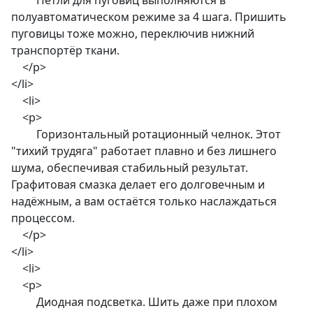
Петли для пуговиц выполняются в
полуавтоматическом режиме за 4 шага. Пришить
пуговицы тоже можно, переключив нижний
транспортёр ткани.
</p>
</li>
<li>
<p>
Горизонтальный ротационный челнок. Этот
"тихий трудяга" работает плавно и без лишнего
шума, обеспечивая стабильный результат.
Графитовая смазка делает его долговечным и
надёжным, а вам остаётся только наслаждаться
процессом.
</p>
</li>
<li>
<p>
Диодная подсветка. Шить даже при плохом