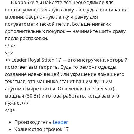
В коробке вы найдёте всё необходимое для
старта: универсальную лапку, лапку для втачивания
молнии, оверлочную лапку и рамку для
полуавтоматической петли. Больше никаких
дополнительных покупок — начинайте шить сразу
после распаковки.
</p>
<p>
<i>Leader Royal Stitch 17 — это инструмент, который
помогает вам творить. Будь то ремонт одежды,
создание новых вещей или украшение домашнего
текстиля, эта машинка станет вашим лучшим
другом в мире шитья. Она легкая (всего 5.5 кг),
мощная (50 Вт) и готова работать, когда вам это
нужно.</i>
</p>
Производитель
Leader
Количество строчек
17