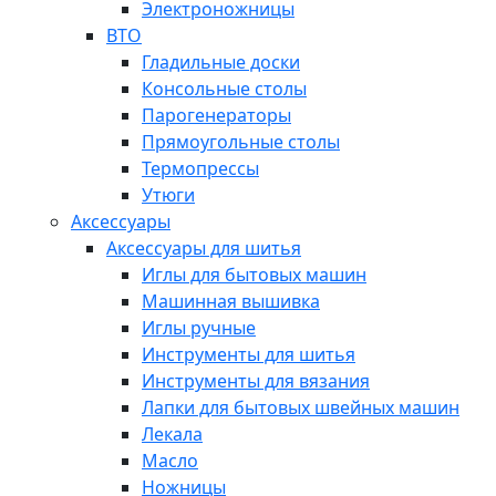
Электроножницы
ВТО
Гладильные доски
Консольные столы
Парогенераторы
Прямоугольные столы
Термопрессы
Утюги
Аксессуары
Аксессуары для шитья
Иглы для бытовых машин
Машинная вышивка
Иглы ручные
Инструменты для шитья
Инструменты для вязания
Лапки для бытовых швейных машин
Лекала
Масло
Ножницы