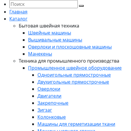
Главная
Каталог
Бытовая швейная техника
Швейные машины
Вышивальные машины
Оверлоки и плоскошовные машины
Манекены
Техника для промышленного производства
Промышленное швейное оборудование
Одноигольные прямострочные
Двухигольные прямострочные
Оверлоки
Двигатели
Закрепочные
Зигзаг
Колонковые
Машины для герметизации ткани