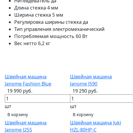
Нитевдеватель
да
Длина стежка
4 мм
Ширина стежка
5 мм
Регулировка ширины стежка
да
Тип управления
электромеханический
Потребляемая мощность
60 Вт
Вес нетто
6,2 кг
Швейная машина
Швейная машина
Janome Fashion Blue
Janome J590
19 990 руб.
19 290 руб.
шт
шт
В корзину
В корзину
Швейная машина
Швейная машина Juki
Janome J255
HZL-80HP-С