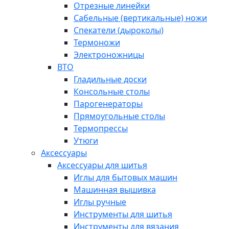
Отрезные линейки
Сабельные (вертикальные) ножи
Спекатели (дыроколы)
Термоножи
Электроножницы
ВТО
Гладильные доски
Консольные столы
Парогенераторы
Прямоугольные столы
Термопрессы
Утюги
Аксессуары
Аксессуары для шитья
Иглы для бытовых машин
Машинная вышивка
Иглы ручные
Инструменты для шитья
Инструменты для вязания