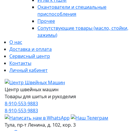
Иглы к ПШМ
Окантователи и специальные
приспособления
Прочее
Сопутствующие товары (масло, стойки,
зажимы)
О нас
Доставка и оплата
Сервисный центр
Контакты
Личный кабинет
Центр швейных машин
Товары для шитья и рукоделия
8-910-553-9883
8-910-553-9883
Тула, пр-т Ленина, д. 102, кор. 3