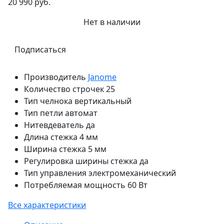
20 990 руб.
Нет в наличии
Подписаться
Производитель
Janome
Количество строчек
25
Тип челнока
вертикальный
Тип петли
автомат
Нитевдеватель
да
Длина стежка
4 мм
Ширина стежка
5 мм
Регулировка ширины стежка
да
Тип управления
электромеханический
Потребляемая мощность
60 Вт
Все характеристики