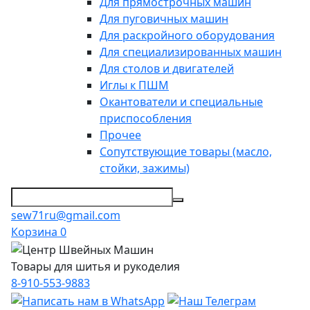
Для прямострочных машин
Для пуговичных машин
Для раскройного оборудования
Для специализированных машин
Для столов и двигателей
Иглы к ПШМ
Окантователи и специальные
приспособления
Прочее
Сопутствующие товары (масло,
стойки, зажимы)
sew71ru@gmail.com
Корзина
0
Товары для шитья и рукоделия
8-910-553-9883