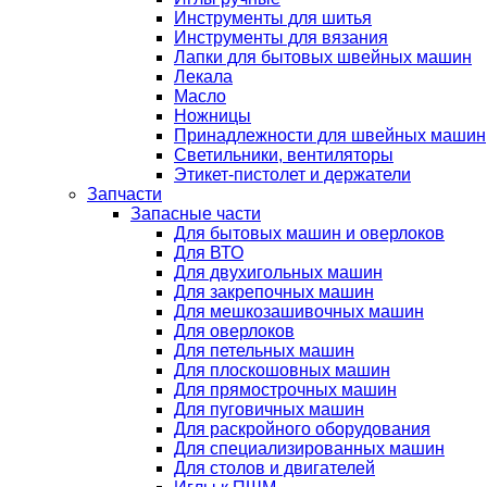
Инструменты для шитья
Инструменты для вязания
Лапки для бытовых швейных машин
Лекала
Масло
Ножницы
Принадлежности для швейных машин
Светильники, вентиляторы
Этикет-пистолет и держатели
Запчасти
Запасные части
Для бытовых машин и оверлоков
Для ВТО
Для двухигольных машин
Для закрепочных машин
Для мешкозашивочных машин
Для оверлоков
Для петельных машин
Для плоскошовных машин
Для прямострочных машин
Для пуговичных машин
Для раскройного оборудования
Для специализированных машин
Для столов и двигателей