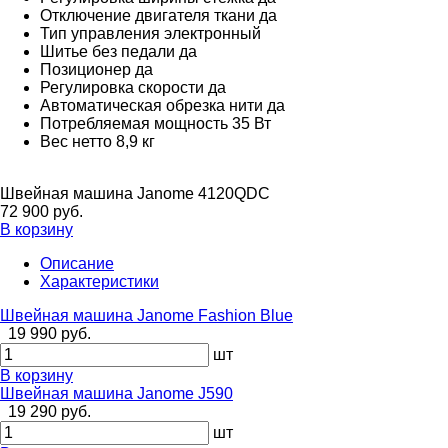
Отключение двигателя ткани
да
Тип управления
электронный
Шитье без педали
да
Позиционер
да
Регулировка скорости
да
Автоматическая обрезка нити
да
Потребляемая мощность
35 Вт
Вес нетто
8,9 кг
Швейная машина Janome 4120QDC
72 900 руб.
В корзину
Описание
Характеристики
Швейная машина Janome Fashion Blue
19 990 руб.
шт
В корзину
Швейная машина Janome J590
19 290 руб.
шт