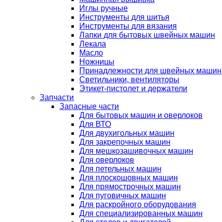
Иглы ручные
Инструменты для шитья
Инструменты для вязания
Лапки для бытовых швейных машин
Лекала
Масло
Ножницы
Принадлежности для швейных машин
Светильники, вентиляторы
Этикет-пистолет и держатели
Запчасти
Запасные части
Для бытовых машин и оверлоков
Для ВТО
Для двухигольных машин
Для закрепочных машин
Для мешкозашивочных машин
Для оверлоков
Для петельных машин
Для плоскошовных машин
Для прямострочных машин
Для пуговичных машин
Для раскройного оборудования
Для специализированных машин