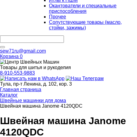
Иглы к ПШМ
Окантователи и специальные
приспособления
Прочее
Сопутствующие товары (масло,
стойки, зажимы)
sew71ru@gmail.com
Корзина
0
Товары для шитья и рукоделия
8-910-553-9883
Тула, пр-т Ленина, д. 102, кор. 3
Главная страница
Каталог
Швейные машинки для дома
Швейная машина Janome 4120QDC
Швейная машина Janome
4120QDC