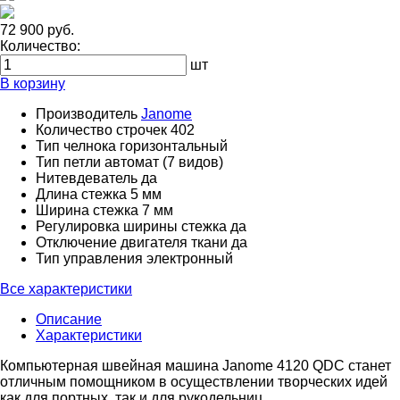
72 900 руб.
Количество:
шт
В корзину
Производитель
Janome
Количество строчек
402
Тип челнока
горизонтальный
Тип петли
автомат (7 видов)
Нитевдеватель
да
Длина стежка
5 мм
Ширина стежка
7 мм
Регулировка ширины стежка
да
Отключение двигателя ткани
да
Тип управления
электронный
Все характеристики
Описание
Характеристики
Компьютерная швейная машина Janome 4120 QDC станет
отличным помощником в осуществлении творческих идей
как для портных, так и для рукодельниц.