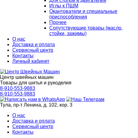
Для столов и двигателей
Иглы к ПШМ
Окантователи и специальные
приспособления
Прочее
Сопутствующие товары (масло,
стойки, зажимы)
О нас
Доставка и оплата
Сервисный центр
Контакты
Личный кабинет
Центр швейных машин
Товары для шитья и рукоделия
8-910-553-9883
8-910-553-9883
Тула, пр-т Ленина, д. 102, кор. 3
О нас
Доставка и оплата
Сервисный центр
Контакты