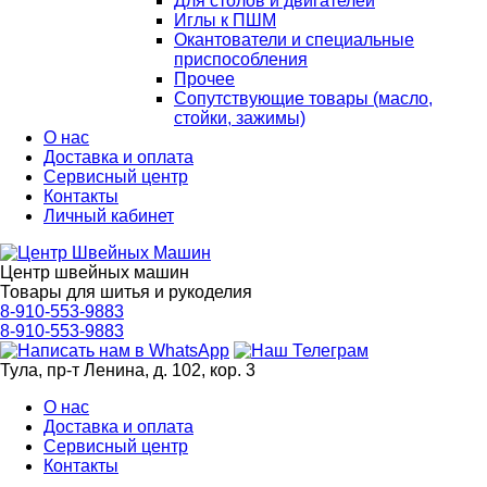
Для столов и двигателей
Иглы к ПШМ
Окантователи и специальные
приспособления
Прочее
Сопутствующие товары (масло,
стойки, зажимы)
О нас
Доставка и оплата
Сервисный центр
Контакты
Личный кабинет
Центр швейных машин
Товары для шитья и рукоделия
8-910-553-9883
8-910-553-9883
Тула, пр-т Ленина, д. 102, кор. 3
О нас
Доставка и оплата
Сервисный центр
Контакты