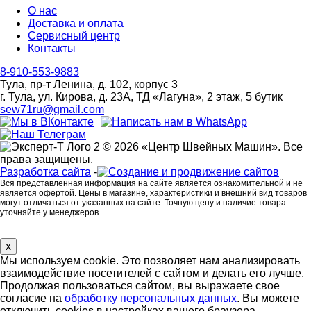
О нас
Доставка и оплата
Сервисный центр
Контакты
8-910-553-9883
Тула, пр-т Ленина, д. 102, корпус 3
г. Тула, ул. Кирова, д. 23А, ТД «Лагуна», 2 этаж, 5 бутик
sew71ru@gmail.com
© 2026 «Центр Швейных Машин». Все
права защищены.
Разработка сайта
-
Вся представленная информация на сайте является ознакомительной и не
является офертой. Цены в магазине, характеристики и внешний вид товаров
могут отличаться от указанных на сайте. Точную цену и наличие товара
уточняйте у менеджеров.
x
Мы используем cookie. Это позволяет нам анализировать
взаимодействие посетителей с сайтом и делать его лучше.
Продолжая пользоваться сайтом, вы выражаете свое
согласие на
обработку персональных данных
. Вы можете
отключить cookies в настройках вашего браузера.