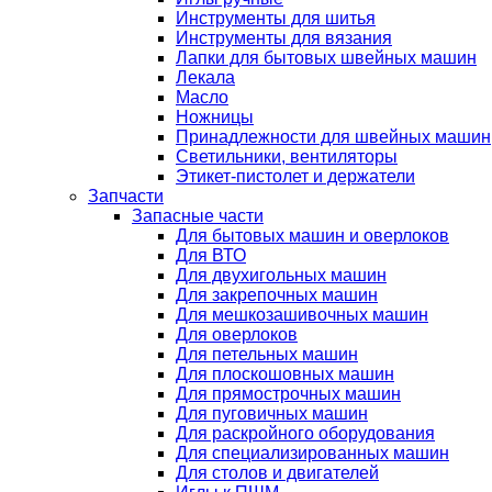
Инструменты для шитья
Инструменты для вязания
Лапки для бытовых швейных машин
Лекала
Масло
Ножницы
Принадлежности для швейных машин
Светильники, вентиляторы
Этикет-пистолет и держатели
Запчасти
Запасные части
Для бытовых машин и оверлоков
Для ВТО
Для двухигольных машин
Для закрепочных машин
Для мешкозашивочных машин
Для оверлоков
Для петельных машин
Для плоскошовных машин
Для прямострочных машин
Для пуговичных машин
Для раскройного оборудования
Для специализированных машин
Для столов и двигателей