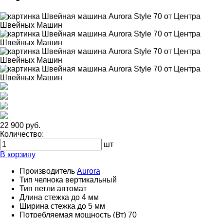
22 900 руб.
Количество:
шт
В корзину
Производитель
Aurora
Тип челнока
вертикальный
Тип петли
автомат
Длина стежка
до 4 мм
Ширина стежка
до 5 мм
Потребляемая мощность (Вт)
70