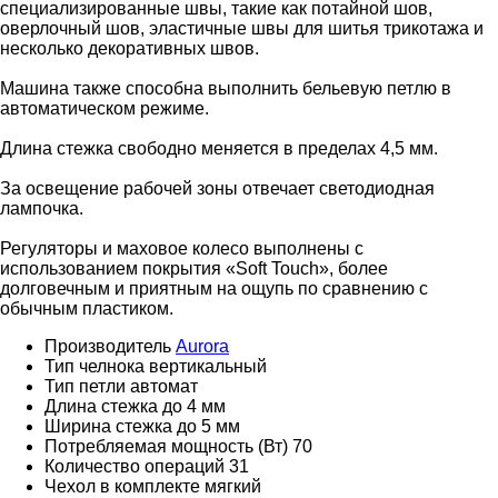
специализированные швы, такие как потайной шов,
оверлочный шов, эластичные швы для шитья трикотажа и
несколько декоративных швов.
Машина также способна выполнить бельевую петлю в
автоматическом режиме.
Длина стежка свободно меняется в пределах 4,5 мм.
За освещение рабочей зоны отвечает светодиодная
лампочка.
Регуляторы и маховое колесо выполнены с
использованием покрытия «Soft Touch», более
долговечным и приятным на ощупь по сравнению с
обычным пластиком.
Производитель
Aurora
Тип челнока
вертикальный
Тип петли
автомат
Длина стежка
до 4 мм
Ширина стежка
до 5 мм
Потребляемая мощность (Вт)
70
Количество операций
31
Чехол в комплекте
мягкий