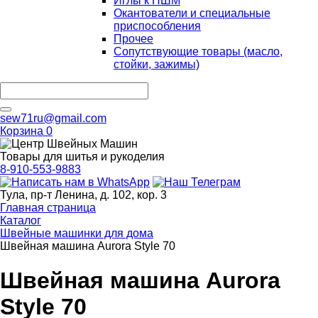
Иглы к ПШМ
Окантователи и специальные
приспособления
Прочее
Сопутствующие товары (масло,
стойки, зажимы)
sew71ru@gmail.com
Корзина
0
Товары для шитья и рукоделия
8-910-553-9883
Тула, пр-т Ленина, д. 102, кор. 3
Главная страница
Каталог
Швейные машинки для дома
Швейная машина Aurora Style 70
Швейная машина Aurora
Style 70