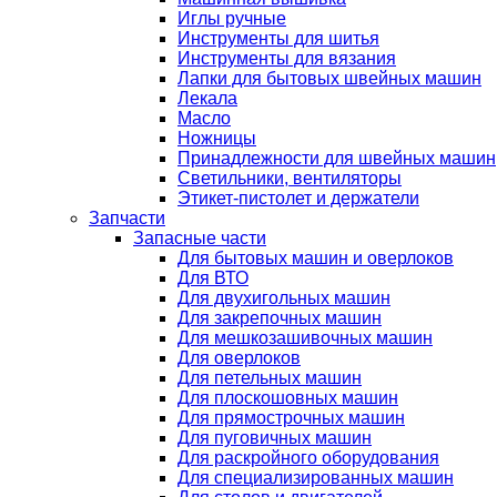
Иглы ручные
Инструменты для шитья
Инструменты для вязания
Лапки для бытовых швейных машин
Лекала
Масло
Ножницы
Принадлежности для швейных машин
Светильники, вентиляторы
Этикет-пистолет и держатели
Запчасти
Запасные части
Для бытовых машин и оверлоков
Для ВТО
Для двухигольных машин
Для закрепочных машин
Для мешкозашивочных машин
Для оверлоков
Для петельных машин
Для плоскошовных машин
Для прямострочных машин
Для пуговичных машин
Для раскройного оборудования
Для специализированных машин