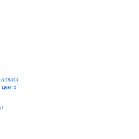
 оплата
 центр
ет