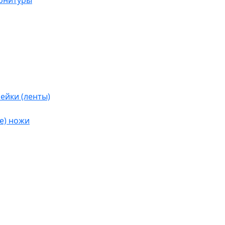
урнитуры
ейки (ленты)
е) ножи