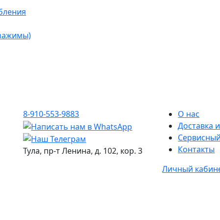
бления
 зажимы)
8-910-553-9883
О нас
Доставка и
Сервисный
Контакты
Тула, пр-т Ленина, д. 102, кор. 3
Личный кабин