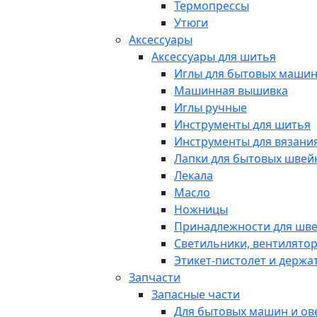
Термопрессы
Утюги
Аксессуары
Аксессуары для шитья
Иглы для бытовых маши
Машинная вышивка
Иглы ручные
Инструменты для шитья
Инструменты для вязани
Лапки для бытовых шве
Лекала
Масло
Ножницы
Принадлежности для шв
Светильники, вентилято
Этикет-пистолет и держа
Запчасти
Запасные части
Для бытовых машин и ов