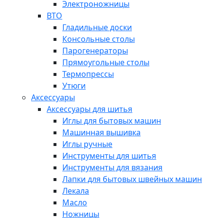
Электроножницы
ВТО
Гладильные доски
Консольные столы
Парогенераторы
Прямоугольные столы
Термопрессы
Утюги
Аксессуары
Аксессуары для шитья
Иглы для бытовых машин
Машинная вышивка
Иглы ручные
Инструменты для шитья
Инструменты для вязания
Лапки для бытовых швейных машин
Лекала
Масло
Ножницы