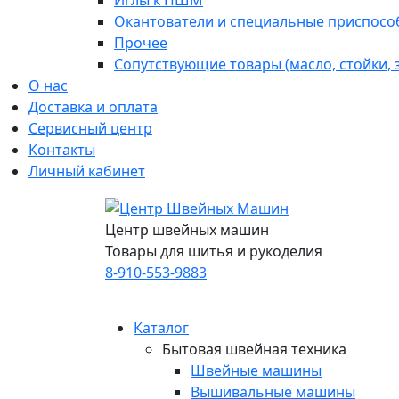
Иглы к ПШМ
Окантователи и специальные приспосо
Прочее
Сопутствующие товары (масло, стойки,
О нас
Доставка и оплата
Сервисный центр
Контакты
Личный кабинет
Центр швейных машин
Товары для шитья и рукоделия
8-910-553-9883
Каталог
Бытовая швейная техника
Швейные машины
Вышивальные машины