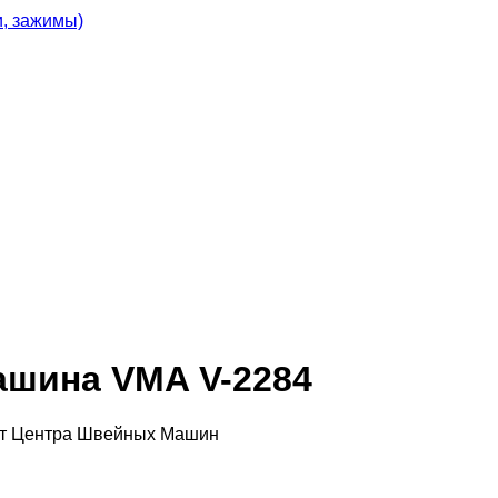
и, зажимы)
шина VMA V-2284