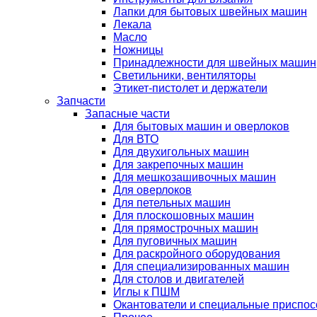
Лапки для бытовых швейных машин
Лекала
Масло
Ножницы
Принадлежности для швейных машин
Светильники, вентиляторы
Этикет-пистолет и держатели
Запчасти
Запасные части
Для бытовых машин и оверлоков
Для ВТО
Для двухигольных машин
Для закрепочных машин
Для мешкозашивочных машин
Для оверлоков
Для петельных машин
Для плоскошовных машин
Для прямострочных машин
Для пуговичных машин
Для раскройного оборудования
Для специализированных машин
Для столов и двигателей
Иглы к ПШМ
Окантователи и специальные приспо