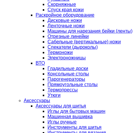
Скорняжные
Спуск края кожи
Раскройное оборудование
Дисковые ножи
Ленточные ножи
Машины для нарезания бейки (ленты)
Отрезные линейки
Сабельные (вертикальные) ножи
Спекатели (дыроколы)
Термоножи
Электроножницы
ВТО
Гладильные доски
Консольные столы
Парогенераторы
Прямоугольные столы
Термопрессы
Утюги
Аксессуары
Аксессуары для шитья
Иглы для бытовых машин
Машинная вышивка
Иглы ручные
Инструменты для шитья
Инструменты для вязания