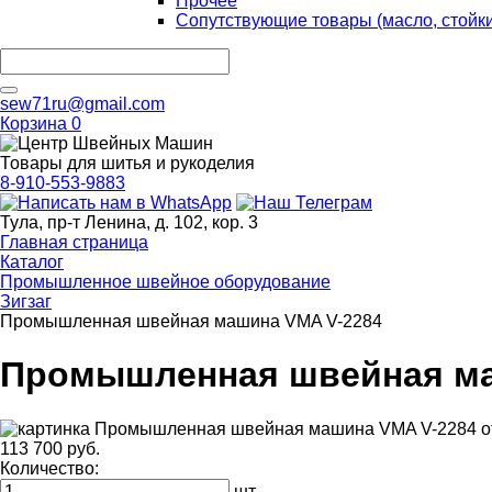
Прочее
Сопутствующие товары (масло, стойк
sew71ru@gmail.com
Корзина
0
Товары для шитья и рукоделия
8-910-553-9883
Тула, пр-т Ленина, д. 102, кор. 3
Главная страница
Каталог
Промышленное швейное оборудование
Зигзаг
Промышленная швейная машина VMA V-2284
Промышленная швейная ма
113 700 руб.
Количество:
шт