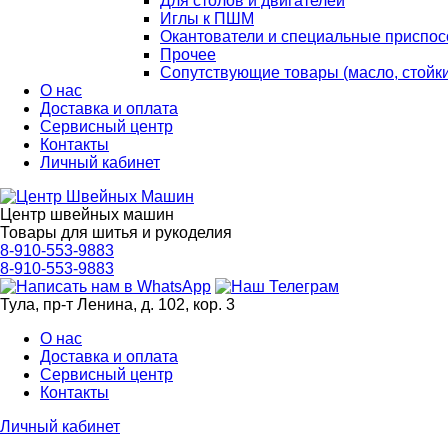
Для столов и двигателей
Иглы к ПШМ
Окантователи и специальные приспо
Прочее
Сопутствующие товары (масло, стойк
О нас
Доставка и оплата
Сервисный центр
Контакты
Личный кабинет
Центр швейных машин
Товары для шитья и рукоделия
8-910-553-9883
8-910-553-9883
Тула, пр-т Ленина, д. 102, кор. 3
О нас
Доставка и оплата
Сервисный центр
Контакты
Личный кабинет