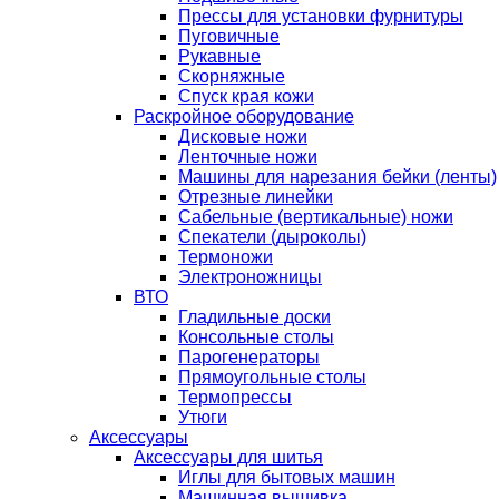
Прессы для установки фурнитуры
Пуговичные
Рукавные
Скорняжные
Спуск края кожи
Раскройное оборудование
Дисковые ножи
Ленточные ножи
Машины для нарезания бейки (ленты)
Отрезные линейки
Сабельные (вертикальные) ножи
Спекатели (дыроколы)
Термоножи
Электроножницы
ВТО
Гладильные доски
Консольные столы
Парогенераторы
Прямоугольные столы
Термопрессы
Утюги
Аксессуары
Аксессуары для шитья
Иглы для бытовых машин
Машинная вышивка