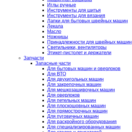
Иглы ручные
Инструменты для шитья
Инструменты для вязания
Лапки для бытовых швейных машин
Лекала
Масло
Ножницы
Принадлежности для швейных машин
Светильники, вентиляторы
Этикет-пистолет и держатели
Запчасти
Запасные части
Для бытовых машин и оверлоков
Для ВТО
Для двухигольных машин
Для закрепочных машин
Для мешкозашивочных машин
Для оверлоков
Для петельных машин
Для плоскошовных машин
Для прямострочных машин
Для пуговичных машин
Для раскройного оборудования
Для специализированных машин