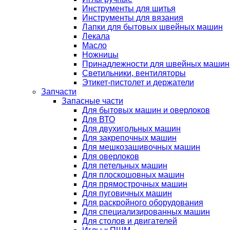
Инструменты для шитья
Инструменты для вязания
Лапки для бытовых швейных машин
Лекала
Масло
Ножницы
Принадлежности для швейных машин
Светильники, вентиляторы
Этикет-пистолет и держатели
Запчасти
Запасные части
Для бытовых машин и оверлоков
Для ВТО
Для двухигольных машин
Для закрепочных машин
Для мешкозашивочных машин
Для оверлоков
Для петельных машин
Для плоскошовных машин
Для прямострочных машин
Для пуговичных машин
Для раскройного оборудования
Для специализированных машин
Для столов и двигателей