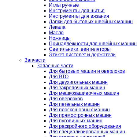
Иглы ручные
Инструменты для шитья
Инструменты для вязания
Лапки для бытовых швейных машин
Лекала
Масло
Ножницы
Принадлежности для швейных машин
Светильники, вентиляторы
Этикет-пистолет и держатели
Запчасти
Запасные части
Для бытовых машин и оверлоков
Для ВТО
Для двухигольных машин
Для закрепочных машин
Для мешкозашивочных машин
Для оверлоков
Для петельных машин
Для плоскошовных машин
Для прямострочных машин
Для пуговичных машин
Для раскройного оборудования
Для специализированных машин