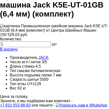
машина Jack K5E-UT-01GB
(6,4 мм) (комплект)
150 529.03 руб.
Количество:
шт
В корзину
Производитель
JACK
Число игл / ниток
3/5
Длина стежка
4.5
Тип смазки
Автоматическая
Высота подъема лапки
7 мм
Скорость шитья
5500
Тип иглы
UYx128
Вес
62 кг
Цена за голову.
Звоните, и мы подберем вам комплект -
+7 910 553-98-83
или пишите -