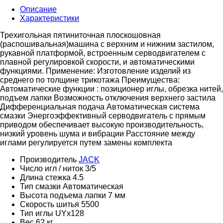
Описание
Характеристики
Трехигольная пятиниточная плоскошовная
(распошивальная)машина с верхним и нижним застилом,
рукавной платформой, встроенным серводвигателем с
плавной регулировкой скорости, и автоматическими
функциями. Применение: Изготовление изделий из
среднего по толщине трикотажа Преимущества:
Автоматические функции : позиционер иглы, обрезка нитей,
подъем лапки Возможность отключения верхнего застила
Дифференциальная подача Автоматическая система
смазки Энергоэффективный серводвигатель с прямым
приводом обеспечивает высокую производительность,
низкий уровень шума и вибрации Расстояние между
иглами регулируется путем замены комплекта
Производитель
JACK
Число игл / ниток
3/5
Длина стежка
4.5
Тип смазки
Автоматическая
Высота подъема лапки
7 мм
Скорость шитья
5500
Тип иглы
UYx128
Вес
62 кг