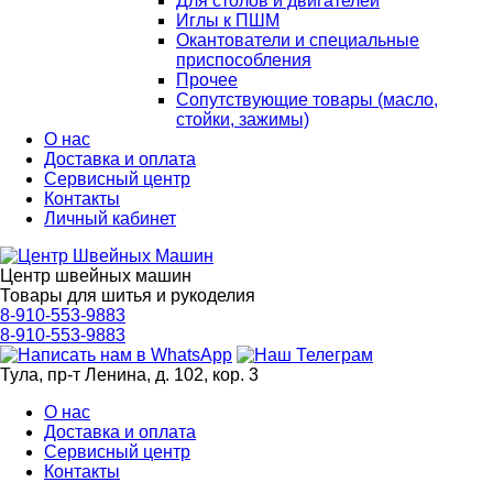
Для столов и двигателей
Иглы к ПШМ
Окантователи и специальные
приспособления
Прочее
Сопутствующие товары (масло,
стойки, зажимы)
О нас
Доставка и оплата
Сервисный центр
Контакты
Личный кабинет
Центр швейных машин
Товары для шитья и рукоделия
8-910-553-9883
8-910-553-9883
Тула, пр-т Ленина, д. 102, кор. 3
О нас
Доставка и оплата
Сервисный центр
Контакты