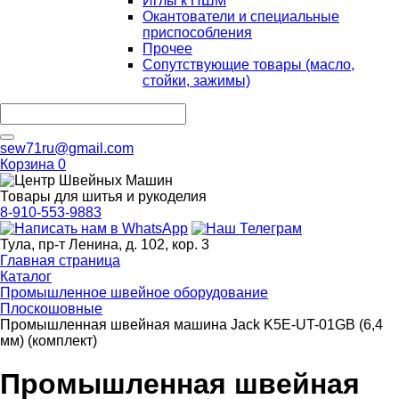
Иглы к ПШМ
Окантователи и специальные
приспособления
Прочее
Сопутствующие товары (масло,
стойки, зажимы)
sew71ru@gmail.com
Корзина
0
Товары для шитья и рукоделия
8-910-553-9883
Тула, пр-т Ленина, д. 102, кор. 3
Главная страница
Каталог
Промышленное швейное оборудование
Плоскошовные
Промышленная швейная машина Jack K5E-UT-01GB (6,4
мм) (комплект)
Промышленная швейная