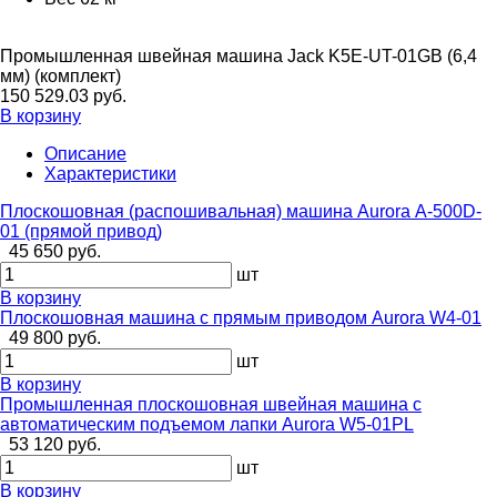
Промышленная швейная машина Jack K5E-UT-01GB (6,4
мм) (комплект)
150 529.03 руб.
В корзину
Описание
Характеристики
Плоскошовная (распошивальная) машина Aurora А-500D-
01 (прямой привод)
45 650 руб.
шт
В корзину
Плоскошовная машина с прямым приводом Aurora W4-01
49 800 руб.
шт
В корзину
Промышленная плоскошовная швейная машина с
автоматическим подъемом лапки Aurora W5-01PL
53 120 руб.
шт
В корзину