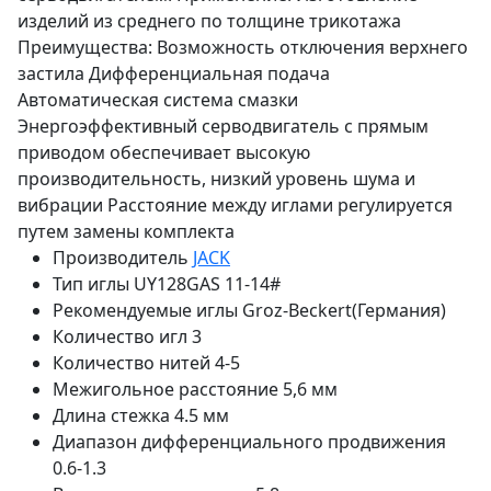
изделий из среднего по толщине трикотажа
Преимущества: Возможность отключения верхнего
застила Дифференциальная подача
Автоматическая система смазки
Энергоэффективный серводвигатель с прямым
приводом обеспечивает высокую
производительность, низкий уровень шума и
вибрации Расстояние между иглами регулируется
путем замены комплекта
Производитель
JACK
Тип иглы
UY128GAS 11-14#
Рекомендуемые иглы
Groz-Beckert(Германия)
Количество игл
3
Количество нитей
4-5
Межигольное расстояние
5,6 мм
Длина стежка
4.5 мм
Диапазон дифференциального продвижения
0.6-1.3