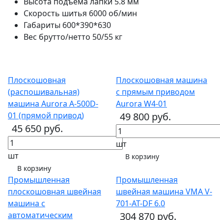
Высота подъема лапки
5.8 мм
Скорость шитья
6000 об/мин
Габариты
600*390*630
Вес брутто/нетто
50/55 кг
Плоскошовная
Плоскошовная машина
(распошивальная)
с прямым приводом
машина Aurora А-500D-
Aurora W4-01
01 (прямой привод)
49 800 руб.
45 650 руб.
шт
шт
В корзину
В корзину
Промышленная
Промышленная
плоскошовная швейная
швейная машина VMA V-
машина с
701-AT-DF 6.0
автоматическим
304 870 руб.