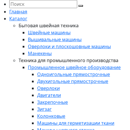
Главная
Каталог
Бытовая швейная техника
Швейные машины
Вышивальные машины
Оверлоки и плоскошовные машины
Манекены
Техника для промышленного производства
Промышленное швейное оборудование
Одноигольные прямострочные
Двухигольные прямострочные
Оверлоки
Двигатели
Закрепочные
Зигзаг
Колонковые
Машины для герметизации ткани