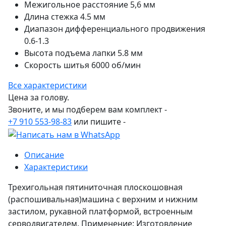
Межигольное расстояние
5,6 мм
Длина стежка
4.5 мм
Диапазон дифференциального продвижения
0.6-1.3
Высота подъема лапки
5.8 мм
Скорость шитья
6000 об/мин
Все характеристики
Цена за голову.
Звоните, и мы подберем вам комплект -
+7 910 553-98-83
или пишите -
Описание
Характеристики
Трехигольная пятиниточная плоскошовная
(распошивальная)машина с верхним и нижним
застилом, рукавной платформой, встроенным
серводвигателем. Применение: Изготовление