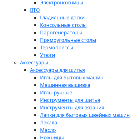
Электроножницы
ВТО
Гладильные доски
Консольные столы
Парогенераторы
Прямоугольные столы
Термопрессы
Утюги
Аксессуары
Аксессуары для шитья
Иглы для бытовых машин
Машинная вышивка
Иглы ручные
Инструменты для шитья
Инструменты для вязания
Лапки для бытовых швейных машин
Лекала
Масло
Ножницы