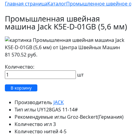
Главная страница
Каталог
Промышленное швейное об
Промышленная швейная
машина Jack K5E-D-01GB (5,6 мм)
81 570.52 руб.
Количество:
шт
В корзину
Производитель
JACK
Тип иглы
UY128GAS 11-14#
Рекомендуемые иглы
Groz-Beckert(Германия)
Количество игл
3
Количество нитей
4-5