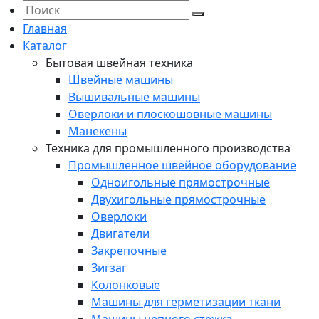
Главная
Каталог
Бытовая швейная техника
Швейные машины
Вышивальные машины
Оверлоки и плоскошовные машины
Манекены
Техника для промышленного производства
Промышленное швейное оборудование
Одноигольные прямострочные
Двухигольные прямострочные
Оверлоки
Двигатели
Закрепочные
Зигзаг
Колонковые
Машины для герметизации ткани