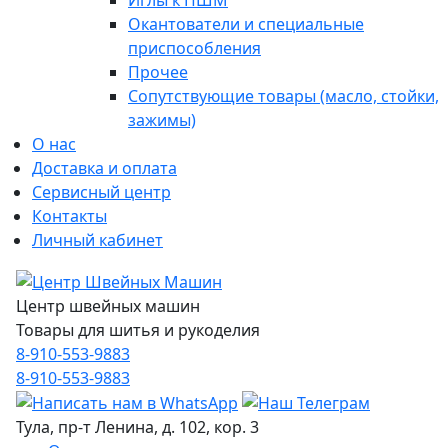
Иглы к ПШМ
Окантователи и специальные
приспособления
Прочее
Сопутствующие товары (масло, стойки,
зажимы)
О нас
Доставка и оплата
Сервисный центр
Контакты
Личный кабинет
Центр швейных машин
Товары для шитья и рукоделия
8-910-553-9883
8-910-553-9883
Тула, пр-т Ленина, д. 102, кор. 3