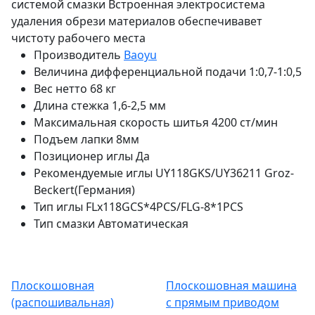
системой смазки Встроенная электросистема
удаления обрези материалов обеспечивавет
чистоту рабочего места
Производитель
Baoyu
Величина дифференциальной подачи
1:0,7-1:0,5
Вес нетто
68 кг
Длина стежка
1,6-2,5 мм
Максимальная скорость шитья
4200 ст/мин
Подъем лапки
8мм
Позиционер иглы
Да
Рекомендуемые иглы
UY118GKS/UY36211 Groz-
Beckert(Германия)
Тип иглы
FLx118GCS*4PCS/FLG-8*1PCS
Тип смазки
Автоматическая
Плоскошовная
Плоскошовная машина
(распошивальная)
с прямым приводом