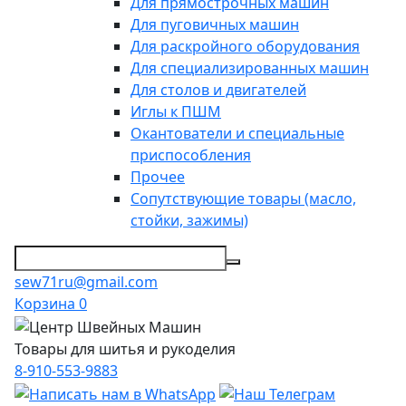
Для прямострочных машин
Для пуговичных машин
Для раскройного оборудования
Для специализированных машин
Для столов и двигателей
Иглы к ПШМ
Окантователи и специальные
приспособления
Прочее
Сопутствующие товары (масло,
стойки, зажимы)
sew71ru@gmail.com
Корзина
0
Товары для шитья и рукоделия
8-910-553-9883