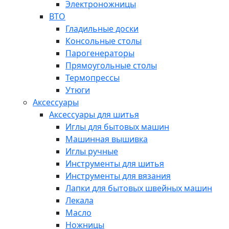
Электроножницы
ВТО
Гладильные доски
Консольные столы
Парогенераторы
Прямоугольные столы
Термопрессы
Утюги
Аксессуары
Аксессуары для шитья
Иглы для бытовых машин
Машинная вышивка
Иглы ручные
Инструменты для шитья
Инструменты для вязания
Лапки для бытовых швейных машин
Лекала
Масло
Ножницы