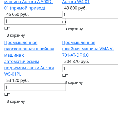
машина Aurora А-500D-
Aurora W4-01
01 (прямой привод)
49 800 руб.
45 650 руб.
шт
шт
В корзину
В корзину
Промышленная
Промышленная
плоскошовная швейная
швейная машина VMA V-
машина с
701-AT-DF 6.0
автоматическим
304 870 руб.
подъемом лапки Aurora
W5-01PL
шт
53 120 руб.
В корзину
шт
В корзину