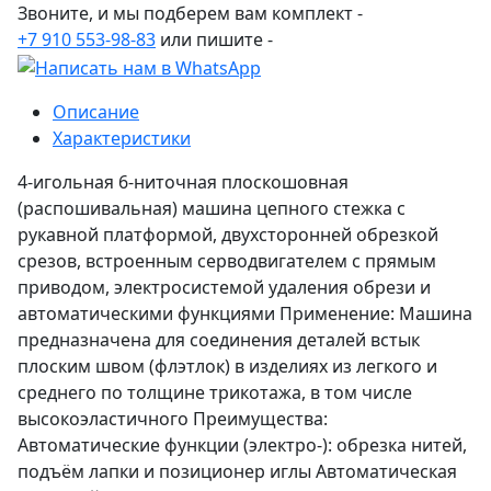
Звоните, и мы подберем вам комплект -
+7 910 553-98-83
или пишите -
Описание
Характеристики
4-игольная 6-ниточная плоскошовная
(распошивальная) машина цепного стежка с
рукавной платформой, двухсторонней обрезкой
срезов, встроенным серводвигателем с прямым
приводом, электросистемой удаления обрези и
автоматическими функциями Применение: Машина
предназначена для соединения деталей встык
плоским швом (флэтлок) в изделиях из легкого и
среднего по толщине трикотажа, в том числе
высокоэластичного Преимущества:
Автоматические функции (электро-): обрезка нитей,
подъём лапки и позиционер иглы Автоматическая