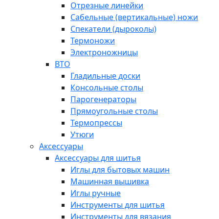
Отрезные линейки
Сабельные (вертикальные) ножи
Спекатели (дыроколы)
Термоножи
Электроножницы
ВТО
Гладильные доски
Консольные столы
Парогенераторы
Прямоугольные столы
Термопрессы
Утюги
Аксессуары
Аксессуары для шитья
Иглы для бытовых машин
Машинная вышивка
Иглы ручные
Инструменты для шитья
Инструменты для вязания