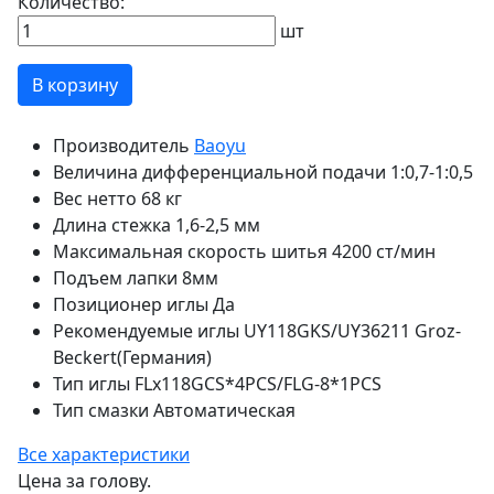
Количество:
шт
В корзину
Производитель
Baoyu
Величина дифференциальной подачи
1:0,7-1:0,5
Вес нетто
68 кг
Длина стежка
1,6-2,5 мм
Максимальная скорость шитья
4200 ст/мин
Подъем лапки
8мм
Позиционер иглы
Да
Рекомендуемые иглы
UY118GKS/UY36211 Groz-
Beckert(Германия)
Тип иглы
FLx118GCS*4PCS/FLG-8*1PCS
Тип смазки
Автоматическая
Все характеристики
Цена за голову.