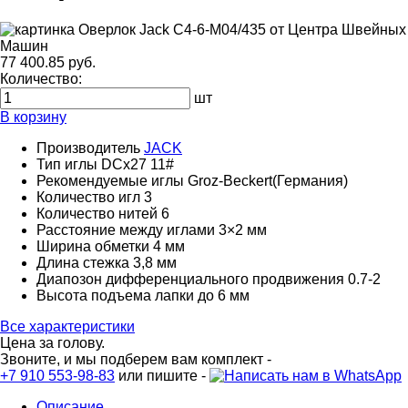
77 400.85 руб.
Количество:
шт
В корзину
Производитель
JACK
Тип иглы
DCx27 11#
Рекомендуемые иглы
Groz-Beckert(Германия)
Количество игл
3
Количество нитей
6
Расстояние между иглами
3×2 мм
Ширина обметки
4 мм
Длина стежка
3,8 мм
Диапозон дифференциального продвижения
0.7-2
Высота подъема лапки
до 6 мм
Все характеристики
Цена за голову.
Звоните, и мы подберем вам комплект -
+7 910 553-98-83
или пишите -
Описание