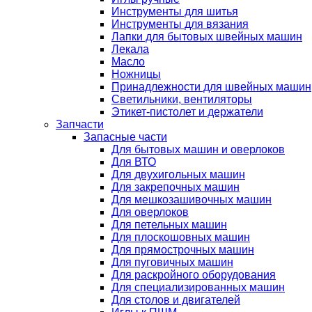
Инструменты для шитья
Инструменты для вязания
Лапки для бытовых швейных машин
Лекала
Масло
Ножницы
Принадлежности для швейных машин
Светильники, вентиляторы
Этикет-пистолет и держатели
Запчасти
Запасные части
Для бытовых машин и оверлоков
Для ВТО
Для двухигольных машин
Для закрепочных машин
Для мешкозашивочных машин
Для оверлоков
Для петельных машин
Для плоскошовных машин
Для прямострочных машин
Для пуговичных машин
Для раскройного оборудования
Для специализированных машин
Для столов и двигателей