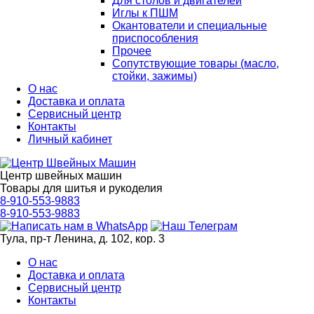
Для столов и двигателей
Иглы к ПШМ
Окантователи и специальные
приспособления
Прочее
Сопутствующие товары (масло,
стойки, зажимы)
О нас
Доставка и оплата
Сервисный центр
Контакты
Личный кабинет
Центр швейных машин
Товары для шитья и рукоделия
8-910-553-9883
8-910-553-9883
Тула, пр-т Ленина, д. 102, кор. 3
О нас
Доставка и оплата
Сервисный центр
Контакты