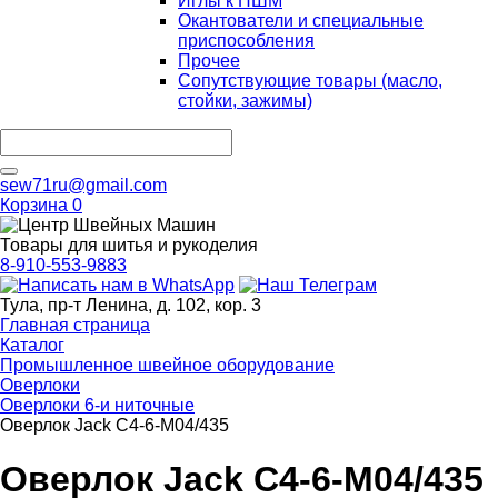
Иглы к ПШМ
Окантователи и специальные
приспособления
Прочее
Сопутствующие товары (масло,
стойки, зажимы)
sew71ru@gmail.com
Корзина
0
Товары для шитья и рукоделия
8-910-553-9883
Тула, пр-т Ленина, д. 102, кор. 3
Главная страница
Каталог
Промышленное швейное оборудование
Оверлоки
Оверлоки 6-и ниточные
Оверлок Jack C4-6-M04/435
Оверлок Jack C4-6-M04/435