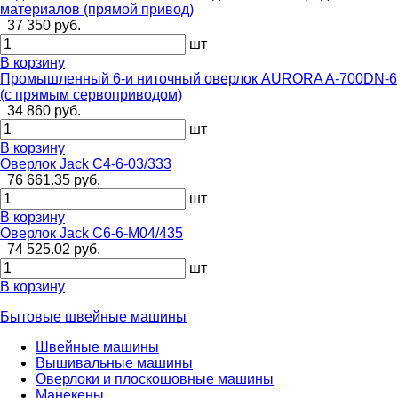
материалов (прямой привод)
37 350 руб.
шт
В корзину
Промышленный 6-и ниточный оверлок AURORA A-700DN-6
(с прямым сервоприводом)
34 860 руб.
шт
В корзину
Оверлок Jack C4-6-03/333
76 661.35 руб.
шт
В корзину
Оверлок Jack C6-6-M04/435
74 525.02 руб.
шт
В корзину
Бытовые швейные машины
Швейные машины
Вышивальные машины
Оверлоки и плоскошовные машины
Манекены