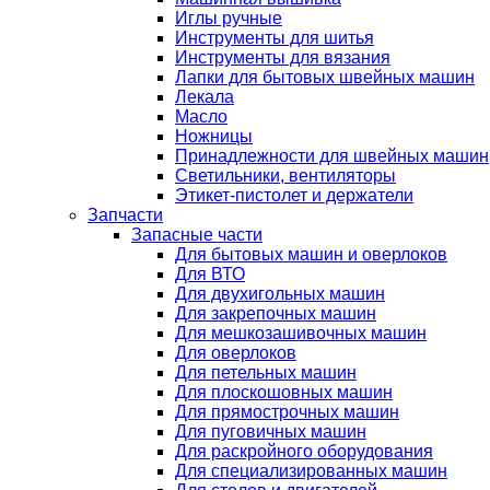
Иглы ручные
Инструменты для шитья
Инструменты для вязания
Лапки для бытовых швейных машин
Лекала
Масло
Ножницы
Принадлежности для швейных машин
Светильники, вентиляторы
Этикет-пистолет и держатели
Запчасти
Запасные части
Для бытовых машин и оверлоков
Для ВТО
Для двухигольных машин
Для закрепочных машин
Для мешкозашивочных машин
Для оверлоков
Для петельных машин
Для плоскошовных машин
Для прямострочных машин
Для пуговичных машин
Для раскройного оборудования
Для специализированных машин