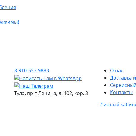
бления
 зажимы)
8-910-553-9883
О нас
Доставка и
Сервисный
Контакты
Тула, пр-т Ленина, д. 102, кор. 3
Личный кабин