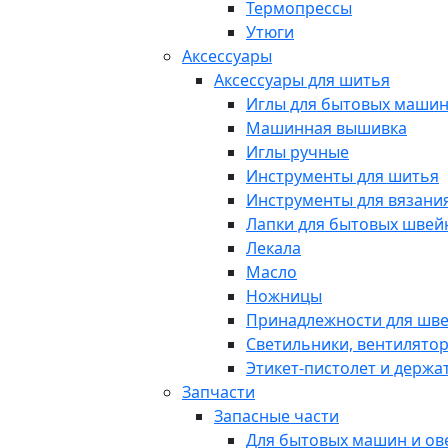
Термопрессы
Утюги
Аксессуары
Аксессуары для шитья
Иглы для бытовых маши
Машинная вышивка
Иглы ручные
Инструменты для шитья
Инструменты для вязани
Лапки для бытовых шве
Лекала
Масло
Ножницы
Принадлежности для шв
Светильники, вентилято
Этикет-пистолет и держа
Запчасти
Запасные части
Для бытовых машин и ов