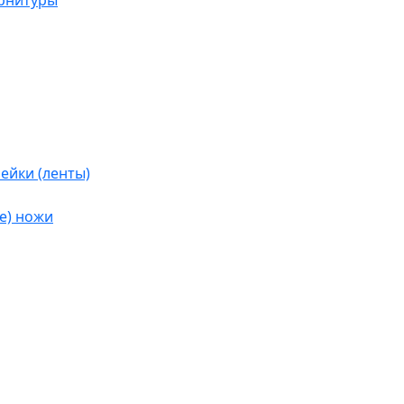
урнитуры
ейки (ленты)
е) ножи