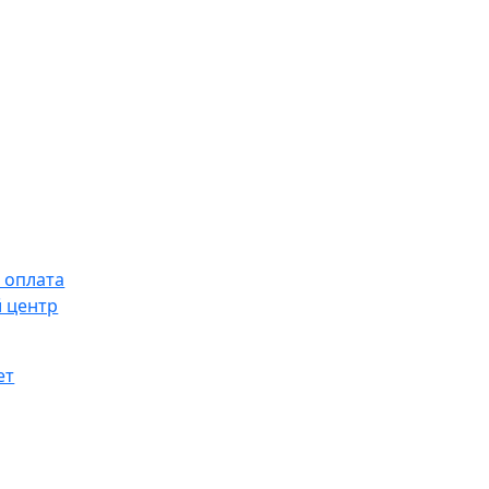
 оплата
 центр
ет