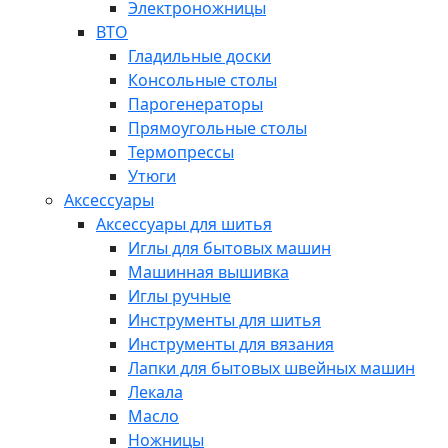
Электроножницы
ВТО
Гладильные доски
Консольные столы
Парогенераторы
Прямоугольные столы
Термопрессы
Утюги
Аксессуары
Аксессуары для шитья
Иглы для бытовых машин
Машинная вышивка
Иглы ручные
Инструменты для шитья
Инструменты для вязания
Лапки для бытовых швейных машин
Лекала
Масло
Ножницы