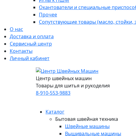
Иглы к ПШМ
Окантователи и специальные приспосо
Прочее
Сопутствующие товары (масло, стойки,
О нас
Доставка и оплата
Сервисный центр
Контакты
Личный кабинет
Центр швейных машин
Товары для шитья и рукоделия
8-910-553-9883
Каталог
Бытовая швейная техника
Швейные машины
Вышивальные машины