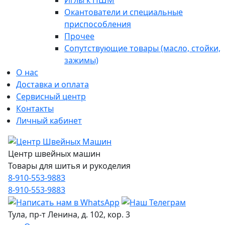
Иглы к ПШМ
Окантователи и специальные
приспособления
Прочее
Сопутствующие товары (масло, стойки,
зажимы)
О нас
Доставка и оплата
Сервисный центр
Контакты
Личный кабинет
Центр швейных машин
Товары для шитья и рукоделия
8-910-553-9883
8-910-553-9883
Тула, пр-т Ленина, д. 102, кор. 3