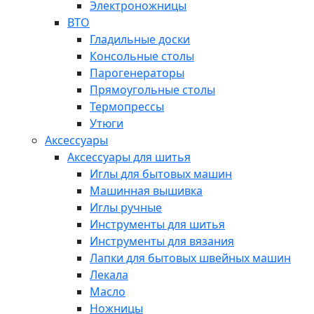
Электроножницы
ВТО
Гладильные доски
Консольные столы
Парогенераторы
Прямоугольные столы
Термопрессы
Утюги
Аксессуары
Аксессуары для шитья
Иглы для бытовых машин
Машинная вышивка
Иглы ручные
Инструменты для шитья
Инструменты для вязания
Лапки для бытовых швейных машин
Лекала
Масло
Ножницы