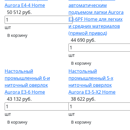
Aurora E4-4 Home
автоматическим
50 512 руб.
подъемом лапки Aurora
E3-6PF Home для легких
и средних материалов
шт
(прямой привод)
В корзину
44 690 руб.
шт
В корзину
Настольный
Настольный
промышленный 6-и
промышленный 5-х
ниточный оверлок
ниточный оверлок
Aurora E3-6 Home
Aurora E3-5-X2 Home
43 132 руб.
38 622 руб.
шт
шт
В корзину
В корзину