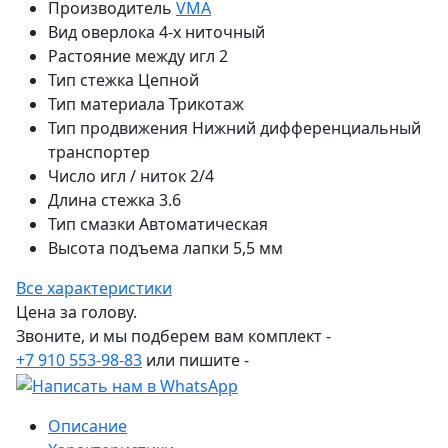
Производитель
VMA
Вид оверлока
4-х ниточный
Растояние между игл
2
Тип стежка
Цепной
Тип материала
Трикотаж
Тип продвижения
Нижний дифференциальный
транспортер
Число игл / ниток
2/4
Длина стежка
3.6
Тип смазки
Автоматическая
Высота подъема лапки
5,5 мм
Все характеристики
Цена за голову.
Звоните, и мы подберем вам комплект -
+7 910 553-98-83
или пишите -
Описание