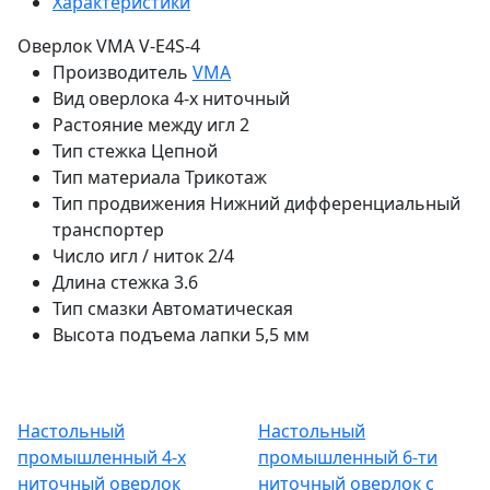
Характеристики
Оверлок VMA V-E4S-4
Производитель
VMA
Вид оверлока
4-х ниточный
Растояние между игл
2
Тип стежка
Цепной
Тип материала
Трикотаж
Тип продвижения
Нижний дифференциальный
транспортер
Число игл / ниток
2/4
Длина стежка
3.6
Тип смазки
Автоматическая
Высота подъема лапки
5,5 мм
Настольный
Настольный
промышленный 4-х
промышленный 6-ти
ниточный оверлок
ниточный оверлок с