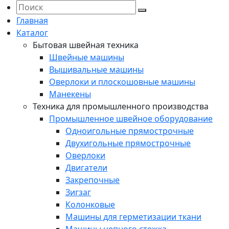
Главная
Каталог
Бытовая швейная техника
Швейные машины
Вышивальные машины
Оверлоки и плоскошовные машины
Манекены
Техника для промышленного производства
Промышленное швейное оборудование
Одноигольные прямострочные
Двухигольные прямострочные
Оверлоки
Двигатели
Закрепочные
Зигзаг
Колонковые
Машины для герметизации ткани