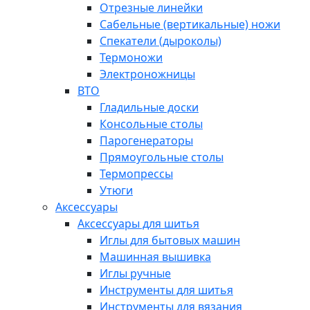
Отрезные линейки
Сабельные (вертикальные) ножи
Спекатели (дыроколы)
Термоножи
Электроножницы
ВТО
Гладильные доски
Консольные столы
Парогенераторы
Прямоугольные столы
Термопрессы
Утюги
Аксессуары
Аксессуары для шитья
Иглы для бытовых машин
Машинная вышивка
Иглы ручные
Инструменты для шитья
Инструменты для вязания