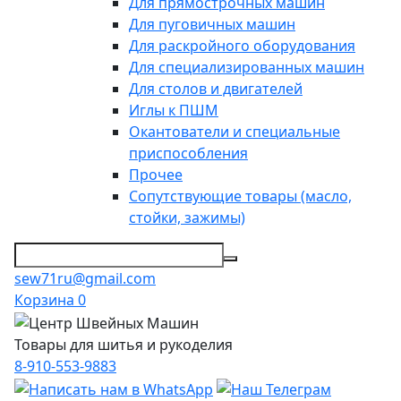
Для прямострочных машин
Для пуговичных машин
Для раскройного оборудования
Для специализированных машин
Для столов и двигателей
Иглы к ПШМ
Окантователи и специальные
приспособления
Прочее
Сопутствующие товары (масло,
стойки, зажимы)
sew71ru@gmail.com
Корзина
0
Товары для шитья и рукоделия
8-910-553-9883