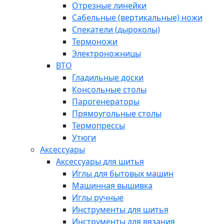
Отрезные линейки
Сабельные (вертикальные) ножи
Спекатели (дыроколы)
Термоножи
Электроножницы
ВТО
Гладильные доски
Консольные столы
Парогенераторы
Прямоугольные столы
Термопрессы
Утюги
Аксессуары
Аксессуары для шитья
Иглы для бытовых машин
Машинная вышивка
Иглы ручные
Инструменты для шитья
Инструменты для вязания