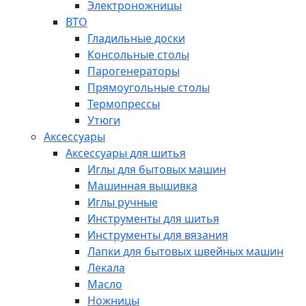
Электроножницы
ВТО
Гладильные доски
Консольные столы
Парогенераторы
Прямоугольные столы
Термопрессы
Утюги
Аксессуары
Аксессуары для шитья
Иглы для бытовых машин
Машинная вышивка
Иглы ручные
Инструменты для шитья
Инструменты для вязания
Лапки для бытовых швейных машин
Лекала
Масло
Ножницы