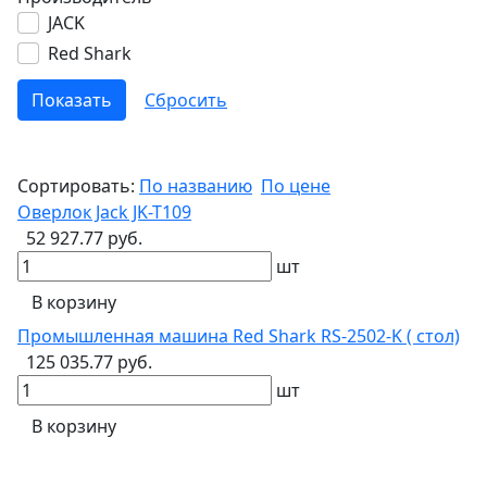
JACK
Red Shark
Сортировать:
По названию
По цене
Оверлок Jack JK-T109
52 927.77 руб.
шт
В корзину
Промышленная машина Red Shark RS-2502-K ( стол)
125 035.77 руб.
шт
В корзину