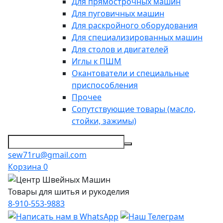
Для прямострочных машин
Для пуговичных машин
Для раскройного оборудования
Для специализированных машин
Для столов и двигателей
Иглы к ПШМ
Окантователи и специальные
приспособления
Прочее
Сопутствующие товары (масло,
стойки, зажимы)
sew71ru@gmail.com
Корзина
0
Товары для шитья и рукоделия
8-910-553-9883