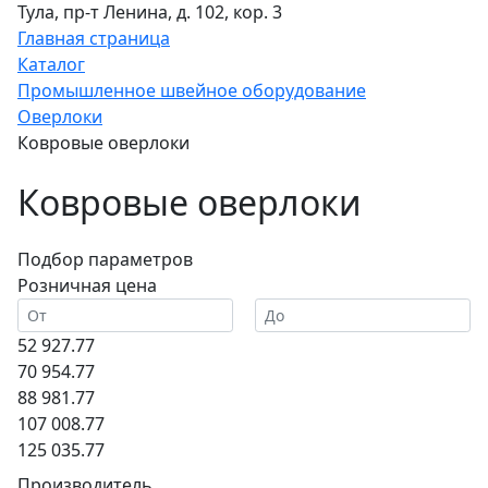
Тула, пр-т Ленина, д. 102, кор. 3
Главная страница
Каталог
Промышленное швейное оборудование
Оверлоки
Ковровые оверлоки
Ковровые оверлоки
Подбор параметров
Розничная цена
52 927.77
70 954.77
88 981.77
107 008.77
125 035.77
Производитель