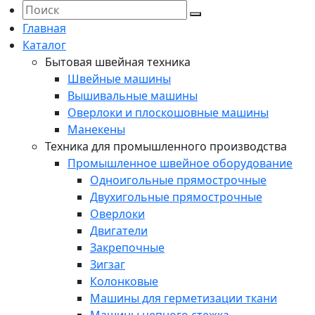
Главная
Каталог
Бытовая швейная техника
Швейные машины
Вышивальные машины
Оверлоки и плоскошовные машины
Манекены
Техника для промышленного производства
Промышленное швейное оборудование
Одноигольные прямострочные
Двухигольные прямострочные
Оверлоки
Двигатели
Закрепочные
Зигзаг
Колонковые
Машины для герметизации ткани