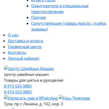
Иглы к ПШМ
Окантователи и специальные
приспособления
Прочее
Сопутствующие товары (масло, стойки,
зажимы)
О нас
Доставка и оплата
Сервисный центр
Контакты
Личный кабинет
Центр швейных машин
Товары для шитья и рукоделия
8-910-553-9883
8-910-553-9883
Тула, пр-т Ленина, д. 102, кор. 3