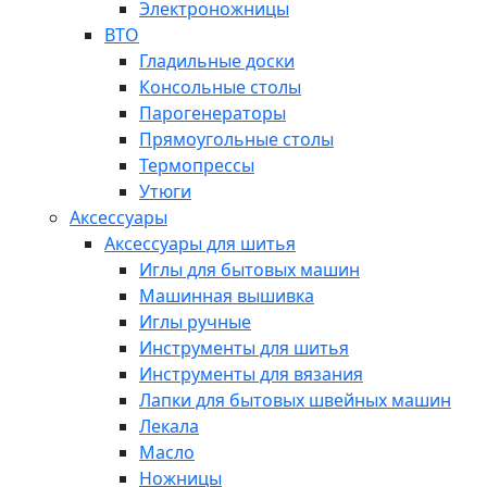
Электроножницы
ВТО
Гладильные доски
Консольные столы
Парогенераторы
Прямоугольные столы
Термопрессы
Утюги
Аксессуары
Аксессуары для шитья
Иглы для бытовых машин
Машинная вышивка
Иглы ручные
Инструменты для шитья
Инструменты для вязания
Лапки для бытовых швейных машин
Лекала
Масло
Ножницы