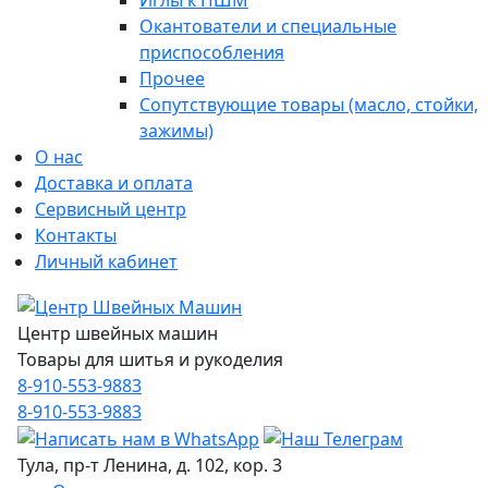
Иглы к ПШМ
Окантователи и специальные
приспособления
Прочее
Сопутствующие товары (масло, стойки,
зажимы)
О нас
Доставка и оплата
Сервисный центр
Контакты
Личный кабинет
Центр швейных машин
Товары для шитья и рукоделия
8-910-553-9883
8-910-553-9883
Тула, пр-т Ленина, д. 102, кор. 3