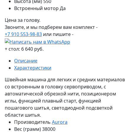
Высота (мм)
550
Встроенный мотор
Да
Цена за голову.
Звоните, и мы подберем вам комплект -
+7 910 553-98-83
или пишите -
+ стол: 6 640 руб.
Описание
Характеристики
Швейная машина для легких и средних материалов
со встроенным в головку сервоприводом, с
автоматической обрезкой нити, позиционером
иглы, функцией плавный старт, функцией
пошагового шитья, светодиодной подсветкой
области шитья.
Производитель
Aurora
Вес (грамм)
38000