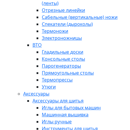
(ленты)
Отрезные линейки
Сабельные (вертикальные) ножи
Спекатели (дыроколы)
Термоножи
Электроножницы
ВТО
Гладильные доски
Консольные столы
Парогенераторы
Прямоугольные столы
Термопрессы
Утюги
Аксессуары
Аксессуары для шитья
Иглы для бытовых машин
Машинная вышивка
Иглы ручные
Инструменты для шитья