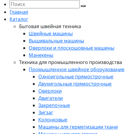
Главная
Каталог
Бытовая швейная техника
Швейные машины
Вышивальные машины
Оверлоки и плоскошовные машины
Манекены
Техника для промышленного производства
Промышленное швейное оборудование
Одноигольные прямострочные
Двухигольные прямострочные
Оверлоки
Двигатели
Закрепочные
Зигзаг
Колонковые
Машины для герметизации ткани