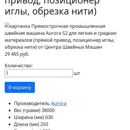
иглы, обрезка нити)
29 465 руб.
Количество:
шт
В корзину
Производитель
Aurora
Вес (грамм)
38000
Ширина (мм)
630
Длина (мм)
250