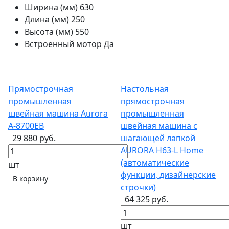
Ширина (мм)
630
Длина (мм)
250
Высота (мм)
550
Встроенный мотор
Да
Прямострочная
Настольная
промышленная
прямострочная
швейная машина Aurora
промышленная
A-8700EB
швейная машина с
29 880 руб.
шагающей лапкой
AURORA H63-L Home
(автоматические
шт
функции, дизайнерские
В корзину
строчки)
64 325 руб.
шт