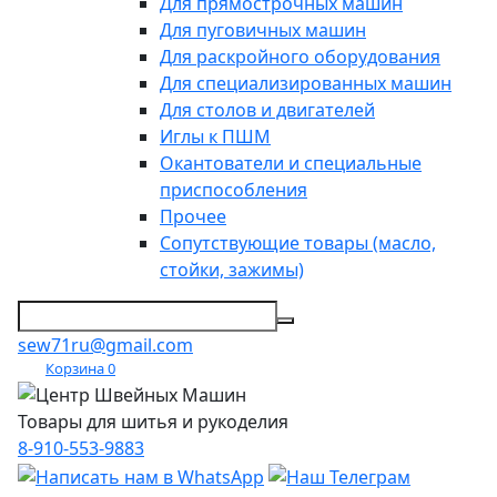
Для прямострочных машин
Для пуговичных машин
Для раскройного оборудования
Для специализированных машин
Для столов и двигателей
Иглы к ПШМ
Окантователи и специальные
приспособления
Прочее
Сопутствующие товары (масло,
стойки, зажимы)
sew71ru@gmail.com
Корзина
0
Товары для шитья и рукоделия
8-910-553-9883