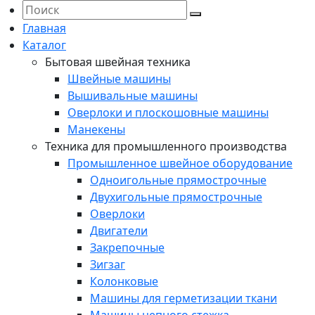
Главная
Каталог
Бытовая швейная техника
Швейные машины
Вышивальные машины
Оверлоки и плоскошовные машины
Манекены
Техника для промышленного производства
Промышленное швейное оборудование
Одноигольные прямострочные
Двухигольные прямострочные
Оверлоки
Двигатели
Закрепочные
Зигзаг
Колонковые
Машины для герметизации ткани