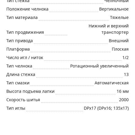
Тип стежка
Челночный
Положение челнока
Вертикальное
Тип материала
Тяжелые
Нижний и верхний
Тип продвижения
транспортер
Тип привода
Внешний
Платформа
Плоская
Число игл / ниток
1/2
Тип челнока
Ротационный увеличенный
Длина стежка
13
Тип смазки
Автоматическая
Высота подъема лапки
16 мм
Скорость шитья
2000
Тип иглы
DPx17 (DPx16; 135x17)