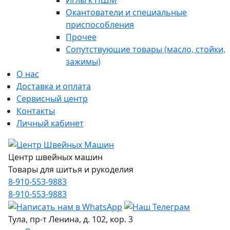
Иглы к ПШМ
Окантователи и специальные
приспособления
Прочее
Сопутствующие товары (масло, стойки,
зажимы)
О нас
Доставка и оплата
Сервисный центр
Контакты
Личный кабинет
Центр швейных машин
Товары для шитья и рукоделия
8-910-553-9883
8-910-553-9883
Тула, пр-т Ленина, д. 102, кор. 3