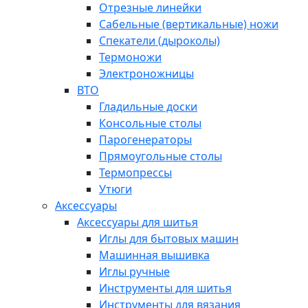
Отрезные линейки
Сабельные (вертикальные) ножи
Спекатели (дыроколы)
Термоножи
Электроножницы
ВТО
Гладильные доски
Консольные столы
Парогенераторы
Прямоугольные столы
Термопрессы
Утюги
Аксессуары
Аксессуары для шитья
Иглы для бытовых машин
Машинная вышивка
Иглы ручные
Инструменты для шитья
Инструменты для вязания