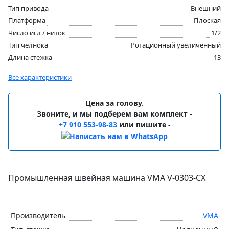
Тип привода
Внешний
Платформа
Плоская
Число игл / ниток
1/2
Тип челнока
Ротационный увеличенный
Длина стежка
13
Все характеристики
Цена за голову.
Звоните, и мы подберем вам комплект -
+7 910 553-98-83
или пишите -
Промышленная швейная машина VMA V-0303-CX
Производитель
VMA