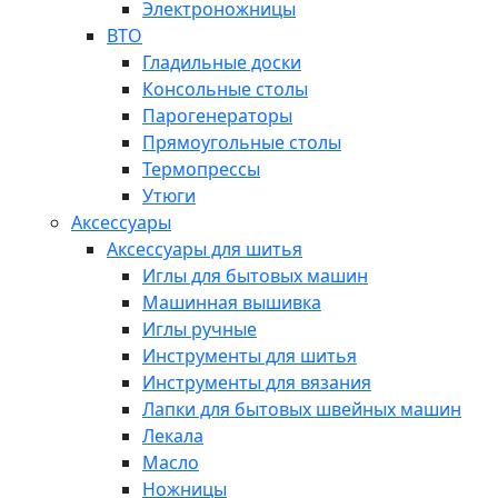
Электроножницы
ВТО
Гладильные доски
Консольные столы
Парогенераторы
Прямоугольные столы
Термопрессы
Утюги
Аксессуары
Аксессуары для шитья
Иглы для бытовых машин
Машинная вышивка
Иглы ручные
Инструменты для шитья
Инструменты для вязания
Лапки для бытовых швейных машин
Лекала
Масло
Ножницы