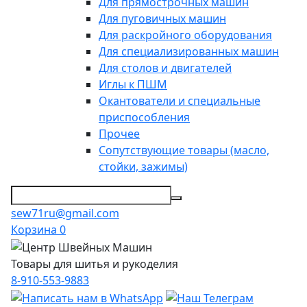
Для прямострочных машин
Для пуговичных машин
Для раскройного оборудования
Для специализированных машин
Для столов и двигателей
Иглы к ПШМ
Окантователи и специальные
приспособления
Прочее
Сопутствующие товары (масло,
стойки, зажимы)
sew71ru@gmail.com
Корзина
0
Товары для шитья и рукоделия
8-910-553-9883