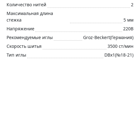
Количество нитей
2
Максимальная длина
стежка
5 мм
Напряжение
220В
Рекомендуемые иглы
Groz-Beckert(Германия)
Скорость шитья
3500 ст/мин
Тип иглы
DBx1(№18-21)