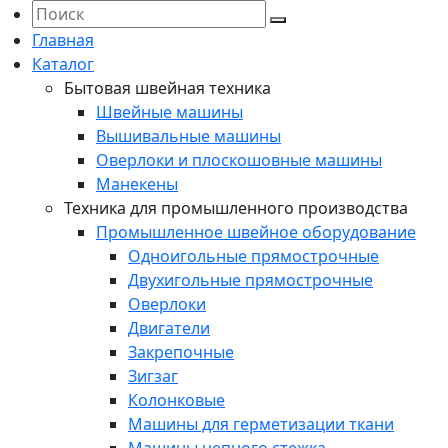
Главная
Каталог
Бытовая швейная техника
Швейные машины
Вышивальные машины
Оверлоки и плоскошовные машины
Манекены
Техника для промышленного производства
Промышленное швейное оборудование
Одноигольные прямострочные
Двухигольные прямострочные
Оверлоки
Двигатели
Закрепочные
Зигзаг
Колонковые
Машины для герметизации ткани