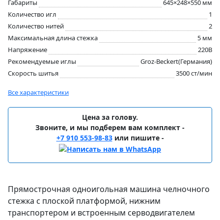
Габариты
645×248×550 мм
Количество игл
1
Количество нитей
2
Максимальная длина стежка
5 мм
Напряжение
220В
Рекомендуемые иглы
Groz-Beckert(Германия)
Скорость шитья
3500 ст/мин
Все характеристики
Цена за голову.
Звоните, и мы подберем вам комплект -
+7 910 553-98-83
или пишите -
Прямострочная одноигольная машина челночного
стежка с плоской платформой, нижним
транспортером и встроенным серводвигателем