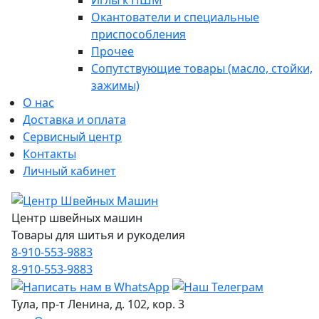
Иглы к ПШМ
Окантователи и специальные
приспособления
Прочее
Сопутствующие товары (масло, стойки,
зажимы)
О нас
Доставка и оплата
Сервисный центр
Контакты
Личный кабинет
Центр швейных машин
Товары для шитья и рукоделия
8-910-553-9883
8-910-553-9883
Тула, пр-т Ленина, д. 102, кор. 3