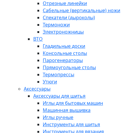
Отрезные линейки
Сабельные (вертикальные) ножи
Спекатели (дыроколы)
Термоножи
Электроножницы
ВТО
Гладильные доски
Консольные столы
Парогенераторы
Прямоугольные столы
Термопрессы
Утюги
Аксессуары
Аксессуары для шитья
Иглы для бытовых машин
Машинная вышивка
Иглы ручные
Инструменты для шитья
Инструменты для вязания