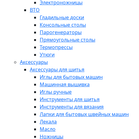
Электроножницы
ВТО
Гладильные доски
Консольные столы
Парогенераторы
Прямоугольные столы
Термопрессы
Утюги
Аксессуары
Аксессуары для шитья
Иглы для бытовых машин
Машинная вышивка
Иглы ручные
Инструменты для шитья
Инструменты для вязания
Лапки для бытовых швейных машин
Лекала
Масло
Ножницы