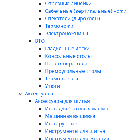
Отрезные линейки
Сабельные (вертикальные) ножи
Спекатели (дыроколы)
Термоножи
Электроножницы
ВТО
Гладильные доски
Консольные столы
Парогенераторы
Прямоугольные столы
Термопрессы
Утюги
Аксессуары
Аксессуары для шитья
Иглы для бытовых машин
Машинная вышивка
Иглы ручные
Инструменты для шитья
Инструменты для вязания