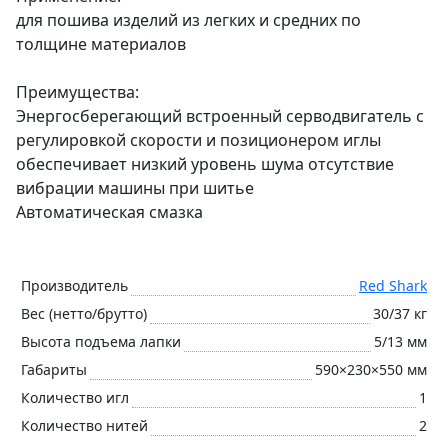
для пошива изделий из легких и средних по
толщине материалов
Преимущества:
Энергосберегающий встроенный серводвигатель с
регулировкой скорости и позиционером иглы
обеспечивает низкий уровень шума отсутствие
вибрации машины при шитье
Автоматическая смазка
Производитель
Red Shark
Вес (нетто/брутто)
30/37 кг
Высота подъема лапки
5/13 мм
Габариты
590×230×550 мм
Количество игл
1
Количество нитей
2