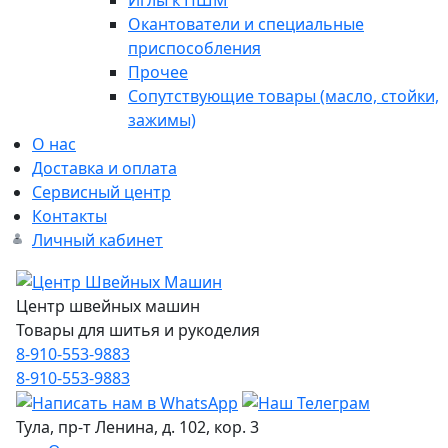
Иглы к ПШМ
Окантователи и специальные
приспособления
Прочее
Сопутствующие товары (масло, стойки,
зажимы)
О нас
Доставка и оплата
Сервисный центр
Контакты
Личный кабинет
Центр швейных машин
Товары для шитья и рукоделия
8-910-553-9883
8-910-553-9883
Тула, пр-т Ленина, д. 102, кор. 3