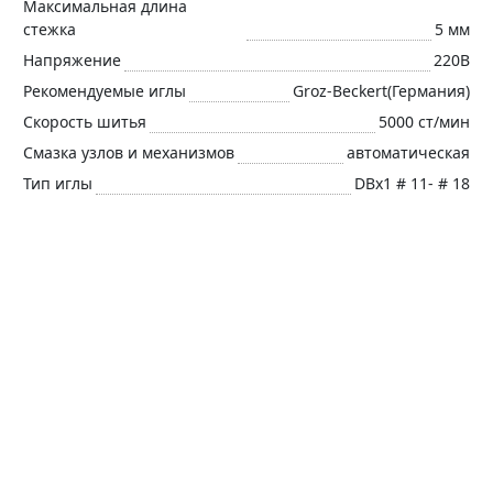
Максимальная длина
стежка
5 мм
Напряжение
220В
Рекомендуемые иглы
Groz-Beckert(Германия)
Скорость шитья
5000 ст/мин
Смазка узлов и механизмов
автоматическая
Тип иглы
DBx1 # 11- # 18