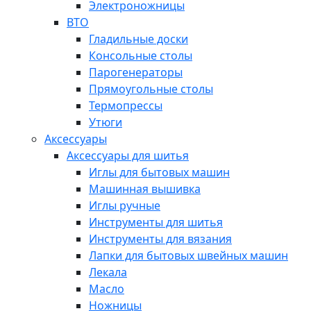
Электроножницы
ВТО
Гладильные доски
Консольные столы
Парогенераторы
Прямоугольные столы
Термопрессы
Утюги
Аксессуары
Аксессуары для шитья
Иглы для бытовых машин
Машинная вышивка
Иглы ручные
Инструменты для шитья
Инструменты для вязания
Лапки для бытовых швейных машин
Лекала
Масло
Ножницы