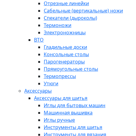
Отрезные линейки
Сабельные (вертикальные) ножи
Спекатели (дыроколы)
Термоножи
Электроножницы
ВТО
Гладильные доски
Консольные столы
Парогенераторы
Прямоугольные столы
Термопрессы
Утюги
Аксессуары
Аксессуары для шитья
Иглы для бытовых машин
Машинная вышивка
Иглы ручные
Инструменты для шитья
Инструменты для вязания