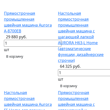
Прямострочная
Настольная
промышленная
прямострочная
швейная машина Aurora
промышленная
A-8700EB
швейная машина с
29 880 руб.
шагающей лапкой
AURORA H63-L Home
(автоматические
шт
функции, дизайнерские
В корзину
строчки)
64 325 руб.
шт
В корзину
Настольная
Прямострочная
прямострочная
промышленная
швейная машина Aurora
швейная машина с