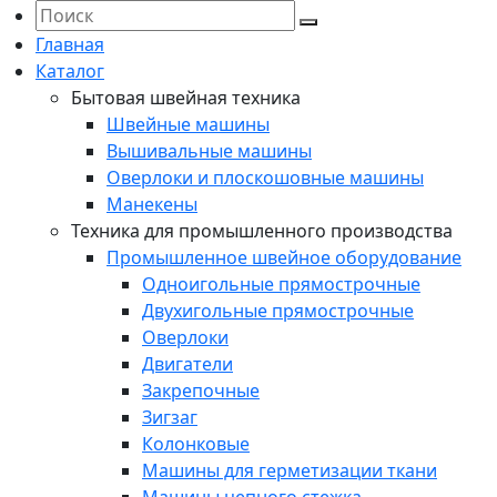
Главная
Каталог
Бытовая швейная техника
Швейные машины
Вышивальные машины
Оверлоки и плоскошовные машины
Манекены
Техника для промышленного производства
Промышленное швейное оборудование
Одноигольные прямострочные
Двухигольные прямострочные
Оверлоки
Двигатели
Закрепочные
Зигзаг
Колонковые
Машины для герметизации ткани