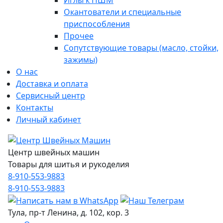
Иглы к ПШМ
Окантователи и специальные
приспособления
Прочее
Сопутствующие товары (масло, стойки,
зажимы)
О нас
Доставка и оплата
Сервисный центр
Контакты
Личный кабинет
Центр швейных машин
Товары для шитья и рукоделия
8-910-553-9883
8-910-553-9883
Тула, пр-т Ленина, д. 102, кор. 3