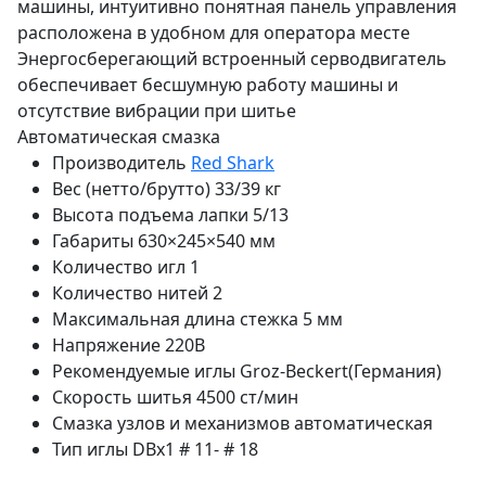
машины, интуитивно понятная панель управления
расположена в удобном для оператора месте
Энергосберегающий встроенный серводвигатель
обеспечивает бесшумную работу машины и
отсутствие вибрации при шитье
Автоматическая смазка
Производитель
Red Shark
Вес (нетто/брутто)
33/39 кг
Высота подъема лапки
5/13
Габариты
630×245×540 мм
Количество игл
1
Количество нитей
2
Максимальная длина стежка
5 мм
Напряжение
220В
Рекомендуемые иглы
Groz-Beckert(Германия)
Скорость шитья
4500 ст/мин
Смазка узлов и механизмов
автоматическая
Тип иглы
DBx1 # 11- # 18