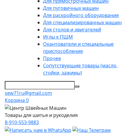
Для прямострочных машин
Для пуговичных машин
Для раскройного оборудования
Для специализированных машин
Для столов и двигателей
Иглы к ПШМ
Окантователи и специальные
приспособления
Прочее
Сопутствующие товары (масло,
стойки, зажимы)
sew71ru@gmail.com
Корзина
0
Товары для шитья и рукоделия
8-910-553-9883