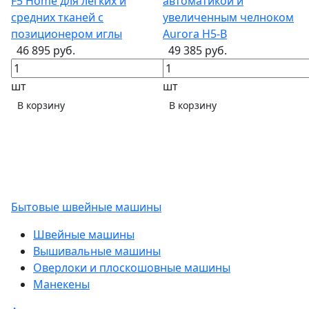
F5 Home для легких и
автоматикой и
средних тканей с
увеличенным челноком
позиционером иглы
Aurora H5-B
46 895 руб.
49 385 руб.
шт
шт
В корзину
В корзину
Бытовые швейные машины
Швейные машины
Вышивальные машины
Оверлоки и плоскошовные машины
Манекены