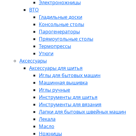
Электроножницы
ВТО
Гладильные доски
Консольные столы
Парогенераторы
Прямоугольные столы
Термопрессы
Утюги
Аксессуары
Аксессуары для шитья
Иглы для бытовых машин
Машинная вышивка
Иглы ручные
Инструменты для шитья
Инструменты для вязания
Лапки для бытовых швейных машин
Лекала
Масло
Ножницы