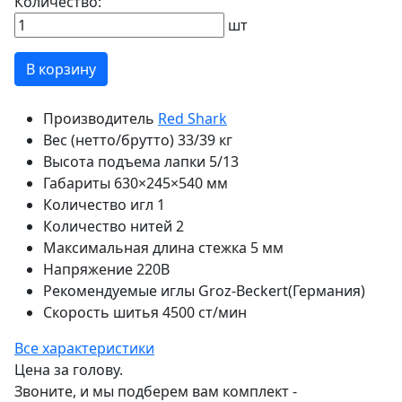
Количество:
шт
В корзину
Производитель
Red Shark
Вес (нетто/брутто)
33/39 кг
Высота подъема лапки
5/13
Габариты
630×245×540 мм
Количество игл
1
Количество нитей
2
Максимальная длина стежка
5 мм
Напряжение
220В
Рекомендуемые иглы
Groz-Beckert(Германия)
Скорость шитья
4500 ст/мин
Все характеристики
Цена за голову.
Звоните, и мы подберем вам комплект -