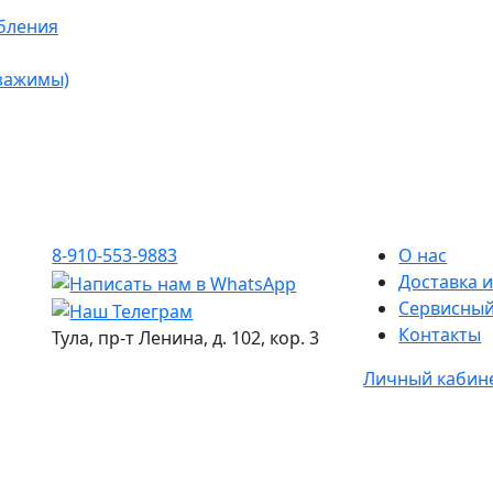
бления
 зажимы)
8-910-553-9883
О нас
Доставка и
Сервисный
Контакты
Тула, пр-т Ленина, д. 102, кор. 3
Личный кабин