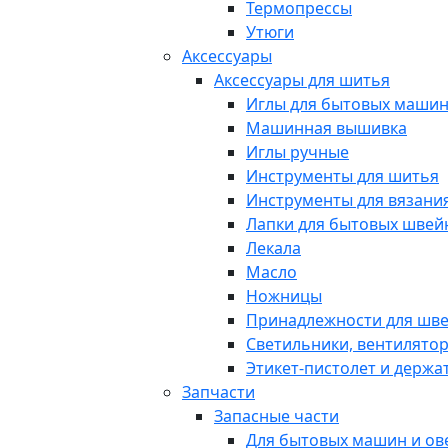
Термопрессы
Утюги
Аксессуары
Аксессуары для шитья
Иглы для бытовых маши
Машинная вышивка
Иглы ручные
Инструменты для шитья
Инструменты для вязани
Лапки для бытовых шве
Лекала
Масло
Ножницы
Принадлежности для шв
Светильники, вентилято
Этикет-пистолет и держа
Запчасти
Запасные части
Для бытовых машин и ов