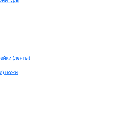
урнитуры
ейки (ленты)
е) ножи