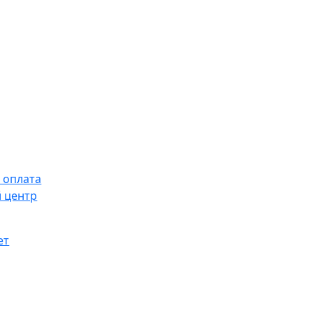
 оплата
 центр
ет