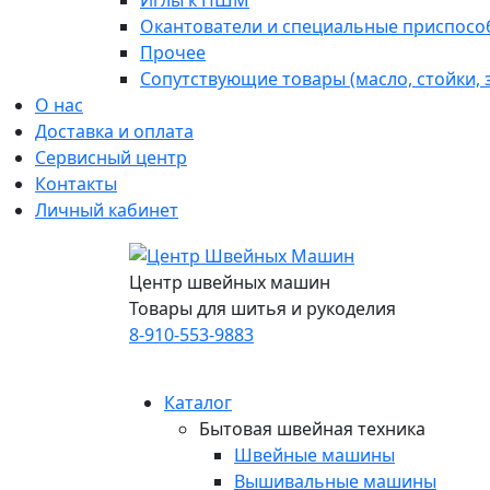
Иглы к ПШМ
Окантователи и специальные приспосо
Прочее
Сопутствующие товары (масло, стойки,
О нас
Доставка и оплата
Сервисный центр
Контакты
Личный кабинет
Центр швейных машин
Товары для шитья и рукоделия
8-910-553-9883
Каталог
Бытовая швейная техника
Швейные машины
Вышивальные машины