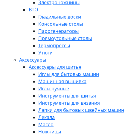
Электроножницы
ВТО
Гладильные доски
Консольные столы
Парогенераторы
Прямоугольные столы
Термопрессы
Утюги
Аксессуары
Аксессуары для шитья
Иглы для бытовых машин
Машинная вышивка
Иглы ручные
Инструменты для шитья
Инструменты для вязания
Лапки для бытовых швейных машин
Лекала
Масло
Ножницы