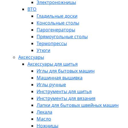
Электроножницы
ВТО
Гладильные доски
Консольные столы
Парогенераторы
Прямоугольные столы
Термопрессы
Утюги
Аксессуары
Аксессуары для шитья
Иглы для бытовых машин
Машинная вышивка
Иглы ручные
Инструменты для шитья
Инструменты для вязания
Лапки для бытовых швейных машин
Лекала
Масло
Ножницы