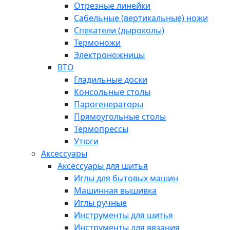
Отрезные линейки
Сабельные (вертикальные) ножи
Спекатели (дыроколы)
Термоножи
Электроножницы
ВТО
Гладильные доски
Консольные столы
Парогенераторы
Прямоугольные столы
Термопрессы
Утюги
Аксессуары
Аксессуары для шитья
Иглы для бытовых машин
Машинная вышивка
Иглы ручные
Инструменты для шитья
Инструменты для вязания