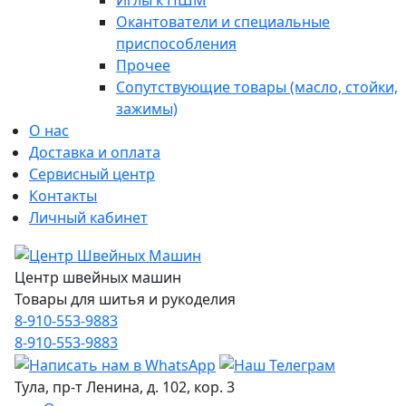
Иглы к ПШМ
Окантователи и специальные
приспособления
Прочее
Сопутствующие товары (масло, стойки,
зажимы)
О нас
Доставка и оплата
Сервисный центр
Контакты
Личный кабинет
Центр швейных машин
Товары для шитья и рукоделия
8-910-553-9883
8-910-553-9883
Тула, пр-т Ленина, д. 102, кор. 3