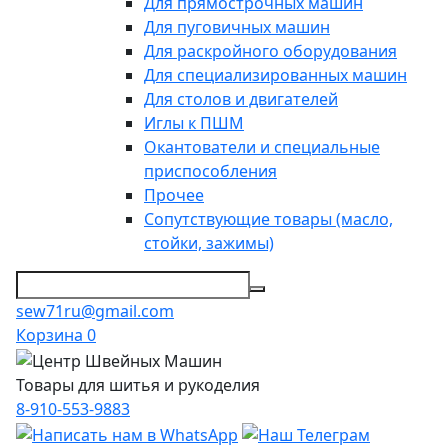
Для прямострочных машин
Для пуговичных машин
Для раскройного оборудования
Для специализированных машин
Для столов и двигателей
Иглы к ПШМ
Окантователи и специальные
приспособления
Прочее
Сопутствующие товары (масло,
стойки, зажимы)
sew71ru@gmail.com
Корзина
0
Товары для шитья и рукоделия
8-910-553-9883