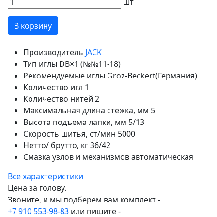
шт
В корзину
Производитель
JACK
Тип иглы
DB×1 (№№11-18)
Рекомендуемые иглы
Groz-Beckert(Германия)
Количество игл
1
Количество нитей
2
Максимальная длина стежка, мм
5
Высота подъема лапки, мм
5/13
Скорость шитья, ст/мин
5000
Нетто/ брутто, кг
36/42
Смазка узлов и механизмов
автоматическая
Все характеристики
Цена за голову.
Звоните, и мы подберем вам комплект -
+7 910 553-98-83
или пишите -