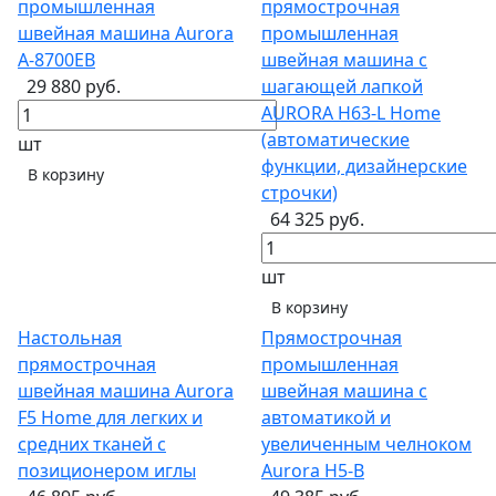
промышленная
прямострочная
швейная машина Aurora
промышленная
A-8700EB
швейная машина с
29 880 руб.
шагающей лапкой
AURORA H63-L Home
(автоматические
шт
функции, дизайнерские
В корзину
строчки)
64 325 руб.
шт
В корзину
Настольная
Прямострочная
прямострочная
промышленная
швейная машина Aurora
швейная машина с
F5 Home для легких и
автоматикой и
средних тканей с
увеличенным челноком
позиционером иглы
Aurora H5-B