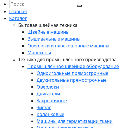
Главная
Каталог
Бытовая швейная техника
Швейные машины
Вышивальные машины
Оверлоки и плоскошовные машины
Манекены
Техника для промышленного производства
Промышленное швейное оборудование
Одноигольные прямострочные
Двухигольные прямострочные
Оверлоки
Двигатели
Закрепочные
Зигзаг
Колонковые
Машины для герметизации ткани