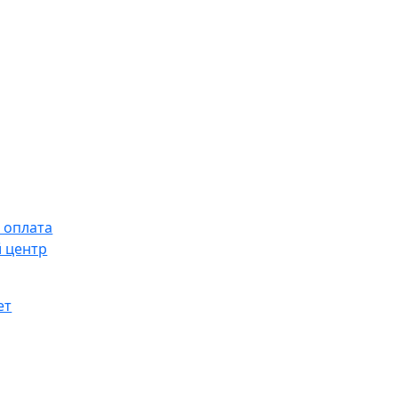
 оплата
 центр
ет