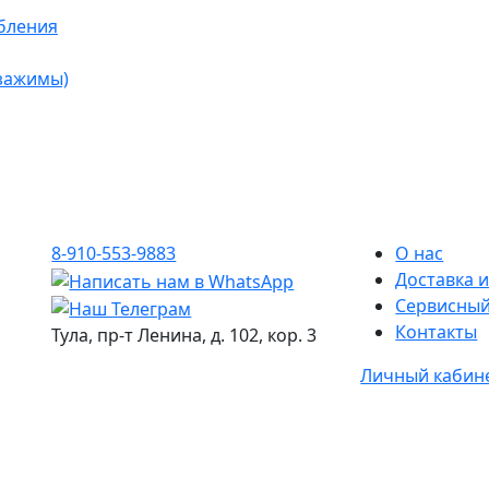
бления
 зажимы)
8-910-553-9883
О нас
Доставка и
Сервисный
Контакты
Тула, пр-т Ленина, д. 102, кор. 3
Личный кабин