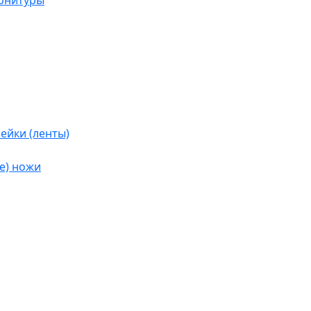
урнитуры
ейки (ленты)
е) ножи