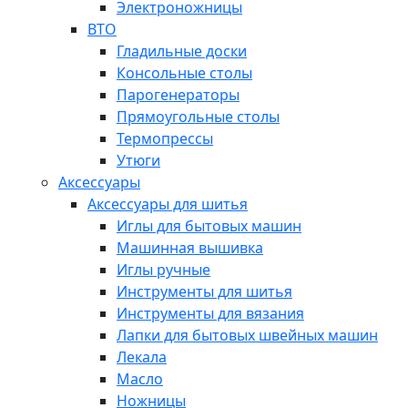
Электроножницы
ВТО
Гладильные доски
Консольные столы
Парогенераторы
Прямоугольные столы
Термопрессы
Утюги
Аксессуары
Аксессуары для шитья
Иглы для бытовых машин
Машинная вышивка
Иглы ручные
Инструменты для шитья
Инструменты для вязания
Лапки для бытовых швейных машин
Лекала
Масло
Ножницы