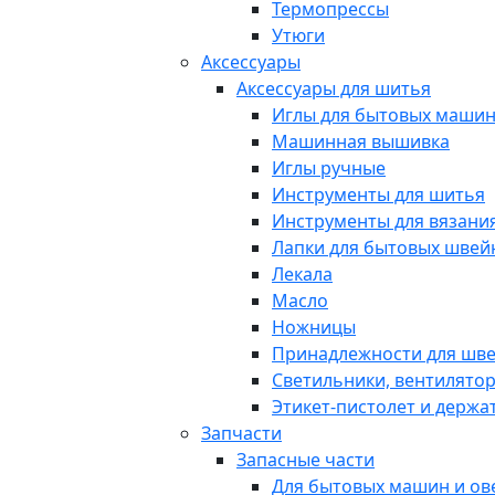
Термопрессы
Утюги
Аксессуары
Аксессуары для шитья
Иглы для бытовых маши
Машинная вышивка
Иглы ручные
Инструменты для шитья
Инструменты для вязани
Лапки для бытовых шве
Лекала
Масло
Ножницы
Принадлежности для шв
Светильники, вентилято
Этикет-пистолет и держа
Запчасти
Запасные части
Для бытовых машин и ов