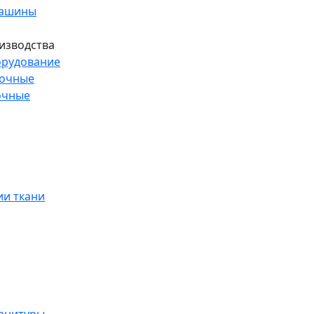
машины
изводства
рудование
рочные
очные
и ткани