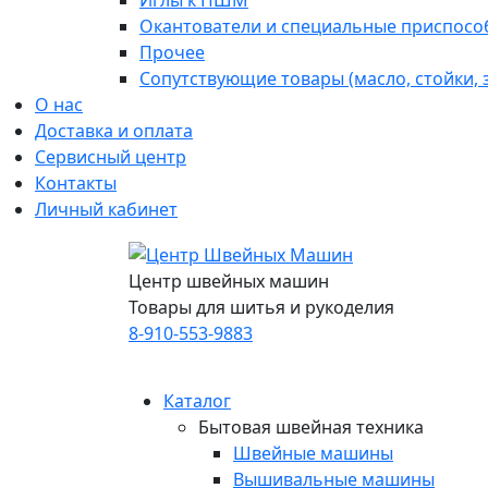
Иглы к ПШМ
Окантователи и специальные приспосо
Прочее
Сопутствующие товары (масло, стойки,
О нас
Доставка и оплата
Сервисный центр
Контакты
Личный кабинет
Центр швейных машин
Товары для шитья и рукоделия
8-910-553-9883
Каталог
Бытовая швейная техника
Швейные машины
Вышивальные машины