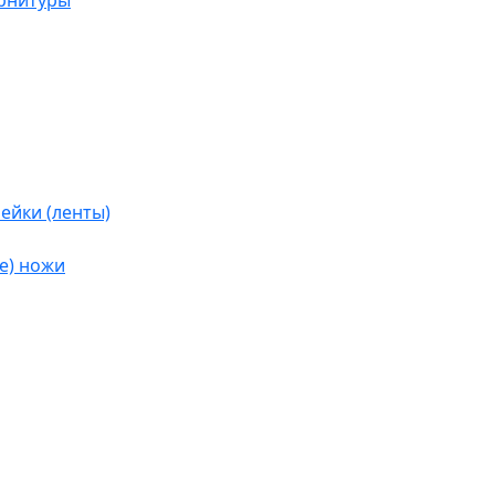
урнитуры
ейки (ленты)
е) ножи