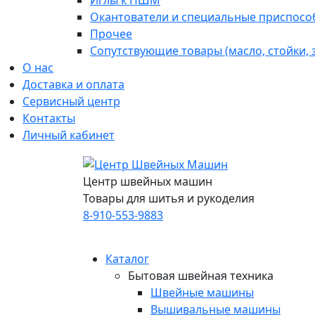
Иглы к ПШМ
Окантователи и специальные приспосо
Прочее
Сопутствующие товары (масло, стойки,
О нас
Доставка и оплата
Сервисный центр
Контакты
Личный кабинет
Центр швейных машин
Товары для шитья и рукоделия
8-910-553-9883
Каталог
Бытовая швейная техника
Швейные машины
Вышивальные машины