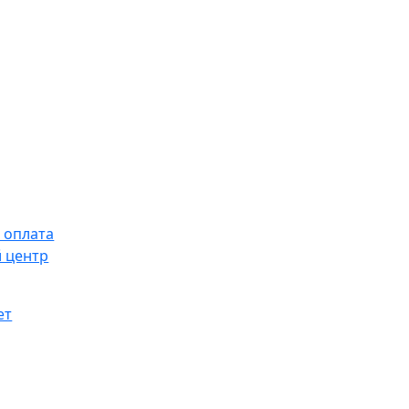
 оплата
 центр
ет