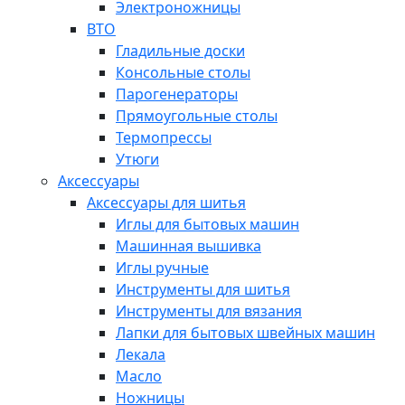
Электроножницы
ВТО
Гладильные доски
Консольные столы
Парогенераторы
Прямоугольные столы
Термопрессы
Утюги
Аксессуары
Аксессуары для шитья
Иглы для бытовых машин
Машинная вышивка
Иглы ручные
Инструменты для шитья
Инструменты для вязания
Лапки для бытовых швейных машин
Лекала
Масло
Ножницы