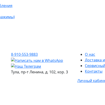
бления
 зажимы)
8-910-553-9883
О нас
Доставка и
Сервисный
Контакты
Тула, пр-т Ленина, д. 102, кор. 3
Личный кабин