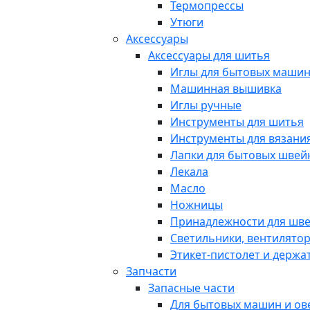
Термопрессы
Утюги
Аксессуары
Аксессуары для шитья
Иглы для бытовых маши
Машинная вышивка
Иглы ручные
Инструменты для шитья
Инструменты для вязани
Лапки для бытовых шве
Лекала
Масло
Ножницы
Принадлежности для шв
Светильники, вентилято
Этикет-пистолет и держа
Запчасти
Запасные части
Для бытовых машин и ов