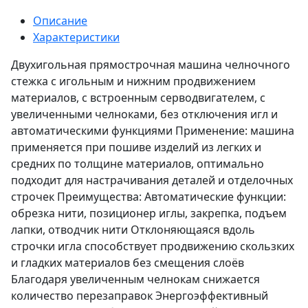
Описание
Характеристики
Двухигольная прямострочная машина челночного
стежка с игольным и нижним продвижением
материалов, с встроенным серводвигателем, с
увеличенными челноками, без отключения игл и
автоматическими функциями Применение: машина
применяется при пошиве изделий из легких и
средних по толщине материалов, оптимально
подходит для настрачивания деталей и отделочных
строчек Преимущества: Автоматические функции:
обрезка нити, позиционер иглы, закрепка, подъем
лапки, отводчик нити Отклоняющаяся вдоль
строчки игла способствует продвижению скользких
и гладких материалов без смещения слоёв
Благодаря увеличенным челнокам снижается
количество перезаправок Энергоэффективный