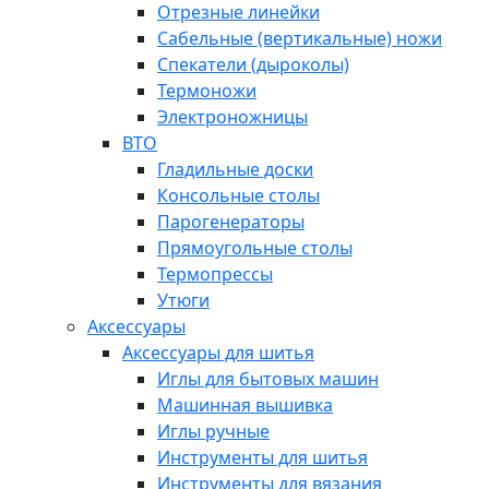
Отрезные линейки
Сабельные (вертикальные) ножи
Спекатели (дыроколы)
Термоножи
Электроножницы
ВТО
Гладильные доски
Консольные столы
Парогенераторы
Прямоугольные столы
Термопрессы
Утюги
Аксессуары
Аксессуары для шитья
Иглы для бытовых машин
Машинная вышивка
Иглы ручные
Инструменты для шитья
Инструменты для вязания