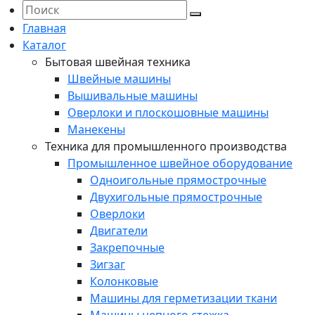
Главная
Каталог
Бытовая швейная техника
Швейные машины
Вышивальные машины
Оверлоки и плоскошовные машины
Манекены
Техника для промышленного производства
Промышленное швейное оборудование
Одноигольные прямострочные
Двухигольные прямострочные
Оверлоки
Двигатели
Закрепочные
Зигзаг
Колонковые
Машины для герметизации ткани