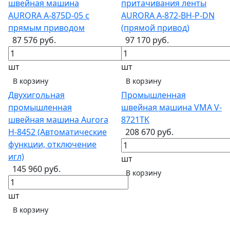
швейная машина
притачивания ленты
AURORA A-875D-05 с
AURORA A-872-BH-P-DN
прямым приводом
(прямой привод)
87 576 руб.
97 170 руб.
шт
шт
В корзину
В корзину
Двухигольная
Промышленная
промышленная
швейная машина VMA V-
швейная машина Aurora
8721TK
H-8452 (Автоматические
208 670 руб.
функции, отключение
игл)
шт
145 960 руб.
В корзину
шт
В корзину