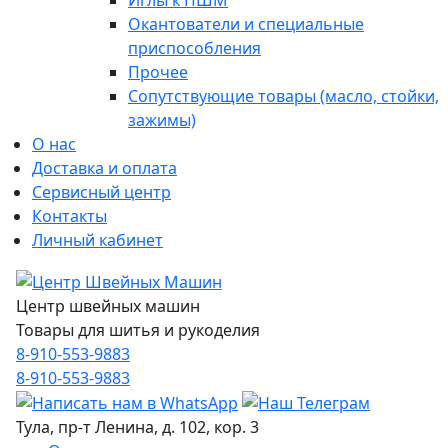
Иглы к ПШМ
Окантователи и специальные
приспособления
Прочее
Сопутствующие товары (масло, стойки,
зажимы)
О нас
Доставка и оплата
Сервисный центр
Контакты
Личный кабинет
Центр швейных машин
Товары для шитья и рукоделия
8-910-553-9883
8-910-553-9883
Тула, пр-т Ленина, д. 102, кор. 3