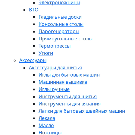
Электроножницы
ВТО
Гладильные доски
Консольные столы
Парогенераторы
Прямоугольные столы
Термопрессы
Утюги
Аксессуары
Аксессуары для шитья
Иглы для бытовых машин
Машинная вышивка
Иглы ручные
Инструменты для шитья
Инструменты для вязания
Лапки для бытовых швейных машин
Лекала
Масло
Ножницы