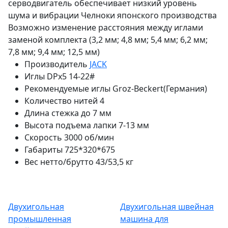
серводвигатель обеспечивает низкий уровень
шума и вибрации Челноки японского производства
Возможно изменение расстояния между иглами
заменой комплекта (3,2 мм; 4,8 мм; 5,4 мм; 6,2 мм;
7,8 мм; 9,4 мм; 12,5 мм)
Производитель
JACK
Иглы
DPx5 14-22#
Рекомендуемые иглы
Groz-Beckert(Германия)
Количество нитей
4
Длина стежка
до 7 мм
Высота подъема лапки
7-13 мм
Скорость
3000 об/мин
Габариты
725*320*675
Вес нетто/брутто
43/53,5 кг
Двухигольная
Двухигольная швейная
промышленная
машина для