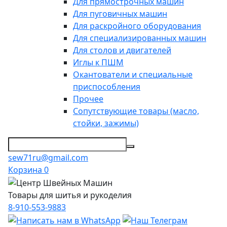
Для прямострочных машин
Для пуговичных машин
Для раскройного оборудования
Для специализированных машин
Для столов и двигателей
Иглы к ПШМ
Окантователи и специальные
приспособления
Прочее
Сопутствующие товары (масло,
стойки, зажимы)
sew71ru@gmail.com
Корзина
0
Товары для шитья и рукоделия
8-910-553-9883